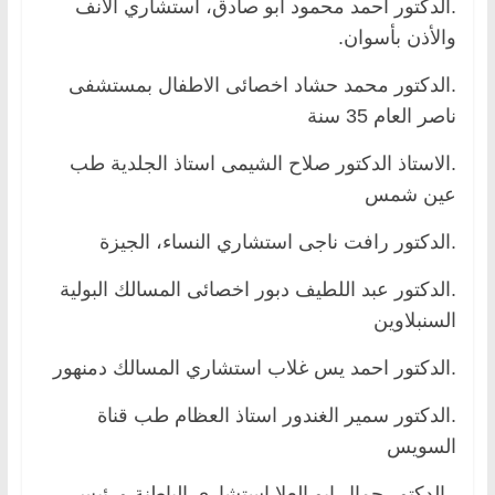
.الدكتور أحمد محمود أبو صادق، استشاري الأنف
والأذن بأسوان.
.الدكتور محمد حشاد اخصائى الاطفال بمستشفى
ناصر العام 35 سنة
.الاستاذ الدكتور صلاح الشيمى استاذ الجلدية طب
عين شمس
.الدكتور رافت ناجى استشاري النساء، الجيزة
.الدكتور عبد اللطيف دبور اخصائى المسالك البولية
السنبلاوين
.الدكتور احمد يس غلاب استشاري المسالك دمنهور
.الدكتور سمير الغندور استاذ العظام طب قناة
السويس
.الدكتور جمال ابو العلا استشارى الباطنة ورئيس