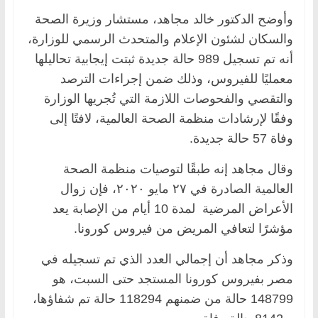
وأوضح الدكتور خالد مجاهد، مستشار وزيرة الصحة
والسكان لشئون الإعلام والمتحدث الرسمي للوزارة،
أنه تم تسجيل 989 حالة جديدة ثبتت إيجابية تحاليلها
معمليًا للفيروس، وذلك ضمن إجراءات الترصد
والتقصي والفحوصات اللازمة التي تُجريها الوزارة
وفقًا لإرشادات منظمة الصحة العالمية، لافتًا إلى
وفاة 57 حالة جديدة.
وقال مجاهد إنه طبقًا لتوصيات منظمة الصحة
العالمية الصادرة في ٢٧ مايو ٢٠٢٠، فإن زوال
الأعراض المرضية لمدة 10 أيام من الإصابة يعد
مؤشرًا لتعافي المريض من فيروس كورونا.
وذكر مجاهد أن إجمالي العدد الذي تم تسجيله في
مصر بفيروس كورونا المستجد حتى السبت، هو
148799 حالة من ضمنهم 118294 حالة تم شفاؤها،