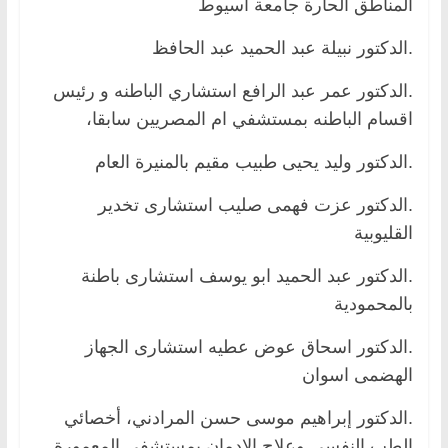
المناطق الحارة جامعة اسيوط
.الدكتور نبيلة عبد الحميد عبد الحافظ
.الدكتور عمر عبد الرافع استشاري الباطنه و رئيس
اقسام الباطنه بمستشفي ام المصريين سابقا،
.الدكتور وليد يحيى طبيب مقيم بالمنيرة العام
.الدكتور عزت فهمى صليب استشارى تخدير
القليوبية
.الدكتور عبد الحميد ابو يوسف استشارى باطنة
بالمحمودية
.الدكتور اسحاق عوض عطيه استشارى الجهاز
الهضمى اسوان
.الدكتور إبراهيم موسى حسن المرادني، أخصائي
الطب النفسي وعلاج الإدمان بمستشفى المعمورة