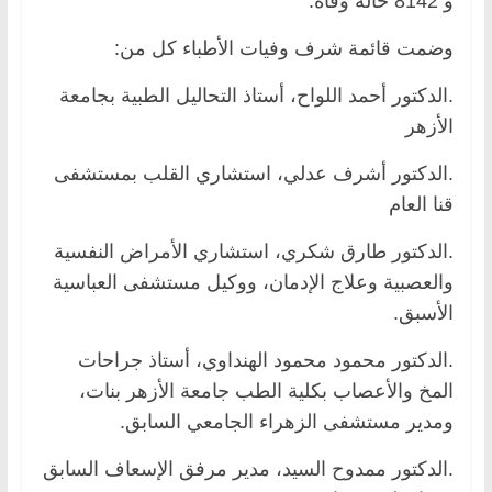
و 8142 حالة وفاة.
وضمت قائمة شرف وفيات الأطباء كل من:
.الدكتور أحمد اللواح، أستاذ التحاليل الطبية بجامعة
الأزهر
.الدكتور أشرف عدلي، استشاري القلب بمستشفى
قنا العام
.الدكتور طارق شكري، استشاري الأمراض النفسية
والعصبية وعلاج الإدمان، ووكيل مستشفى العباسية
الأسبق.
.الدكتور محمود محمود الهنداوي، أستاذ جراحات
المخ والأعصاب بكلية الطب جامعة الأزهر بنات،
ومدير مستشفى الزهراء الجامعي السابق.
.الدكتور ممدوح السيد، مدير مرفق الإسعاف السابق