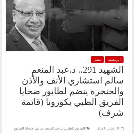
الرئيسية
مصر
الشهيد 291.. د.عبد المنعم
سالم استشاري الأنف والأذن
والحنجرة ينضم لطابور ضحايا
الفريق الطبي بكورونا (قائمة
شرف)
,
,
10 يناير، 2021
الفريق الطبي
د.عبد المنعم سالم
ضحايا الفريق