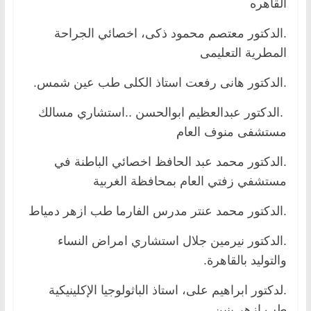
القاهره
.الدكتور معتصم محمود ذكى، اخصائي الجراحة
المطرية التعليمى
.الدكتور هانى رفعت استاذ الكلى طب عين شمس.
.الدكتور عبدالعظيم ابوالحسن ..استشاري مسالك
مستشفى منوف العام
.الدكتور محمد عبد الحافظ اخصائي الباطنة في
مستشفي زفتي العام بمحافظة الغربية
.الدكتور محمد عنتر مدرس الفارما طب ازهر دمياط
.الدكتور نيرمين جلال استشاري امراض النساء
والتوليد بالقاهرة.
.لدكتور ابراهيم على، استاذ الباثولوجيا الإكلينيكية
طب ازهر بنين