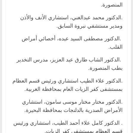
المنصورة.
.الدكتور محمد عبدالغني، استشاري الأنف والأذن
ومدير مستشفي نبروة السابق.
.الدكتور مصطفى السيد عبده، أخصائي أمراض
القلب.
.الدكتور الشاب طارق عبد العزيز، مدرس التخدير
بطب المنصورة.
.الدكتور علاء الطيب استشاري ورئيس قسم العظام
بمستشفى كفر الزيات العام بمحافظة الغربية.
.الدكتور مختار مختار موسى سامون، استشاري
الأمراض الصدرية بالدلنجات بمحافظة البحيرة.
. الدكتور كامل علاء أحمد الطيب، استشاري ورئيس
قسم العظام بمستشفى كفر الزيات.