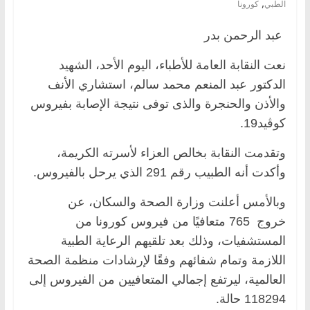
,
الطبي
كورونا
عبد الرحمن بدر
نعت النقابة العامة للأطباء، اليوم الأحد، الشهيد
الدكتور عبد المنعم محمد سالم، استشاري الأنف
والأذن والحنجرة والذى توفى نتيجة الإصابة بفيروس
كوڤيد19.
وتقدمت النقابة بخالص العزاء لأسرته الكريمة،
وأكدت أنه الطبيب رقم 291 الذي يرحل بالفيروس.
وبالأمس أعلنت وزارة الصحة والسكان، عن
خروج 765 متعافيًا من فيروس كورونا من
المستشفيات، وذلك بعد تلقيهم الرعاية الطبية
اللازمة وتمام شفائهم وفقًا لإرشادات منظمة الصحة
العالمية، ليرتفع إجمالي المتعافيين من الفيروس إلى
118294 حالة.