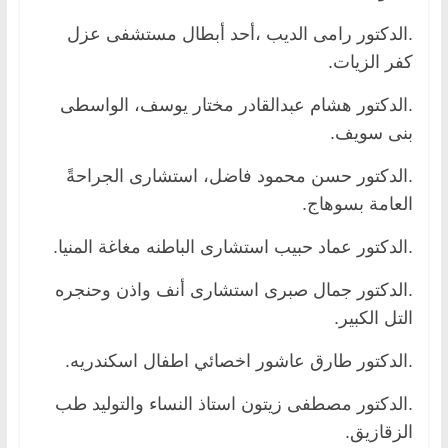
.الدكتور رامى الديب ،أحد أبطال مستشفى عزل
كفر الزيات.
.الدكتور هشام عبدالقادر مختار يوسف، الواسطى
بنى سويف.
.الدكتور حسن محمود فاضل، استشارى الجراحةً
العامة بسوهاج.
.الدكتور عماد حبيب استشارى الباطنه مغاغة المنيا.
.الدكتور جمال صبرى استشارى أنف واذن وحنجره
التل الكبير.
.الدكتور طارق عاشور اخصائي اطفال اسكندريه.
.الدكتور مصطفى زيتون استاذ النساء والتوليد طب
الزقازيق.