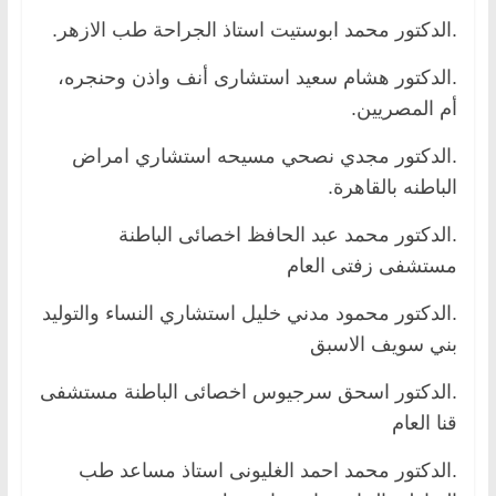
.الدكتور محمد ابوستيت استاذ الجراحة طب الازهر.
.الدكتور هشام سعيد استشارى أنف واذن وحنجره،
أم المصريين.
.الدكتور مجدي نصحي مسيحه استشاري امراض
الباطنه بالقاهرة.
.الدكتور محمد عبد الحافظ اخصائى الباطنة
مستشفى زفتى العام
.الدكتور محمود مدني خليل استشاري النساء والتوليد
بني سويف الاسبق
.الدكتور اسحق سرجيوس اخصائى الباطنة مستشفى
قنا العام
.الدكتور محمد احمد الغليونى استاذ مساعد طب