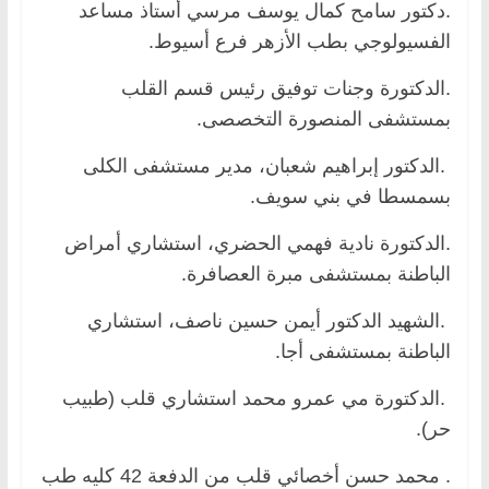
.دكتور سامح كمال يوسف مرسي أستاذ مساعد
الفسيولوجي بطب الأزهر فرع أسيوط.
.الدكتورة وجنات توفيق رئيس قسم القلب
بمستشفى المنصورة التخصصى.
.الدكتور إبراهيم شعبان، مدير مستشفى الكلى
بسمسطا في بني سويف.
.الدكتورة نادية فهمي الحضري، استشاري أمراض
الباطنة بمستشفى مبرة العصافرة.
.الشهيد الدكتور أيمن حسين ناصف، استشاري
الباطنة بمستشفى أجا.
.الدكتورة مي عمرو محمد استشاري قلب (طبيب
حر).
. محمد حسن أخصائي قلب من الدفعة 42 كليه طب