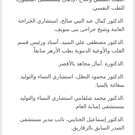
للطب النفسي.
.الدكتور كمال عبد النبي صالح، استشاري الجراحة
العامة وشيخ جراحى بنى سويف.
.الدكتور مصطفى علي السيد، أستاذ ورئيس قسم
القلب والأوعية الدموية بطب الأزهر سابقاً.
.الدكتورة .آمال مجاهد بالأقصر
.الدكتور محمود البطل، استشاري النساء والتوليد
بمغاغة بالمنيا.
.الدكتور محمد شلقامي استشاري النساء والتوليد
بمستشفى إمبابة العام.
.الدكتور إسماعيل الجنايني، نائب مدير مستشفى
الصدر السابق بالزقازيق.