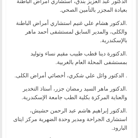
الدكتور عبد العزيز بندق، استشاري أمراض الباطنة
بعيادة المجزر بالتأمين الصحي.
.الدكتور هشام علي غنيم استشاري أمراض الباطنة
والكلى، والمدير السابق لمستشفى أحمد ماهر
بالإسكندرية.
.الدكتورة دينا قطب طبيب مقيم نساء وتوليد
بمستشفى المحلة العام بالغربية.
. الدكتور وائل علي شكري، أخصائي أمراض الكلى.
.الدكتور ماهر السيد رمضان جزر، أستاذ التخدير
والعناية المركزة بكلية الطب جامعة الإسكندرية.
.الدكتور إبراهيم هاشم عبد الرحمن حشيش،
استشارى الجراحة ومدير وحدة الضهرية مركز ايتاى
البارود.