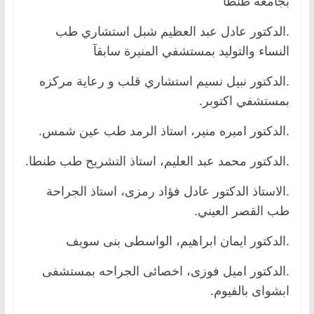
بجامعة طنطا
.الدكتور عادل عبد العظيم شبل استشاري طب
النساء والتوليد بمستشفي المنيرة سابقآ
.الدكتور نبيل نسيم استشاري قلب و رعاية مركزه
بمستشفي اكتوبر.
.الدكتور اميره منير، استاذ الرمد طب عين شمس.
.الدكتور محمد عبد العليم، استاذ التشريح طب طنطا.
.الاستاذ الدكتور عادل فؤاد رمزى، استاذ الجراحة
طب القصر العيني.
.الدكتور ايمان ابراهيم، الواسطى بنى سويف
.الدكتور اميل فوزى، اخصائى الجراحه بمستشفى
ابشواى بالفيوم.