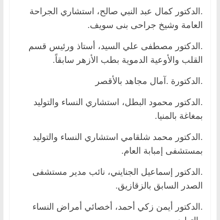
.الدكتور كمال عبد النبي صالح، استشاري الجراحة
العامة وشيخ جراحى بنى سويف.
.الدكتور مصطفى علي السيد، أستاذ ورئيس قسم
القلب والأوعية الدموية بطب الأزهر سابقاً.
.الدكتورة .آمال مجاهد بالأقصر
.الدكتور محمود البطل، استشاري النساء والتوليد
بمغاغة بالمنيا.
.الدكتور محمد شلقامي استشاري النساء والتوليد
بمستشفى إمبابة العام.
.الدكتور إسماعيل الجنايني، نائب مدير مستشفى
الصدر السابق بالزقازيق.
.الدكتور أيمن زكي أحمد، أخصائي أمراض النساء