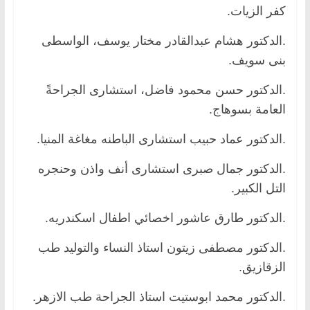
كفر الزيات.
.الدكتور هشام عبدالقادر مختار يوسف، الواسطى
بنى سويف.
.الدكتور حسن محمود فاضل، استشارى الجراحةً
العامة بسوهاج.
.الدكتور عماد حبيب استشارى الباطنه مغاغة المنيا.
.الدكتور جمال صبرى استشارى أنف واذن وحنجره
التل الكبير.
.الدكتور طارق عاشور اخصائي اطفال اسكندريه.
.الدكتور مصطفى زيتون استاذ النساء والتوليد طب
الزقازيق.
.الدكتور محمد ابوستيت استاذ الجراحة طب الازهر.