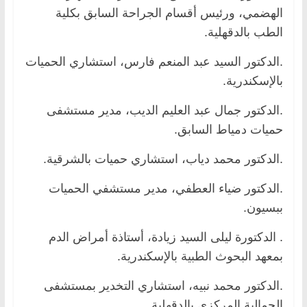
الهضمي، ورئيس أقسام الجراحة السابق بكلية
الطب بالدقهلية.
.الدكتور السيد عبد المنعم فارس، استشاري الحميات
بالإسكندرية.
.الدكتور جمال عبد العليم الديب، مدير مستشفى
حميات دمياط السابق.
.الدكتور محمد دياب، استشاري حميات بالشرقية.
.الدكتور ضياء العطفي، مدير مستشفي الحميات
ببسيون.
. الدكتورة ليلى السيد زيادة، أستاذة أمراض الدم
بمعهد البحوث الطبية بالإسكندرية.
.الدكتور محمد نبيه، استشاري التخدير بمستشفى
الجمالية المركزي بالدقهلية.