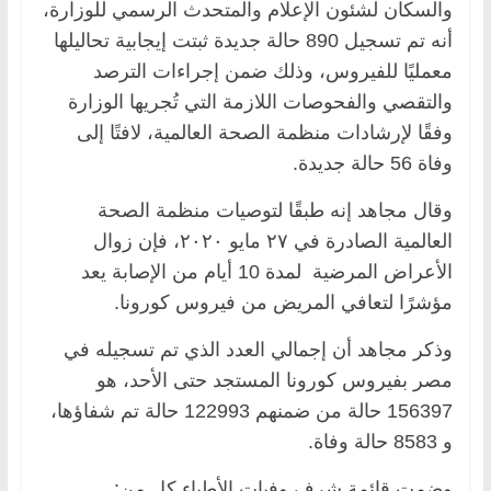
والسكان لشئون الإعلام والمتحدث الرسمي للوزارة،
أنه تم تسجيل 890 حالة جديدة ثبتت إيجابية تحاليلها
معمليًا للفيروس، وذلك ضمن إجراءات الترصد
والتقصي والفحوصات اللازمة التي تُجريها الوزارة
وفقًا لإرشادات منظمة الصحة العالمية، لافتًا إلى
وفاة 56 حالة جديدة.
وقال مجاهد إنه طبقًا لتوصيات منظمة الصحة
العالمية الصادرة في ٢٧ مايو ٢٠٢٠، فإن زوال
الأعراض المرضية لمدة 10 أيام من الإصابة يعد
مؤشرًا لتعافي المريض من فيروس كورونا.
وذكر مجاهد أن إجمالي العدد الذي تم تسجيله في
مصر بفيروس كورونا المستجد حتى الأحد، هو
156397 حالة من ضمنهم 122993 حالة تم شفاؤها،
و 8583 حالة وفاة.
وضمت قائمة شرف وفيات الأطباء كل من: