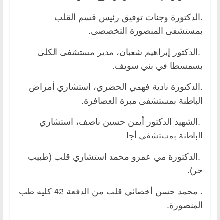
.الدكتورة وجنات توفيق رئيس قسم القلب
بمستشفى المنصورة التخصصى.
.الدكتور إبراهيم شعبان، مدير مستشفى الكلى
بسمسطا في بني سويف.
.الدكتورة نادية فهمي الحضري، استشاري أمراض
الباطنة بمستشفى مبرة العصافرة.
.الشهيد الدكتور أيمن حسين ناصف، استشاري
الباطنة بمستشفى أجا.
.الدكتورة مي عمرو محمد استشاري قلب (طبيب
حر).
. محمد حسن أخصائي قلب من الدفعة 42 كليه طب
المنصورة.