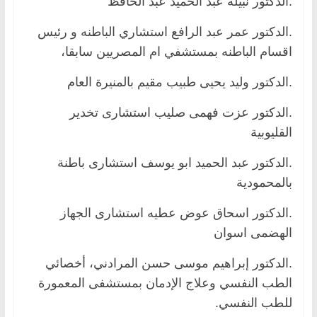
.الدكتور نبيلة عبد الحميد عبد الحافظ
.الدكتور عمر عبد الرافع استشاري الباطنه و رئيس
اقسام الباطنه بمستشفي ام المصريين سابقا،
.الدكتور وليد يحيى طبيب مقيم بالمنيرة العام
.الدكتور عزت فهمى صليب استشارى تخدير
القليوبية
.الدكتور عبد الحميد ابو يوسف استشارى باطنة
بالمحمودية
.الدكتور اسحاق عوض عطيه استشارى الجهاز
الهضمى اسوان
.الدكتور إبراهيم موسى حسن المرادني، أخصائي
الطب النفسي وعلاج الإدمان بمستشفى المعمورة
للطب النفسي.