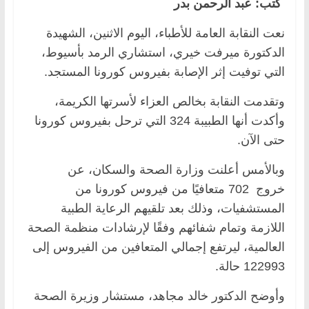
كتب: عبد الرحمن بدر
نعت النقابة العامة للأطباء، اليوم الاثنين، الشهيدة
الدكتورة ميرفت خيري، استشاري الرمد بأسيوط،
التي توفيت إثر الإصابة بفيروس كورونا المستجد.
وتقدمت النقابة بخالص العزاء لأسرتها الكريمة،
وأكدت أنها الطبيبة 324 التي ترحل بفيروس كورونا
حتى الآن.
وبالأمس أعلنت وزارة الصحة والسكان، عن
خروج 702 متعافيًا من فيروس كورونا من
المستشفيات، وذلك بعد تلقيهم الرعاية الطبية
اللازمة وتمام شفائهم وفقًا لإرشادات منظمة الصحة
العالمية، ليرتفع إجمالي المتعافين من الفيروس إلى
122993 حالة.
وأوضح الدكتور خالد مجاهد، مستشار وزيرة الصحة