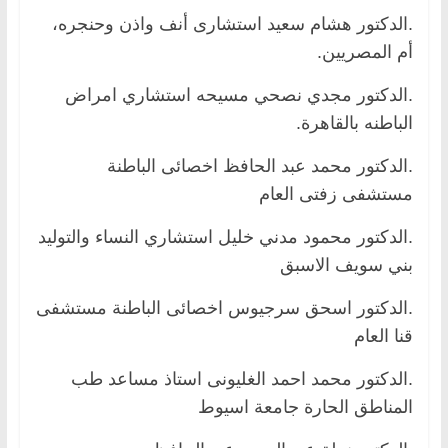
.الدكتور هشام سعيد استشارى أنف واذن وحنجره،
أم المصريين.
.الدكتور مجدي نصحي مسيحه استشاري امراض
الباطنه بالقاهرة.
.الدكتور محمد عبد الحافظ اخصائى الباطنة
مستشفى زفتى العام
.الدكتور محمود مدني خليل استشاري النساء والتوليد
بني سويف الاسبق
.الدكتور اسحق سرجيوس اخصائى الباطنة مستشفى
قنا العام
.الدكتور محمد احمد الغليونى استاذ مساعد طب
المناطق الحارة جامعة اسيوط