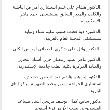
.الدكتور هشام علي غنيم استشاري أمراض الباطنة
والكلى، والمدير السابق لمستشفى أحمد ماهر
بالإسكندرية.
.الدكتورة دينا قطب طبيب مقيم نساء وتوليد
بمستشفى المحلة العام بالغربية.
. الدكتور وائل علي شكري، أخصائي أمراض الكلى.
.الدكتور ماهر السيد رمضان جزر، أستاذ التخدير
والعناية المركزة بكلية الطب جامعة الإسكندرية.
.الدكتور إبراهيم هاشم عبد الرحمن حشيش،
استشارى الجراحة ومدير وحدة الضهرية مركز ايتاى
البارود.
.دكتور سامح كمال يوسف مرسي أستاذ مساعد
الفسيولوجي بطب الأزهر فرع أسيوط.