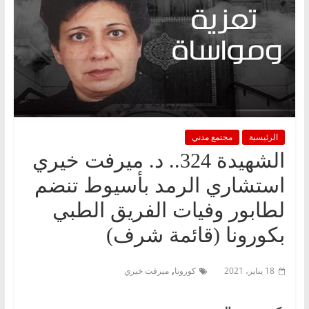
الرئيسية
مجتمع مدني
الشهيدة 324.. د. ميرفت خيري
استشاري الرمد بأسيوط تنضم
لطابور وفيات الفريق الطبي
بكورونا (قائمة شرف)
,
18 يناير، 2021
كورونا
ميرفت خيري