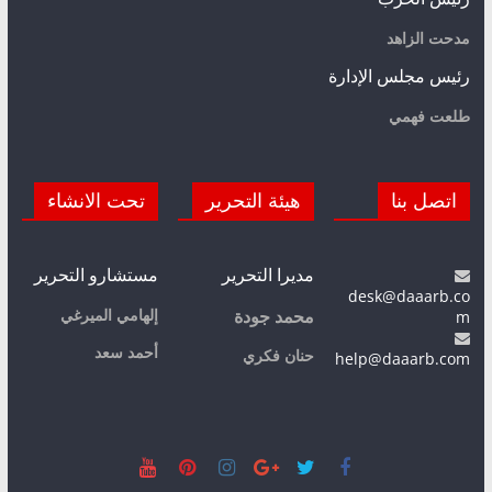
مدحت الزاهد
رئيس مجلس الإدارة
طلعت فهمي
اتصل بنا
هيئة التحرير
تحت الانشاء
مديرا التحرير
مستشارو التحرير
desk@daaarb.co
m
إلهامي الميرغي
محمد جودة
أحمد سعد
حنان فكري
help@daaarb.com