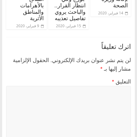
الصحة
انتظار القرار..
بالأهرامات
والباحث يروي
والمناطق
14 فبراير، 2020
تفاصيل تعذيبه
الأثرية
15 فبراير، 2020
9 فبراير، 2020
اترك تعليقاً
لن يتم نشر عنوان بريدك الإلكتروني.
الحقول الإلزامية
مشار إليها بـ
*
التعليق
*