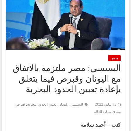
مصر
السيسي: مصر ملتزمة بالاتفاق
مع اليونان وقبرص فيما يتعلق
بإعادة تعيين الحدود البحرية
,
,
,
,
13 يناير، 2022
السيسي
اليونان
تعيين الحدود البحرية
قبرص
منتدى شباب العالم
كتب – أحمد سلامة