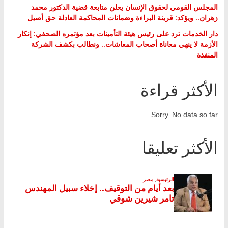
المجلس القومي لحقوق الإنسان يعلن متابعة قضية الدكتور محمد
زهران.. ويؤكد: قرينة البراءة وضمانات المحاكمة العادلة حق أصيل
دار الخدمات ترد على رئيس هيئة التأمينات بعد مؤتمره الصحفي: إنكار
الأزمة لا ينهي معاناة أصحاب المعاشات.. ونطالب بكشف الشركة
المنفذة
الأكثر قراءة
Sorry. No data so far.
الأكثر تعليقا