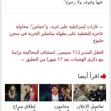
فيها وقوف ولا رجوع”.
←
غارات إسرائيلية على غزة.. و”حماس”: محاولة
عاجزة للتغطية على بطولة مناضلي الحرية في سجن
جلبوع
العقل المدبر لـ11 سبتمبر.. استئناف المحاكمة تزامنا
مع ذكرى الهجمات بعد 17 شهرا من التعليق
→
تفاصيل الإعلان
محامون:
إطلاق سراح