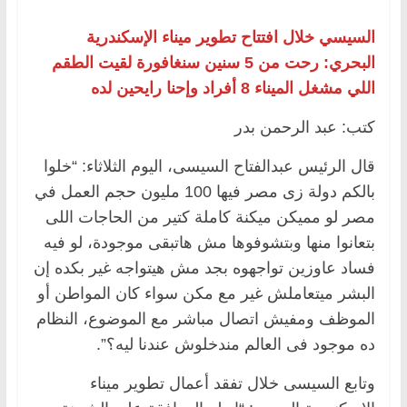
السيسي خلال افتتاح تطوير ميناء الإسكندرية
البحري: رحت من 5 سنين سنغافورة لقيت الطقم
اللي مشغل الميناء 8 أفراد وإحنا رايحين لده
كتب: عبد الرحمن بدر
قال الرئيس عبدالفتاح السيسى، اليوم الثلاثاء: “خلوا
بالكم دولة زى مصر فيها 100 مليون حجم العمل في
مصر لو مميكن ميكنة كاملة كتير من الحاجات اللى
بتعانوا منها وبتشوفوها مش هاتبقى موجودة، لو فيه
فساد عاوزين تواجهوه بجد مش هيتواجه غير بكده إن
البشر ميتعاملش غير مع مكن سواء كان المواطن أو
الموظف ومفيش اتصال مباشر مع الموضوع، النظام
ده موجود فى العالم مندخلوش عندنا ليه؟”.
وتابع السيسى خلال تفقد أعمال تطوير ميناء