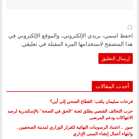
احفظ اسمي، بريدي الإلكتروني، والموقع الإلكتروني في
هذا المتصفح لاستخدامها المرة المقبلة في تعليقي.
أحدث المقالات
فرحات سليمان يكتب: القطاع الصحي إلى أين؟
حزب التحالف الشعبي يطلق لجنة “الحق في الصحة” بالإسكندرية لرصد
الانتهاكات ودعم المرضى
صور .. اعتماد الرسومات النهائية للقرار الوزاري لمدينة الصحفيين..
وانتهاء أعمال إنشاء المبنى الإداري