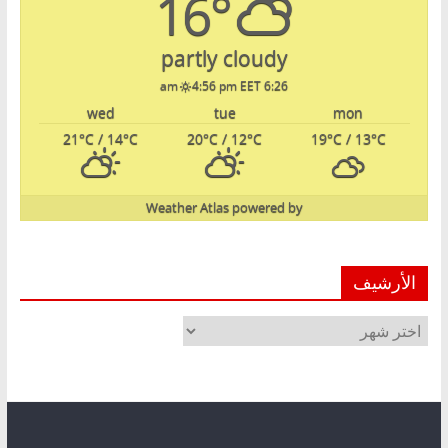
16°
partly cloudy
4:56 pm EET
6:26 am
wed
tue
mon
21
°C
/ 14
°C
20
°C
/ 12
°C
19
°C
/ 13
°C
Weather Atlas
powered by
الأرشيف
الأرشيف