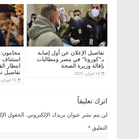
تفاصيل الإعلان عن أول إصابة
محامون: 
بـ”كورونا” في مصر ومطالبات
استئناف 
بإقالة وزيرة الصحة
انتظار ال
تفاصيل تع
14 فبراير، 2020
15 فبراير، 2020
اترك تعليقاً
لن يتم نشر عنوان بريدك الإلكتروني.
الحقول الإل
التعليق
*