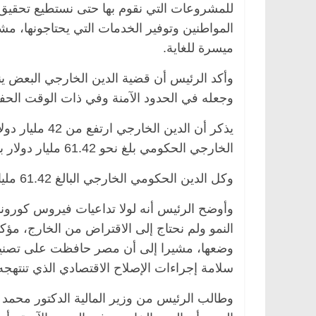
للمشروعات التي نقوم بها حتى نستطيع تحقيق ا
المواطنين وتوفير الخدمات التي يحتاجونها، مشي
ميسرة للغاية.
وأكد الرئيس أن قضية الدين الخارجي البعض ينظ
وجعله في الحدود الآمنة وفي ذات الوقت الحف
الخارجي الحكومي بلغ نحو 61.42 مليار دولار بنهاية العام الماضي.
وكل الدين الحكومي الخارجي البالغ 61.42 مليار دولار مصنف طويل الأجل وفقًا لبيانات البنك الدولي.
وأوضح الرئيس أنه لولا تداعيات فيروس كورونا 
النمو ولم نحتاج إلى الاقتراض من الخارج، مؤكد
وضعها، مشيرا إلى أن مصر حافظت على تصنيفها 
سلامة إجراءات الإصلاح الاقتصادي الذي تنتهج
وطالب الرئيس من وزير المالية الدكتور محمد