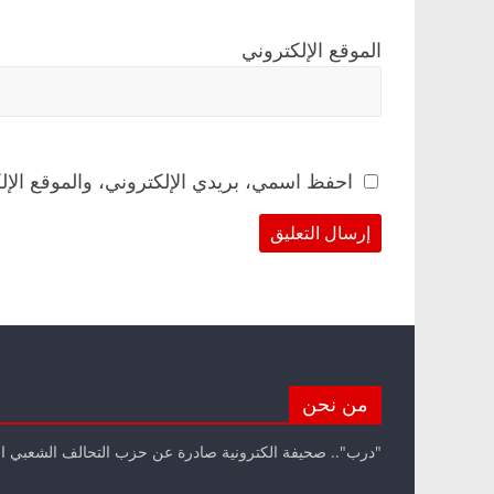
الموقع الإلكتروني
احفظ اسمي، بريدي الإلكتروني، والموقع الإل
من نحن
"درب".. صحيفة الكترونية صادرة عن حزب التحالف الشعبي ا