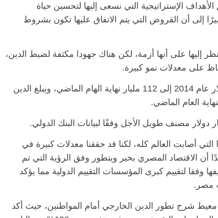
لأهداف الإستراتيجية التي نسعى إليها لتحسين حياة
رًا إلى أن القروض التي يتم الاتفاق عليها تكون بشروط
ر إليها على أنها أزمة، لكن هناك جهودا مكثفة لضبط الدين،
اظ على معدلات نمو كبيرة.
يذكر أن الدين الخارجي ارتفع من 42 مليار دولار عام 2014 إلى 112 مليار نهاية الهام الماضي، ويبلغ الدين
التي أصابت العالم كله، لكنا قد حققنا معدلات كبيرة في
ًا أن الاقتصاد المصري بخير ويتطور وفق الرؤية التي تم
وفقا لتقييم كبرى المؤسسات التقييم الدولية مما يؤكد
ه مصر.
 معيط شرح تطور الدين الخارجي أمام المواطنين، حيث أكد