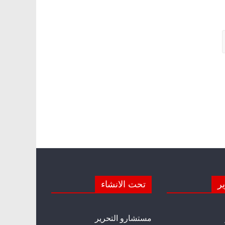
ير
تحت الانشاء
مستشارو التحرير