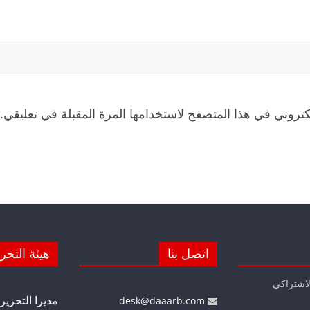
كتروني في هذا المتصفح لاستخدامها المرة المقبلة في تعليقي.
اتصل بنا
هيئة التحر
لاشتراكي
مديرا التحرير
desk@daaarb.com