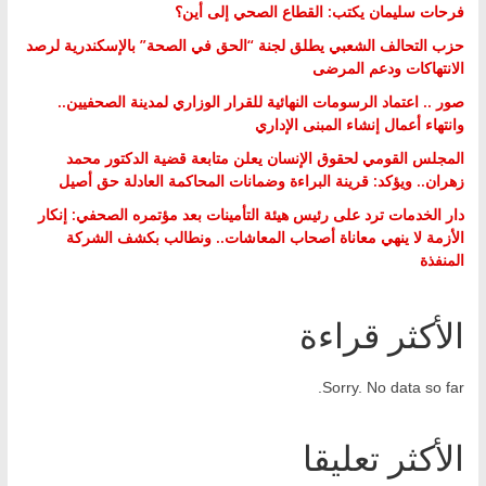
فرحات سليمان يكتب: القطاع الصحي إلى أين؟
حزب التحالف الشعبي يطلق لجنة “الحق في الصحة” بالإسكندرية لرصد
الانتهاكات ودعم المرضى
صور .. اعتماد الرسومات النهائية للقرار الوزاري لمدينة الصحفيين..
وانتهاء أعمال إنشاء المبنى الإداري
المجلس القومي لحقوق الإنسان يعلن متابعة قضية الدكتور محمد
زهران.. ويؤكد: قرينة البراءة وضمانات المحاكمة العادلة حق أصيل
دار الخدمات ترد على رئيس هيئة التأمينات بعد مؤتمره الصحفي: إنكار
الأزمة لا ينهي معاناة أصحاب المعاشات.. ونطالب بكشف الشركة
المنفذة
الأكثر قراءة
Sorry. No data so far.
الأكثر تعليقا