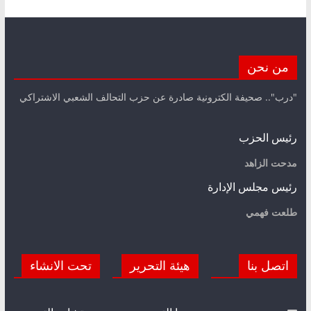
من نحن
"درب".. صحيفة الكترونية صادرة عن حزب التحالف الشعبي الاشتراكي
رئيس الحزب
مدحت الزاهد
رئيس مجلس الإدارة
طلعت فهمي
اتصل بنا
هيئة التحرير
تحت الانشاء