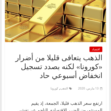
اقتصاد
الذهب يتعافى قليلا من أضرار
«كورونا» لكنه بصدد تسجيل
انخفاض أسبوعي حاد
,
13 مارس، 2020
الذهب
كورونا
ارتفع سعر الذهب قليلا، الجمعة، إذ يقيم
المستثمرون الضرر الاقتصادي الناجم عن تفشي