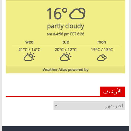
16°
partly cloudy
4:56 pm EET
6:26 am
wed
tue
mon
21
°C
/ 14
°C
20
°C
/ 12
°C
19
°C
/ 13
°C
Weather Atlas
powered by
الأرشيف
الأرشيف