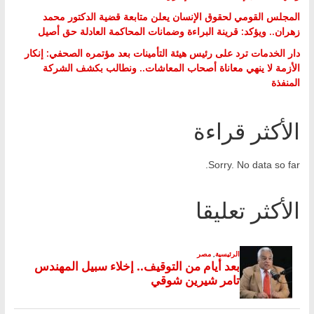
المجلس القومي لحقوق الإنسان يعلن متابعة قضية الدكتور محمد
زهران.. ويؤكد: قرينة البراءة وضمانات المحاكمة العادلة حق أصيل
دار الخدمات ترد على رئيس هيئة التأمينات بعد مؤتمره الصحفي: إنكار
الأزمة لا ينهي معاناة أصحاب المعاشات.. ونطالب بكشف الشركة
المنفذة
الأكثر قراءة
Sorry. No data so far.
الأكثر تعليقا