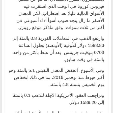
فيروس كورونا في الوقت الذي استقرت فيه
الأسواق المالية قليلا بعد اضطراب، لكن المعدن
الأصفر ما زال يتجه صوب أسوأ أداء أسبوعي في
أكثر من ثلاث سنوات، وفق ماذكر موقع رويترز.
وارتفع الذهب في المعاملات الفورية 0.8 بالمئة إلى
1588.83 دولار للأوقية (الأونصة) بحلول الساعة
0703 بتوقيت جرينتش، بعد أن هبط بأكثر من واحد
بالمئة في وقت سابق.
وفي الأسبوع، انخفض المعدن النفيس 5.1 بالمئة وهو
أكبر هبوط منذ نوفمبر 2016، بما في ذلك انخفاض
يوم الخميس بنسبة 4.5 بالمئة.
وتراجعت العقود الأمريكية الآجلة للذهب 0.1 بالمئة
إلى 1589.20 دولار.