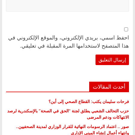
احفظ اسمي، بريدي الإلكتروني، والموقع الإلكتروني في
هذا المتصفح لاستخدامها المرة المقبلة في تعليقي.
أحدث المقالات
فرحات سليمان يكتب: القطاع الصحي إلى أين؟
حزب التحالف الشعبي يطلق لجنة “الحق في الصحة” بالإسكندرية لرصد
الانتهاكات ودعم المرضى
صور .. اعتماد الرسومات النهائية للقرار الوزاري لمدينة الصحفيين..
وانتهاء أعمال إنشاء المبنى الإداري