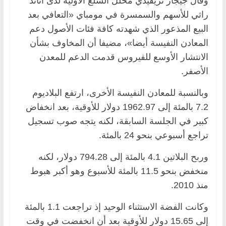
وقال جيجار تريفيدي محلل السلع الأولية لدى أناند
راثي للأسهم والسمسرة في مومباي «التعافي بعد
البيع المذعور الذي شهدته كافة فئات الأصول دعم
المعادن النفيسة أيضا»، مضيفا أن المخاوف بشأن
الانتشار الأوسع للفيروس قدمت الدعم للمعدن
الأصفر.
وبالنسبة للمعادن النفيسة الأخرى، ارتفع البلاديوم
7.2 بالمئة إلى 1962.97 دولار للأوقية، بعد انخفاض
كبير في الجلسة السابقة، لكنه يتجه صوب تسجيل
تراجع أسبوعي بنحو 24 بالمئة.
وربح البلاتين 4.1 بالمئة إلى 794.28 دولار، لكنه
منخفض بنحو 11.5 بالمئة للأسبوع وهو أكبر هبوط
منذ 2010.
وكانت الفضة الاستثناء الوحيد إذ تراجعت 1.1 بالمئة
إلى 15.65 دولار للأوقية بعد أن انخفضت في وقت