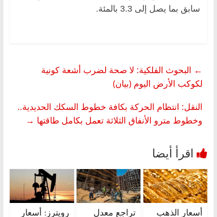
سابق بما يصل إلى 3.3 بالمئة.
←
البحوث الفلكية: لا صحة لضرب أشعة كونية
لكوكب الأرض اليوم (بيان)
النقل: انتظام الحركة بكافة خطوط السكك الحديدية..
وخطوط مترو الأنفاق الثلاثة تعمل بكامل طاقتها
→
أسعار الذهب
تراجع معدل
رويترز: أسعار