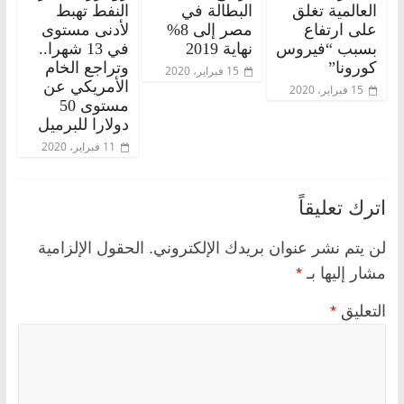
العالمية تغلق
البطالة في
النفط تهبط
على ارتفاع
مصر إلى 8%
لأدنى مستوى
بسبب “فيروس
نهاية 2019
في 13 شهرا..
كورونا”
وتراجع الخام
15 فبراير، 2020
الأمريكي عن
15 فبراير، 2020
مستوى 50
دولارا للبرميل
11 فبراير، 2020
اترك تعليقاً
لن يتم نشر عنوان بريدك الإلكتروني.
الحقول الإلزامية
مشار إليها بـ
*
التعليق
*