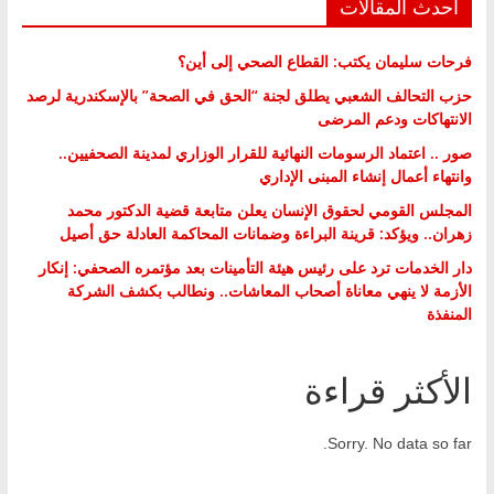
أحدث المقالات
فرحات سليمان يكتب: القطاع الصحي إلى أين؟
حزب التحالف الشعبي يطلق لجنة “الحق في الصحة” بالإسكندرية لرصد
الانتهاكات ودعم المرضى
صور .. اعتماد الرسومات النهائية للقرار الوزاري لمدينة الصحفيين..
وانتهاء أعمال إنشاء المبنى الإداري
المجلس القومي لحقوق الإنسان يعلن متابعة قضية الدكتور محمد
زهران.. ويؤكد: قرينة البراءة وضمانات المحاكمة العادلة حق أصيل
دار الخدمات ترد على رئيس هيئة التأمينات بعد مؤتمره الصحفي: إنكار
الأزمة لا ينهي معاناة أصحاب المعاشات.. ونطالب بكشف الشركة
المنفذة
الأكثر قراءة
Sorry. No data so far.