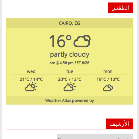
الطقس
CAIRO, EG
16°
partly cloudy
4:56 pm EET
6:26 am
wed
tue
mon
21
°C
/ 14
°C
20
°C
/ 12
°C
19
°C
/ 13
°C
Weather Atlas
powered by
الأرشيف
الأرشيف