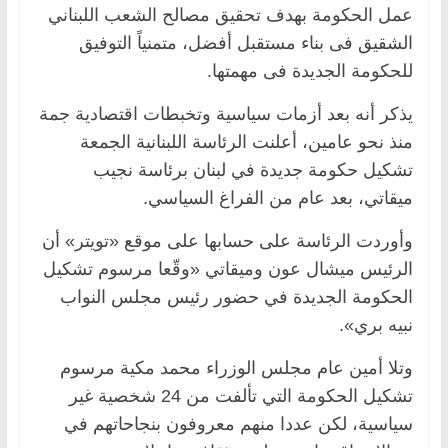
عمل الحكومة بهدف تحقيق مصالح الشعب اللبناني
الشقيق فى بناء مستقبل أفضل، متمنياً التوفيق
للحكومة الجديدة فى مهمتها.
يذكر أنه بعد أزمات سياسية وتخبطات اقتصادية جمة
منذ نحو عامين، أعلنت الرئاسة اللبنانية الجمعة
تشكيل حكومة جديدة في لبنان برئاسة نجيب
ميقاتي، بعد عام من الفراغ السياسي.
وأوردت الرئاسة على حسابها على موقع «تويتر» أن
الرئيس ميشال عون وميقاتي «وقّعا مرسوم تشكيل
الحكومة الجديدة في حضور رئيس مجلس النواب
نبيه بري».
وتلا أمين عام مجلس الوزراء محمد مكية مرسوم
تشكيل الحكومة التي تألفت من 24 شخصية غير
سياسية، لكن عددا منهم معروفون بنجاحاتهم في