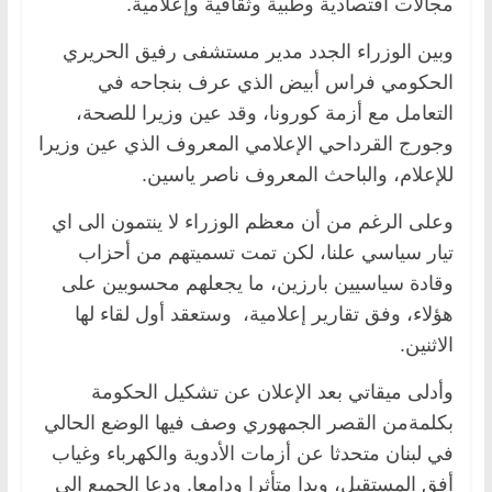
مجالات اقتصادية وطبية وثقافية وإعلامية.
وبين الوزراء الجدد مدير مستشفى رفيق الحريري
الحكومي فراس أبيض الذي عرف بنجاحه في
التعامل مع أزمة كورونا، وقد عين وزيرا للصحة،
وجورج القرداحي الإعلامي المعروف الذي عين وزيرا
للإعلام، والباحث المعروف ناصر ياسين.
وعلى الرغم من أن معظم الوزراء لا ينتمون الى اي
تيار سياسي علنا، لكن تمت تسميتهم من أحزاب
وقادة سياسيين بارزين، ما يجعلهم محسوبين على
هؤلاء، وفق تقارير إعلامية، وستعقد أول لقاء لها
الاثنين.
وأدلى ميقاتي بعد الإعلان عن تشكيل الحكومة
بكلمةمن القصر الجمهوري وصف فيها الوضع الحالي
في لبنان متحدثا عن أزمات الأدوية والكهرباء وغياب
أفق المستقبل، وبدا متأثرا ودامعا. ودعا الجميع الى