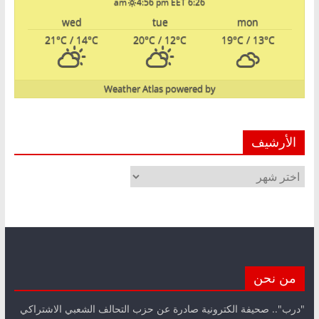
4:56 pm EET
6:26 am
wed
tue
mon
21
°C
/ 14
°C
20
°C
/ 12
°C
19
°C
/ 13
°C
Weather Atlas
powered by
الأرشيف
الأرشيف
من نحن
"درب".. صحيفة الكترونية صادرة عن حزب التحالف الشعبي الاشتراكي