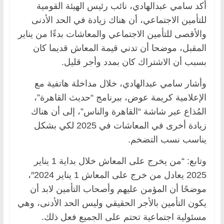
أكد سامي عبدالهادي، نائب رئيس الهيئة القومية
للتأمين الاجتماعي، أن هناك زيادة في الحد الأدنى
والأقصى للتأمين الاجتماعي والمعاشات بدءًا من يناير
المقبل، موضحا أن تدني قيمة المعاش قديما كان
بسبب أن الاشتراك كان بمدد وأجر قليل.
وأشار سامي عبدالهادي، خلال مداخلة هاتفية مع
الإعلامية كريمة عوض، ببرنامج “حديث القاهرة”،
المُذاع عبر شاشة “القاهرة والناس”، إلى أن هناك
زيادة أخرى في المعاشات في 2025 لكي بشكل
يناسب نسب التضخم.
وتابع: “من يخرج على المعاش خلال بداية 1 يناير
2025 يعادل من خرج على المعاش 1 يناير 2024″،
موضحًا أن المؤمن عليهم وأصحاب التأمين لابد أن
يكون التأمين بالأجر الحقيقي وليس الحد الأدنى، وهي
مسئولية اجتماعية تحتم على الجميع فعل ذلك.