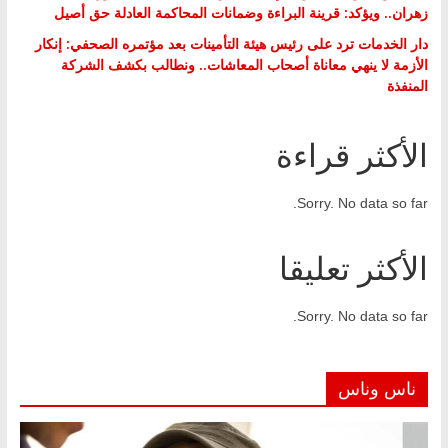
زهران.. ويؤكد: قرينة البراءة وضمانات المحاكمة العادلة حق أصيل
دار الخدمات ترد على رئيس هيئة التأمينات بعد مؤتمره الصحفي: إنكار
الأزمة لا ينهي معاناة أصحاب المعاشات.. ونطالب بكشف الشركة
المنفذة
الأكثر قراءة
Sorry. No data so far.
الأكثر تعليقا
Sorry. No data so far.
ناس وناس