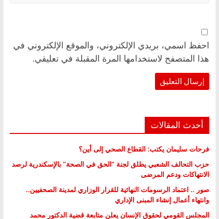
احفظ اسمي، بريدي الإلكتروني، والموقع الإلكتروني في
هذا المتصفح لاستخدامها المرة المقبلة في تعليقي.
أحدث المقالات
فرحات سليمان يكتب: القطاع الصحي إلى أين؟
حزب التحالف الشعبي يطلق لجنة “الحق في الصحة” بالإسكندرية لرصد
الانتهاكات ودعم المرضى
صور .. اعتماد الرسومات النهائية للقرار الوزاري لمدينة الصحفيين..
وانتهاء أعمال إنشاء المبنى الإداري
المجلس القومي لحقوق الإنسان يعلن متابعة قضية الدكتور محمد