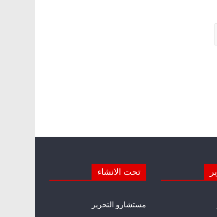
ير
تحت الانشاء
مستشارو التحرير