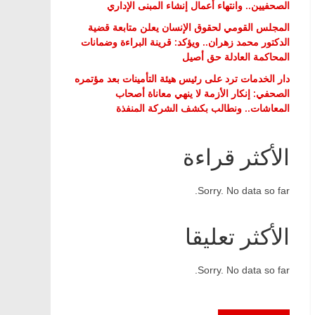
الصحفيين.. وانتهاء أعمال إنشاء المبنى الإداري
المجلس القومي لحقوق الإنسان يعلن متابعة قضية
الدكتور محمد زهران.. ويؤكد: قرينة البراءة وضمانات
المحاكمة العادلة حق أصيل
دار الخدمات ترد على رئيس هيئة التأمينات بعد مؤتمره
الصحفي: إنكار الأزمة لا ينهي معاناة أصحاب
المعاشات.. ونطالب بكشف الشركة المنفذة
الأكثر قراءة
Sorry. No data so far.
الأكثر تعليقا
Sorry. No data so far.