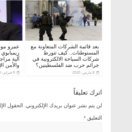
بعد قائمة الشركات المتعاونة مع
عمرو موس
المستوطنات.. كيف تتورط
زيمبابوي
شركات السياحة الالكترونية في
آلية مراج
جرائم حرب ضد الفلسطينين؟
والأمن ال
8 مارس، 2020
9 فبراير، 2020
اترك تعليقاً
لن يتم نشر عنوان بريدك الإلكتروني.
الحقول الإل
التعليق
*