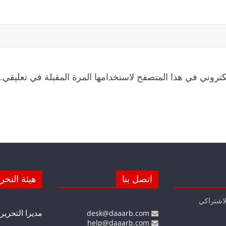
كتروني في هذا المتصفح لاستخدامها المرة المقبلة في تعليقي.
اتصل بنا
هيئة التحر
لاشتراكي
مديرا التحرير
desk@daaarb.com
help@daaarb.com