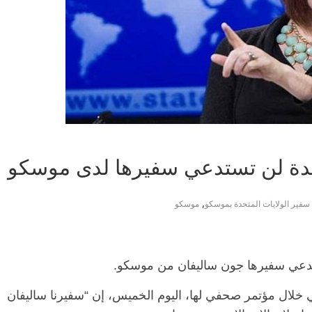
متحدة لن تستدعي سفيرها لدى موسكو
,
سفير الولايات المتحدة بموسكو
موسكو
تستدعي سفيرها جون ساليفان من موسكو.
 خلال مؤتمر صحفي لها، اليوم الخميس، إن “سفيرنا ساليفان