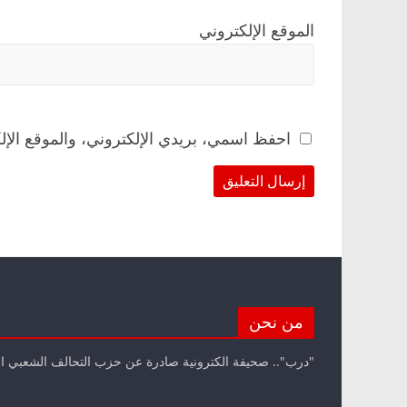
الموقع الإلكتروني
احفظ اسمي، بريدي الإلكتروني، والموقع الإل
من نحن
"درب".. صحيفة الكترونية صادرة عن حزب التحالف الشعبي ا