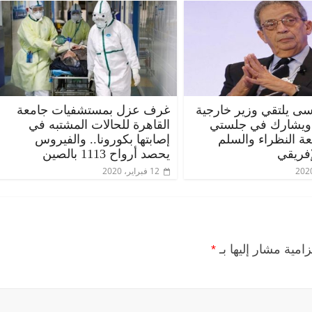
ى يلتقي وزير خارجية
غرف عزل بمستشفيات جامعة
 ويشارك في جلستي
القاهرة للحالات المشتبه في
عة النظراء والسلم
إصابتها بكورونا.. والفيروس
إفريقي
يحصد أرواح 1113 بالصين
12 فبراير، 2020
زامية مشار إليها بـ
*