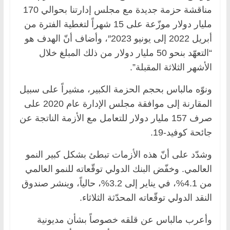
مناقشة حزمة جديدة مع مجلس إدارتنا بحوالي 170
مليار دولار موزّعة على 15 شهراً لتغطية الفترة من
أبريل 2022 إلى يونيو 2023″، وأضاف أنّ الهدف هو
“التعهّد بنحو 50 مليار دولار من ذلك المبلغ خلال
الأشهر الثلاثة المقبلة”.
ونوّه مالباس بحجم الحزمة الكبير، مشيراً على سبيل
المقارنة إلى موافقة مجلس الإدارة عام 2020 على
صرف 157 مليار دولار للتعامل مع الأزمة الناتجة عن
جائحة كوفيد-19.
وشدّد على أنّ هذه الأزمات تبطئ بشكل كبير النمو
العالمي. وخفّض البنك الدولي توقّعاته للنمو العالمي
من 4.1%، في يناير إلى 3.2%، حالياً، وينشر صندوق
النقد الدولي توقّعاته المحدّثة الثلاثاء.
وأعرب مالباس عن قلقه خصوصاً بشأن مديونية