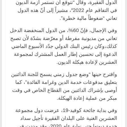
الدول الفقيرة، وقال “نتوقع أن تستمر أزمة الديون
في التفاقم عام 2022″، مشيراً إلى أنّ هذه الدول
تعاني “ضغوطاً مالية خطرة”.
وفي الإجمال، فإنّ 60%، من الدول المنخفضة الدخل
تعاني من مديونية مفرطة أو معرّضة بشدّة لأن تصبح
كذلك،وكان رئيس البنك الدولي جدّد الأسبوع الماضي
الدعوة إلى تحسين إطار العمل المشترك لمجموعة
العشرين لإعادة هيكلة الديون.
واقترح حينها “وضع جدول زمني يسمح للجنة الدائنين
بتعليق مدفوعات خدمة الدين وغرامة الفائدة”، كما
أوصى بإشراك الدائنين من القطاع الخاص في وقت
مبكر من عملية إعادة الهيكلة.
وفي بداية جائحة كوفيد-19، عرضت دول مجموعة
العشرين الغنية على البلدان الفقيرة تأجيل سداد
خدمة ديونها حتى نهاية عام 2020، وقد مددت في