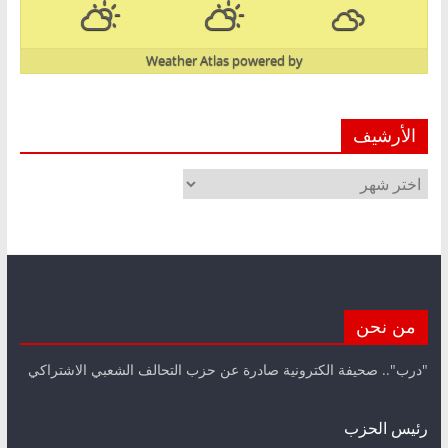
Weather Atlas
powered by
الأرشيف
الأرشيف
من نحن
"درب".. صحيفة الكترونية صادرة عن حزب التحالف الشعبي الاشتراكي
رئيس الحزب