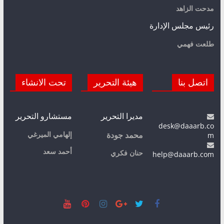
مدحت الزاهد
رئيس مجلس الإدارة
طلعت فهمي
اتصل بنا
هيئة التحرير
تحت الانشاء
مديرا التحرير
مستشارو التحرير
desk@daaarb.co
m
إلهامي الميرغي
محمد جودة
أحمد سعد
حنان فكري
help@daaarb.com