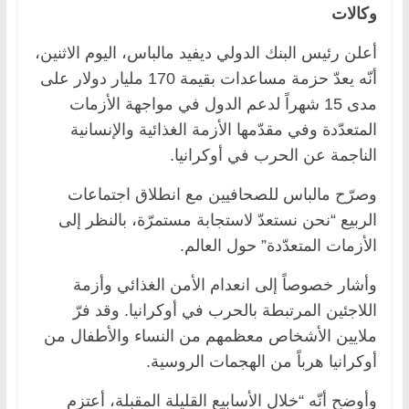
وكالات
أعلن رئيس البنك الدولي ديفيد مالباس، اليوم الاثنين،
أنّه يعدّ حزمة مساعدات بقيمة 170 مليار دولار على
مدى 15 شهراً لدعم الدول في مواجهة الأزمات
المتعدّدة وفي مقدّمها الأزمة الغذائية والإنسانية
الناجمة عن الحرب في أوكرانيا.
وصرّح مالباس للصحافيين مع انطلاق اجتماعات
الربيع “نحن نستعدّ لاستجابة مستمرّة، بالنظر إلى
الأزمات المتعدّدة” حول العالم.
وأشار خصوصاً إلى انعدام الأمن الغذائي وأزمة
اللاجئين المرتبطة بالحرب في أوكرانيا. وقد فرّ
ملايين الأشخاص معظمهم من النساء والأطفال من
أوكرانيا هرباً من الهجمات الروسية.
وأوضح أنّه “خلال الأسابيع القليلة المقبلة، أعتزم