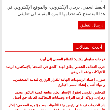
احفظ اسمي، بريدي الإلكتروني، والموقع الإلكتروني في
هذا المتصفح لاستخدامها المرة المقبلة في تعليقي.
أحدث المقالات
فرحات سليمان يكتب: القطاع الصحي إلى أين؟
حزب التحالف الشعبي يطلق لجنة “الحق في الصحة” بالإسكندرية لرصد
الانتهاكات ودعم المرضى
صور .. اعتماد الرسومات النهائية للقرار الوزاري لمدينة الصحفيين..
وانتهاء أعمال إنشاء المبنى الإداري
المجلس القومي لحقوق الإنسان يعلن متابعة قضية الدكتور محمد
زهران.. ويؤكد: قرينة البراءة وضمانات المحاكمة العادلة حق أصيل
دار الخدمات ترد على رئيس هيئة التأمينات بعد مؤتمره الصحفي: إنكار