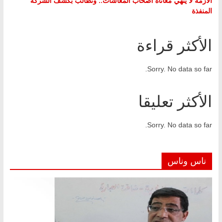
الأزمة لا ينهي معاناة أصحاب المعاشات.. ونطالب بكشف الشركة
المنفذة
الأكثر قراءة
Sorry. No data so far.
الأكثر تعليقا
Sorry. No data so far.
ناس وناس