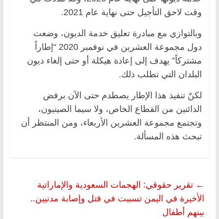
وقت لاحق التأجيل حتى نهاية عام 2021.
وبالتوازي مع مبادرة تعليق خدمة الديون، وضعت
دول مجموعة العشرين في نوفمبر 2020 “إطاراً
مشتركاً” يهدف إلى إعادة هيكلة أو حتى إلغاء ديون
البلدان التي تطلب ذلك.
لكنّ تنفيذ هذا الإطار يصطدم حتى الآن برفض
الدائنين من القطاع الخاص، ولا سيما الصينيون،
وتجتمع مجموعة العشرين الأربعاء، ومن المنتظر أن
تبحث هذه المسألة.
←
تقرير حقوقي: الهجمات السعودية والإماراتية
الأخيرة في اليمن تسببت في قتل وإصابة مدنيين..
بينهم أطفال