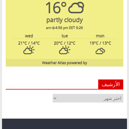
16°
partly cloudy
4:56 pm EET
6:26 am
wed
tue
mon
21
°C
/ 14
°C
20
°C
/ 12
°C
19
°C
/ 13
°C
Weather Atlas
powered by
الأرشيف
الأرشيف