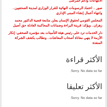
الانتهاكات ودعم المرضى
صور .. اعتماد الرسومات النهائية للقرار الوزاري لمدينة الصحفيين..
وانتهاء أعمال إنشاء المبنى الإداري
المجلس القومي لحقوق الإنسان يعلن متابعة قضية الدكتور محمد
زهران.. ويؤكد: قرينة البراءة وضمانات المحاكمة العادلة حق أصيل
دار الخدمات ترد على رئيس هيئة التأمينات بعد مؤتمره الصحفي: إنكار
الأزمة لا ينهي معاناة أصحاب المعاشات.. ونطالب بكشف الشركة
المنفذة
الأكثر قراءة
Sorry. No data so far.
الأكثر تعليقا
Sorry. No data so far.