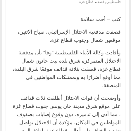
,
,
فلسطيني
قصف
قطاع غزة
كتب – أحمد سلامة
قصفت مدفعية الاحتلال الإسرائيلي، صباح الاثنين،
موقعين شمال وجنوب قطاع غزة.
وأفادت وكالة الأنباء الفلسطينية “وفا” بأن مدفعية
الاحتلال المتمركزة شرق بلدة بيت حانون شمال
قطاع غزة، قصفت بثلاثة قذائف موقعًا شرق البلدة،
مما أوقع أضرارًا به وبممتلكات المواطنين في
المنطقة.
وأوضحت أن قوات الاحتلال أطلقت ثلاث قذائف
على موقع شرق مدينة خان يونس جنوب قطاع غزة
، مما أدى إلى تدميره، دون وقوع إصابات بصفوف
المواطنين في المكان، مؤكدة أن الاحتلال يواصل
تشديد الخناق على أهالي قطاع غزة بإغلاق المعبر