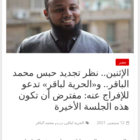
مصر
الإثنين.. نظر تجديد حبس محمد
الباقر.. و«الحرية لباقر» تدعو
للإفراج عنه: مفترض أن تكون
هذه الجلسة الأخيرة
,
,
12 سبتمبر، 2021
الحرية لباقر
درب
محمد الباقر