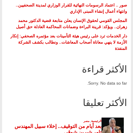
صور .. اعتماد الرسومات النهائية للقرار الوزاري لمدينة الصحفيين..
وانتهاء أعمال إنشاء المبنى الإداري
المجلس القومي لحقوق الإنسان يعلن متابعة قضية الدكتور محمد
زهران.. ويؤكد: قرينة البراءة وضمانات المحاكمة العادلة حق أصيل
دار الخدمات ترد على رئيس هيئة التأمينات بعد مؤتمره الصحفي: إنكار
الأزمة لا ينهي معاناة أصحاب المعاشات.. ونطالب بكشف الشركة
المنفذة
الأكثر قراءة
Sorry. No data so far.
الأكثر تعليقا