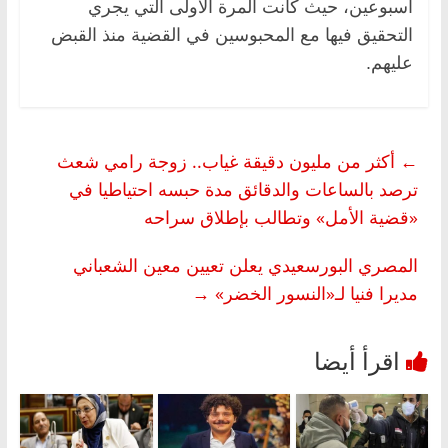
أسبوعين، حيث كانت المرة الأولى التي يجري
التحقيق فيها مع المحبوسين في القضية منذ القبض
عليهم.
←
أكثر من مليون دقيقة غياب.. زوجة رامي شعث
ترصد بالساعات والدقائق مدة حبسه احتياطيا في
«قضية الأمل» وتطالب بإطلاق سراحه
المصري البورسعيدي يعلن تعيين معين الشعباني
مديرا فنيا لـ«النسور الخضر»
→