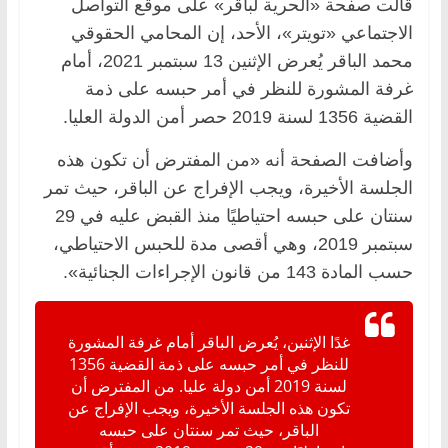
قالت صفحة «الحرية لباقر» على موقع التواصل
الاجتماعي «تويتر»، الأحد، إن المحامي الحقوقي
محمد الباقر يُعرض الإثنين 13 سبتمبر 2021، أمام
غرفة المشورة للنظر في أمر حبسه على ذمة
القضية 1356 لسنة 2019 حصر أمن الدولة العليا.
وأضافت الصفحة أنه «من المفترض أن تكون هذه
الجلسة الأخيرة، ويجب الإفراج عن الباقر، حيث تمر
سنتان على حبسه احتياطيًا منذ القبض عليه في 29
سبتمبر 2019، وهي أقصى مدة للحبس الاحتياطي،
حسب المادة 143 من قانون الإجراءات الجنائية».
غدًا الإثنين، يُعرض الباقر أمام غرفة المشورة
للنظر في أمر حبسه على ذمة القضية 1356
لسنة 2019 أمن دولة عليا. من المفترض أن
تكون هذه الجلسة الأخيرة، ويجب الإفراج عن
الباقر، حيث تمر سنتان على حبسه