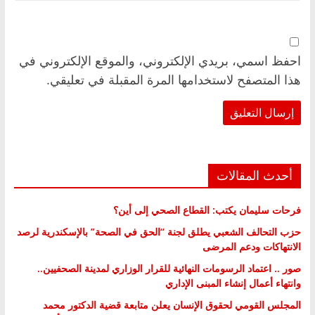
احفظ اسمي، بريدي الإلكتروني، والموقع الإلكتروني في
هذا المتصفح لاستخدامها المرة المقبلة في تعليقي.
أحدث المقالات
فرحات سليمان يكتب: القطاع الصحي إلى أين؟
حزب التحالف الشعبي يطلق لجنة “الحق في الصحة” بالإسكندرية لرصد
الانتهاكات ودعم المرضى
صور .. اعتماد الرسومات النهائية للقرار الوزاري لمدينة الصحفيين..
وانتهاء أعمال إنشاء المبنى الإداري
المجلس القومي لحقوق الإنسان يعلن متابعة قضية الدكتور محمد