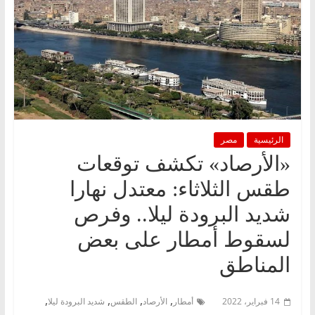
الرئيسية
مصر
«الأرصاد» تكشف توقعات
طقس الثلاثاء: معتدل نهارا
شديد البرودة ليلا.. وفرص
لسقوط أمطار على بعض
المناطق
,
,
,
,
14 فبراير، 2022
أمطار
الأرصاد
الطقس
شديد البرودة ليلا