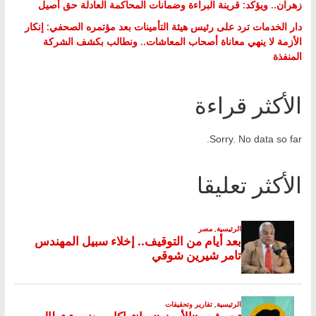
زهران.. ويؤكد: قرينة البراءة وضمانات المحاكمة العادلة حق أصيل
دار الخدمات ترد على رئيس هيئة التأمينات بعد مؤتمره الصحفي: إنكار
الأزمة لا ينهي معاناة أصحاب المعاشات.. ونطالب بكشف الشركة
المنفذة
الأكثر قراءة
Sorry. No data so far.
الأكثر تعليقا