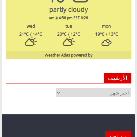
partly cloudy
4:56 pm EET
6:26 am
wed
tue
mon
21
°C
/ 14
°C
20
°C
/ 12
°C
19
°C
/ 13
°C
Weather Atlas
powered by
الأرشيف
الأرشيف
من نحن