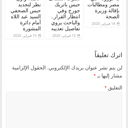
مصر ومطالبات
حبس باتريك
نظر لتجديد
بإقالة وزيرة
جورج وفي
حبس الصحفي
الصحة
انتظار القرار..
السيد عبد اللاه
والباحث يروي
أمام دائرة
14 فبراير، 2020
تفاصيل تعذيبه
المشورة
15 فبراير، 2020
15 فبراير، 2020
اترك تعليقاً
لن يتم نشر عنوان بريدك الإلكتروني.
الحقول الإلزامية
مشار إليها بـ
*
التعليق
*