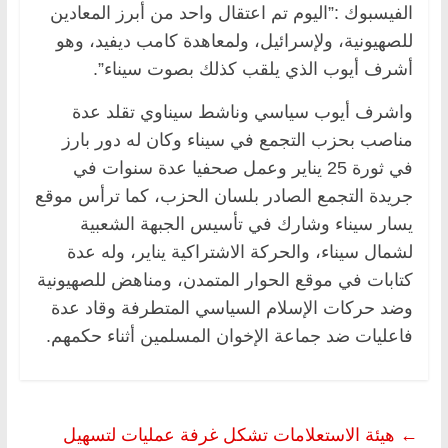
الفيسبوك :”‏اليوم تم اعتقال واحد من أبرز المعادين
للصهيونية، ولإسرائيل، ولمعاهدة كامب ديفيد، وهو
أشرف أيوب الذي يلقب كذلك بصوت سيناء”.
واشرف أيوب سياسي وناشط سيناوي تقلد عدة
مناصب بحزب التجمع في سيناء وكان له دور بارز
في ثورة 25 يناير وعمل صحفيا عدة سنوات في
جريدة التجمع الصادر بلسان الحزب، كما ترأس موقع
يسار سيناء وشارك في تأسيس الجبهة الشعبية
لشمال سيناء، والحركة الاشتراكية يناير، وله عدة
كتابات في موقع الحوار المتمدن، ومناهض للصهيونية
وضد حركات الإسلام السياسي المتطرفة وقاد عدة
فاعليات ضد جماعة الإخوان المسلمين أثناء حكمهم.
←
هيئة الاستعلامات تشكل غرفة عمليات لتسهيل