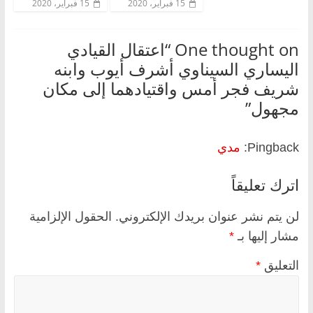
15 فبراير، 2020
15 فبراير، 2020
One thought on “
اعتقال القيادي
اليساري السيناوي أشرف أيوب وابنه
شريف فجر أمس واقتيادهما إلى مكان
مجهول
”
Pingback:
مدي
اترك تعليقاً
لن يتم نشر عنوان بريدك الإلكتروني.
الحقول الإلزامية
مشار إليها بـ
*
التعليق
*