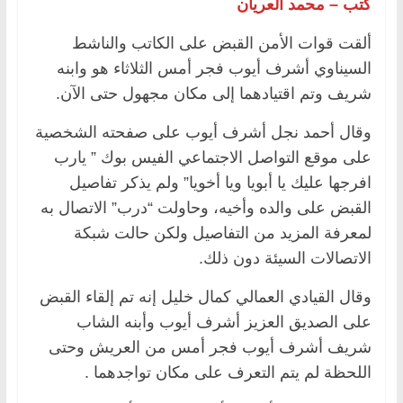
كتب – محمد العريان
ألقت قوات الأمن القبض على الكاتب والناشط
السيناوي أشرف أيوب فجر أمس الثلاثاء هو وابنه
شريف وتم اقتيادهما إلى مكان مجهول حتى الآن.
وقال أحمد نجل أشرف أيوب على صفحته الشخصية
على موقع التواصل الاجتماعي الفيس بوك ” يارب
افرجها عليك يا أبويا ويا أخويا” ولم يذكر تفاصيل
القبض على والده وأخيه، وحاولت “درب” الاتصال به
لمعرفة المزيد من التفاصيل ولكن حالت شبكة
الاتصالات السيئة دون ذلك.
وقال القيادي العمالي كمال خليل إنه تم إلقاء القبض
على الصديق العزيز أشرف أيوب وأبنه الشاب
شريف أشرف أيوب فجر أمس من العريش وحتى
اللحظة لم يتم التعرف على مكان تواجدهما .