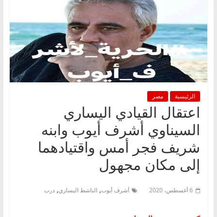
الرئيسية
مصر
اعتقال القيادي اليساري
السيناوي أشرف أيوب وابنه
شريف فجر أمس واقتيادهما
إلى مكان مجهول
,
,
6 أغسطس، 2020
أشرف أيوب
الناشط اليساري
درب