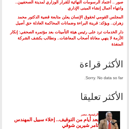
صور .. اعتماد الرسومات النهائية للقرار الوزاري لمدينة الصحفيين..
وانتهاء أعمال إنشاء المبنى الإداري
المجلس القومي لحقوق الإنسان يعلن متابعة قضية الدكتور محمد
زهران.. ويؤكد: قرينة البراءة وضمانات المحاكمة العادلة حق أصيل
دار الخدمات ترد على رئيس هيئة التأمينات بعد مؤتمره الصحفي: إنكار
الأزمة لا ينهي معاناة أصحاب المعاشات.. ونطالب بكشف الشركة
المنفذة
الأكثر قراءة
Sorry. No data so far.
الأكثر تعليقا