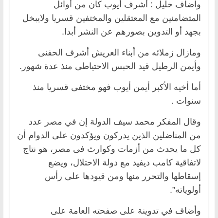
واضاف خليل : أشرف أيوب كان من أوائل
المتضامنين مع المعتقلين والمختفين قسريا ولايبخل
بجهد أو التدوين بصورهم عن النشر أبدا.
ومازال زملائه من أبناء العريش أشرف الحفنى
وأيمن الرطيل قيد الحبس الاحتياطى منذ عدة شهور.
أما أخيه الأكبر أيمن أيوب فهو مختفى قسريا منذ
سنوات .
وقال المفكر محمد سيف الدولة إن في مصر عدد
من المناضلين الذين يدركون ويؤكدون على الدوام أن
كل ما يحدث من أزمات وكوارث فى مصر، هو نتاج
لاتفاقية كامب ديفيد مع دولة الاحتلال، ويضع
إسقاطها والتحرر منها ومن قيودها على رأس
أولوياته”.
وأضاف في تدوينة على صفحته العامة على