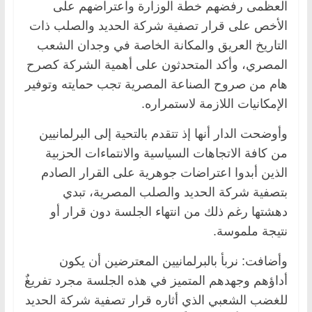
العظمى رفضهم خطة الوزارة واعتراضهم على
الأخص على قرار تصفية شركة الحديد والصلب ذات
التاريخ العريق والمكانة الخاصة في وجدان الشعب
المصري، وأكد المتحدثون على أهمية الشركة كصرح
هام من صروح الصناعة المصرية تجب حمايته وتوفير
الإمكانيات اللازمة لاستمراره.
وأوضحت الدار أنها إذ تتقدم بالتحية إلى البرلمانيين
من كافة الاتجاهات السياسية والانتماءات الحزبية
الذين أبدوا اعتراضات جوهرية على القرار الصادم
بتصفية شركة الحديد والصلب المصرية، تبدي
دهشتها رغم ذلك من انتهاء الجلسة دون قرار أو
نتيجة ملموسة.
وأضافت: نربأ بالبرلمانيين المعترضين أن يكون
أداؤهم وجهدهم المتميز في هذه الجلسة مجرد تفريغٌ
للغضب الشعبي الذي أثاره قرار تصفية شركة الحديد