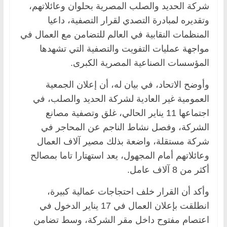
شركة الحديد والصلب المصرية بحلوان وعائلاتهم،
وتقديره لمبادرة التصدي لقرار التصفية، داعيا
المنظمات النقابية في العالم للتضامن مع العمال في
مواجهة عمليات التفويت والتصفية التي تشهدها
المؤسسات الصناعية المصرية الكبرى.
وأوضح الاتحاد، في بيان له، أن إعلان الجمعية
العمومية غير العادية لشركة الحديد والصلب، في
اجتماعها 11 يناير الحالي، غلق وتصفية مصانع
الشركة، وفصل نشاط الناجم عن المحاجر في
شركة مستقلة، واضعة بذلك مصير آلاف العمال
وعائلاتهم أمام المجهول، يعد استهتارا تاما بمصالح
أكثر من 8 آلاف عامل.
وأكد أن القرار خلف احتجاجات عمالية كبيرة،
انطلقت بإعلان العمال في 17 يناير الدخول في
اعتصام مفتوح داخل مقر الشركة، وسط تضامن