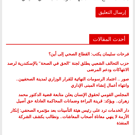
أحدث المقالات
فرحات سليمان يكتب: القطاع الصحي إلى أين؟
حزب التحالف الشعبي يطلق لجنة “الحق في الصحة” بالإسكندرية لرصد
الانتهاكات ودعم المرضى
صور .. اعتماد الرسومات النهائية للقرار الوزاري لمدينة الصحفيين..
وانتهاء أعمال إنشاء المبنى الإداري
المجلس القومي لحقوق الإنسان يعلن متابعة قضية الدكتور محمد
زهران.. ويؤكد: قرينة البراءة وضمانات المحاكمة العادلة حق أصيل
دار الخدمات ترد على رئيس هيئة التأمينات بعد مؤتمره الصحفي: إنكار
الأزمة لا ينهي معاناة أصحاب المعاشات.. ونطالب بكشف الشركة
المنفذة