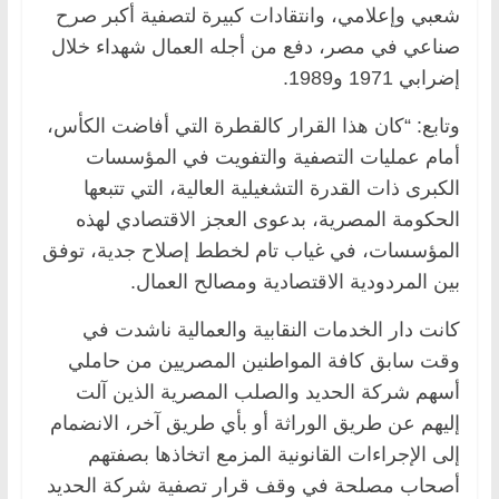
شعبي وإعلامي، وانتقادات كبيرة لتصفية أكبر صرح
صناعي في مصر، دفع من أجله العمال شهداء خلال
إضرابي 1971 و1989.
وتابع: “كان هذا القرار كالقطرة التي أفاضت الكأس،
أمام عمليات التصفية والتفويت في المؤسسات
الكبرى ذات القدرة التشغيلية العالية، التي تتبعها
الحكومة المصرية، بدعوى العجز الاقتصادي لهذه
المؤسسات، في غياب تام لخطط إصلاح جدية، توفق
بين المردودية الاقتصادية ومصالح العمال.
كانت دار الخدمات النقابية والعمالية ناشدت في
وقت سابق كافة المواطنين المصريين من حاملي
أسهم شركة الحديد والصلب المصرية الذين آلت
إليهم عن طريق الوراثة أو بأي طريق آخر، الانضمام
إلى الإجراءات القانونية المزمع اتخاذها بصفتهم
أصحاب مصلحة في وقف قرار تصفية شركة الحديد