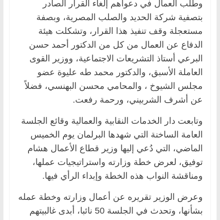
وطلب العمال في دعواهم إلغاء القرار الصادر
بتصفية شركة الحديد والصلب المصرية، وبصفة
مستعجلة وقف تنفيذ هذا القرار، وتشكلت هيئة
الدفاع عن العمال من كل من الدكتور أحمد حسن
البرعي أستاذ التشريعات الاجتماعية، ووزير القوى
العاملة الأسبق، والدكتور محمد طه عليوة عضو
مجلس الشيوخ ، والمحامي محسن البهنسي، فضلاً
عن أشرف الشربيني، ورحمة رفعت.
وتابعت دار الخدمات النقابية والعمالية وقائع الجلسة
العامة الساخنة التي شهدها البرلمان يوم الخميس
الماضي، التي دُعي إليها وزير قطاع الأعمال هشام
توفيق، لعرض خطة وزارته واستراتيجيات عملها،
ومناقشة النواب هذه الخطة وإبداء الرأي فيها.
وعرض الوزير تقريره عن أعمال وزارته وخطة عمله
بشأنها، وتحدث في الجلسة 50 نائبا، أبدى غالبيتهم