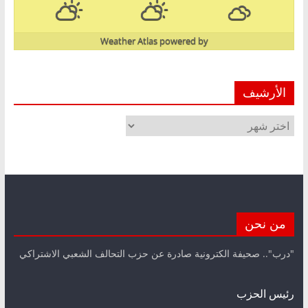
Weather Atlas
powered by
الأرشيف
الأرشيف
من نحن
"درب".. صحيفة الكترونية صادرة عن حزب التحالف الشعبي الاشتراكي
رئيس الحزب