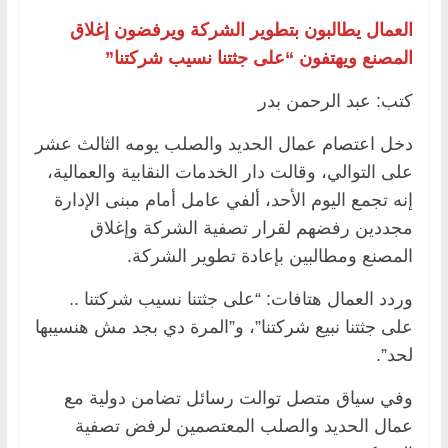
العمال يطالبون بتطوير الشركة ويرفضون إغلاق
المصنع ويهتفون “على جثتنا نسيب شركتنا”
كتب: عبد الرحمن بدر
دخل اعتصام عمال الحديد والصلب يومه الثالث عشر
على التوالي، وقالت دار الخدمات النقابية والعمالية،
إنه تجمع اليوم الأحد، ألفي عامل أمام مبنى الإدارة
مجددين رفضهم لقرار تصفية الشركة وإغلاق
المصنع ومطالبين بإعادة تطوير الشركة.
وردد العمال هتافات: “على جثتنا نسيب شركتنا ..
على جثتنا نبيع شركتنا”، و”المرة دي بجد مش هنسيبها
لحد”.
وفي سياق متصل توالت رسائل تضامن دولية مع
عمال الحديد والصلب المعتصمين لرفض تصفية