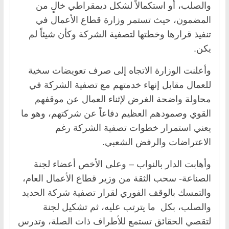
والصلب، أو استكمالاً لشكل ديمقراطي خالٍ من
المضمون، حيث تستمر وزارة قطاع الأعمال في
تنفيذ قرارها وخطتها لتصفية الشركة وكأن شيئاً لم
يكن.
وأعلنت الوزارة الاتجاه إلى صرف تعويضات سخية
للعمال مقابل إنهاء خدمتهم مع تصفية الشركة في
محاولة واضحة الغرض لإثناء العمال عن موقفهم
القوي وصمودهم العظيم دفاعاً عن شركتهم، وهو ما
يعني استمرار خطوات تصفية الشركة رغم
الاعتراضات والرفض الشعبي.
وأهابت الدار بالنواب – وعلى الأخص أعضاء لجنة
الصناعة- سحب الثقة من وزير قطاع الأعمال العام،
والتمسك بالوقف الفوري لقرار تصفية شركة الحديد
والصلب، بكل ما يترتب عليه، ثم تشكيل لجنة
لتقصي الحقائق تستمع للأطراف ذات الصلة، وتدرس