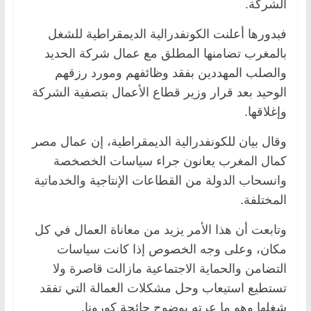
الشركة.
فبدورها أعلنت الكونفدرالية الديمقراطية للشغل
بالمغرب تضامنها المطلق مع عمال شركة الحديد
والصلب المهددين بفقد وظائفهم ومورد رزقهم
الوحيد بعد قرار وزير قطاع الأعمال بتصفية الشركة
وإغلاقها.
وقال بيان للكونفدرالية الديمقراطية، إن عمال مصر
كمال المغرب يعانون جراء سياسات الخصخصة
وانسحاب الدولة من القطاعات الإنتاجية والخدماتية
المختلفة.
وتابعت أن هذا الأمر يزيد من معاناة العمال في كل
مكان، وعلى وجه الخصوص إذا كانت سياسات
التضامن والحماية الاجتماعية مازالت قاصرة ولا
تستطيع استيعاب وحل مشكلات العمالة التي تفقد
شغلها وهو ما عرته بوضوح جائحة كورونا.