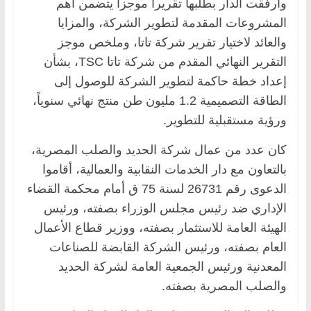
وأرفقت الدار بطلبها تقريراً موجزاً يتضمن أهم
المشروعات المقدمة لتطوير الشركة، والمزايا
والعائد لاختيار تقرير شركة تاتا، وملخص موجز
التقرير النهائي المقدم من شركة تاتا TSC، بشأن
إعداد خطة حاكمة لتطوير الشركة للوصول إلى
الطاقة التصميمية 1.2 مليون طن منتج نهائي سنوياً،
ورؤية مستقبلية للتطوير.
كان عدد من عمال شركة الحديد والصلب المصرية،
بالتعاون مع دار الخدمات النقابية والعمالية، أقاموا
الدعوى رقم 26731 لسنة 75 ق أمام محكمة القضاء
الإداري ضد رئيس مجلس الوزراء بصفته، ورئيس
الهيئة العامة للاستثمار بصفته، ووزير قطاع الأعمال
العام بصفته، ورئيس الشركة القابضة للصناعات
المعدنية ورئيس الجمعية العامة لشركة الحديد
والصلب المصرية بصفته.