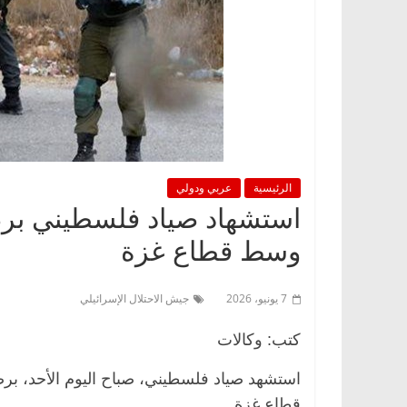
الرئيسية
عربي ودولي
استشهاد صياد فلسطيني برص
وسط قطاع غزة
7 يونيو، 2026
جيش الاحتلال الإسرائيلي
كتب: وكالات
استشهد صياد فلسطيني، صباح اليوم الأحد، بر
قطاع غزة.