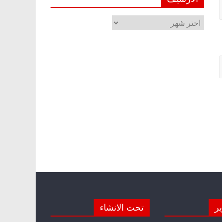
الأرشيف
ير
تحت الانشاء