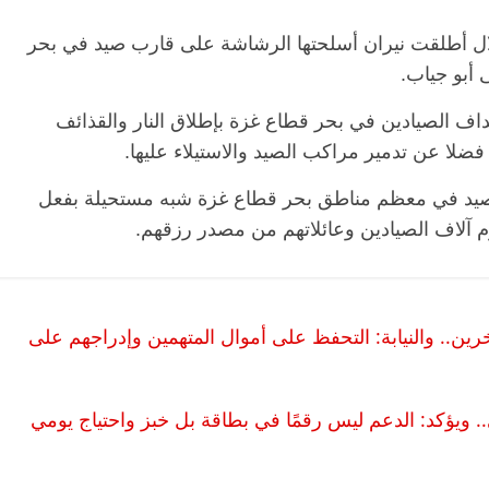
لال أطلقت نيران أسلحتها الرشاشة على قارب صيد في بحر
 أبو جياب.
هداف الصيادين في بحر قطاع غزة بإطلاق النار والقذائف
 فضلا عن تدمير مراكب الصيد والاستيلاء عليها.
 2023، باتت عمليات الصيد في معظم مناطق بحر قطاع غزة شبه مستحيلة بفعل
م آلاف الصيادين وعائلاتهم من مصدر رزقهم.
ين.. والنيابة: التحفظ على أموال المتهمين وإدراجهم على
 ويؤكد: الدعم ليس رقمًا في بطاقة بل خبز واحتياج يومي