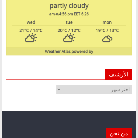
partly cloudy
4:56 pm EET
6:26 am
wed
tue
mon
21
°C
/ 14
°C
20
°C
/ 12
°C
19
°C
/ 13
°C
Weather Atlas
powered by
الأرشيف
الأرشيف
من نحن