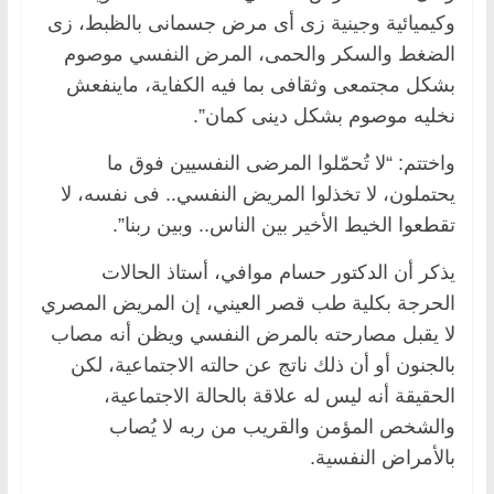
وكيميائية وجينية زى أى مرض جسمانى بالظبط، زى
الضغط والسكر والحمى، المرض النفسي موصوم
بشكل مجتمعى وثقافى بما فيه الكفاية، ماينفعش
نخليه موصوم بشكل دينى كمان”.
واختتم: “لا تُحمّلوا المرضى النفسيين فوق ما
يحتملون، لا تخذلوا المريض النفسي.. فى نفسه، لا
تقطعوا الخيط الأخير بين الناس.. وبين ربنا”.
يذكر أن الدكتور حسام موافي، أستاذ الحالات
الحرجة بكلية طب قصر العيني، إن المريض المصري
لا يقبل مصارحته بالمرض النفسي ويظن أنه مصاب
بالجنون أو أن ذلك ناتج عن حالته الاجتماعية، لكن
الحقيقة أنه ليس له علاقة بالحالة الاجتماعية،
والشخص المؤمن والقريب من ربه لا يُصاب
بالأمراض النفسية.