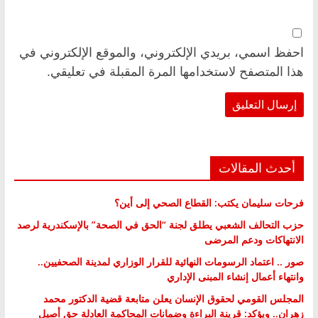
احفظ اسمي، بريدي الإلكتروني، والموقع الإلكتروني في
هذا المتصفح لاستخدامها المرة المقبلة في تعليقي.
أحدث المقالات
فرحات سليمان يكتب: القطاع الصحي إلى أين؟
حزب التحالف الشعبي يطلق لجنة “الحق في الصحة” بالإسكندرية لرصد
الانتهاكات ودعم المرضى
صور .. اعتماد الرسومات النهائية للقرار الوزاري لمدينة الصحفيين..
وانتهاء أعمال إنشاء المبنى الإداري
المجلس القومي لحقوق الإنسان يعلن متابعة قضية الدكتور محمد
زهران.. ويؤكد: قرينة البراءة وضمانات المحاكمة العادلة حق أصيل