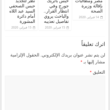
مصر ومطالبات
حبس باتريك
نظر لتجديد
بإقالة وزيرة
جورج وفي
حبس الصحفي
الصحة
انتظار القرار..
السيد عبد اللاه
والباحث يروي
أمام دائرة
14 فبراير، 2020
تفاصيل تعذيبه
المشورة
15 فبراير، 2020
15 فبراير، 2020
اترك تعليقاً
لن يتم نشر عنوان بريدك الإلكتروني.
الحقول الإلزامية
مشار إليها بـ
*
التعليق
*