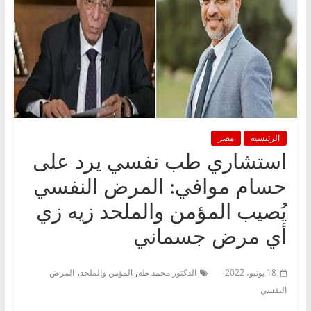
الرئيسية
مصر
استشاري طب نفسي يرد على
حسام موافي: المرض النفسي
يُصيب المؤمن والملحد زيه زي
أي مرض جسماني
,
,
18 يونيو، 2022
الدكتور محمد طه
المؤمن والملحد
المرض
النفسي