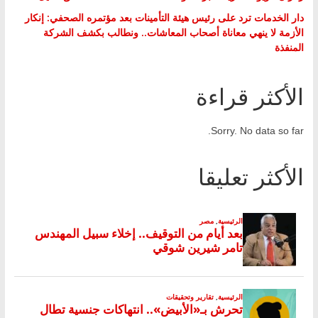
دار الخدمات ترد على رئيس هيئة التأمينات بعد مؤتمره الصحفي: إنكار
الأزمة لا ينهي معاناة أصحاب المعاشات.. ونطالب بكشف الشركة
المنفذة
الأكثر قراءة
Sorry. No data so far.
الأكثر تعليقا