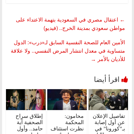
←
اعتقال مصري في السعودية بتهمة الاعتداء على
مواطن سعودي بمدينة الخرج.. (فيديو)
الأمين العام للصحة النفسية السابق لـ«درب»: الدول
متساوية في معدل انتشار المرض النفسي.. ولا علاقة
للأديان بالأمر
→
تفاصيل الإعلان
محامون:
إطلاق سراح
عن أول إصابة
المحكمة
الصحفية آية
بـ”كورونا” في
نظرت استئناف
حامد.. وأول