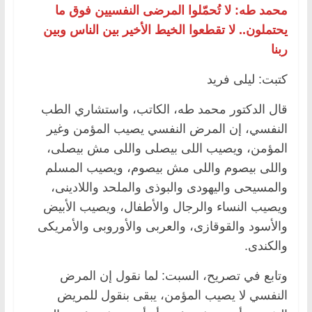
محمد طه: لا تُحمّلوا المرضى النفسيين فوق ما
يحتملون.. لا تقطعوا الخيط الأخير بين الناس وبين
ربنا
كتبت: ليلى فريد
قال الدكتور محمد طه، الكاتب، واستشاري الطب
النفسي، إن المرض النفسي يصيب المؤمن وغير
المؤمن، ويصيب اللى بيصلى واللى مش بيصلى،
واللى بيصوم واللى مش بيصوم، ويصيب المسلم
والمسيحى واليهودى والبوذى والملحد واللادينى،
ويصيب النساء والرجال والأطفال، ويصيب الأبيض
والأسود والقوقازى، والعربى والأوروبى والأمريكى
والكندى.
وتابع في تصريح، السبت: لما نقول إن المرض
النفسي لا يصيب المؤمن، يبقى بنقول للمريض