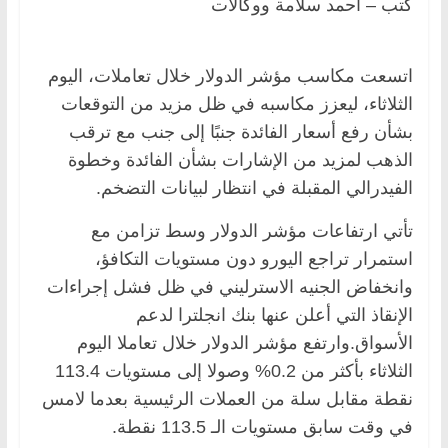
كتب – أحمد سلامة ووكالات
اتسعت مكاسب مؤشر الدولار خلال تعاملات، اليوم
الثلاثاء، ليعزز مكاسبه في ظل مزيد من التوقعات
بشأن رفع أسعار الفائدة جنبًا إلى جنب مع ترقب
الذهب لمزيد من الإشارات بشأن الفائدة وخطوة
الفيدرالي المقبلة في انتظار لبيانات التضخم.
تأتي ارتفاعات مؤشر الدولار وسط تزامن مع
استمرار تراجع اليورو دون مستويات التكافؤ،
وانخفاض الجنيه الاسترليني في ظل فشل إجراءات
الإنقاذ التي أعلن عنها بنك انجلترا لدعم
الأسواق.وارتفع مؤشر الدولار خلال تعاملا اليوم
الثلاثاء بأكثر من 0.2% وصولا إلى مستويات 113.4
نقطة مقابل سلة من العملات الرئيسية بعدما لامس
في وقت سابق مستويات الـ 113.5 نقطة.