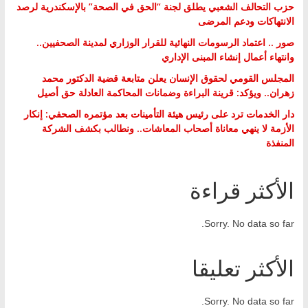
حزب التحالف الشعبي يطلق لجنة “الحق في الصحة” بالإسكندرية لرصد
الانتهاكات ودعم المرضى
صور .. اعتماد الرسومات النهائية للقرار الوزاري لمدينة الصحفيين..
وانتهاء أعمال إنشاء المبنى الإداري
المجلس القومي لحقوق الإنسان يعلن متابعة قضية الدكتور محمد
زهران.. ويؤكد: قرينة البراءة وضمانات المحاكمة العادلة حق أصيل
دار الخدمات ترد على رئيس هيئة التأمينات بعد مؤتمره الصحفي: إنكار
الأزمة لا ينهي معاناة أصحاب المعاشات.. ونطالب بكشف الشركة
المنفذة
الأكثر قراءة
Sorry. No data so far.
الأكثر تعليقا
Sorry. No data so far.