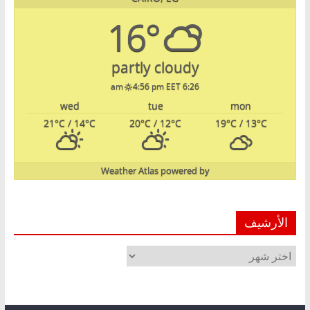
16°
partly cloudy
4:56 pm EET
6:26 am
wed
tue
mon
21
°C
/ 14
°C
20
°C
/ 12
°C
19
°C
/ 13
°C
Weather Atlas
powered by
الأرشيف
الأرشيف