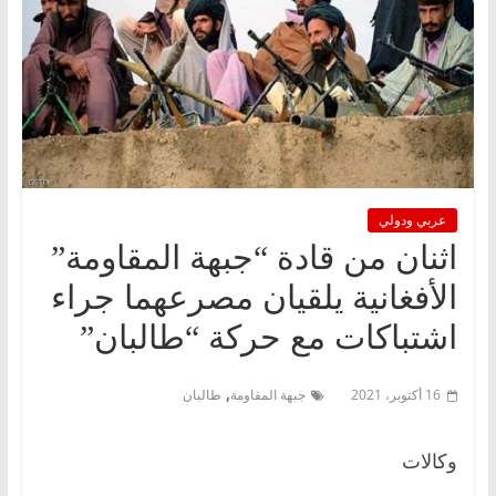
عربي ودولي
اثنان من قادة “جبهة المقاومة”
الأفغانية يلقيان مصرعهما جراء
اشتباكات مع حركة “طالبان”
,
16 أكتوبر، 2021
جبهة المقاومة
طالبان
وكالات