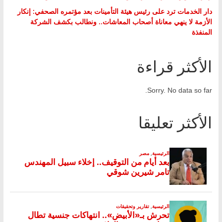
دار الخدمات ترد على رئيس هيئة التأمينات بعد مؤتمره الصحفي: إنكار
الأزمة لا ينهي معاناة أصحاب المعاشات.. ونطالب بكشف الشركة
المنفذة
الأكثر قراءة
Sorry. No data so far.
الأكثر تعليقا