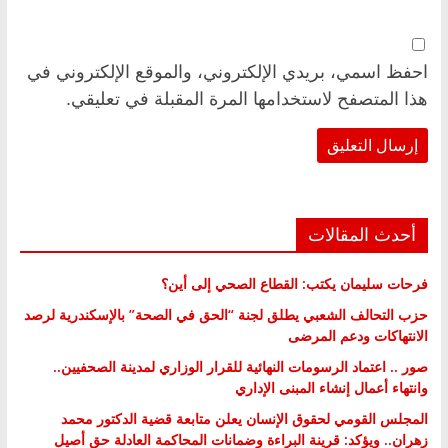
احفظ اسمي، بريدي الإلكتروني، والموقع الإلكتروني في
هذا المتصفح لاستخدامها المرة المقبلة في تعليقي.
أحدث المقالات
فرحات سليمان يكتب: القطاع الصحي إلى أين؟
حزب التحالف الشعبي يطلق لجنة “الحق في الصحة” بالإسكندرية لرصد
الانتهاكات ودعم المرضى
صور .. اعتماد الرسومات النهائية للقرار الوزاري لمدينة الصحفيين..
وانتهاء أعمال إنشاء المبنى الإداري
المجلس القومي لحقوق الإنسان يعلن متابعة قضية الدكتور محمد
زهران.. ويؤكد: قرينة البراءة وضمانات المحاكمة العادلة حق أصيل