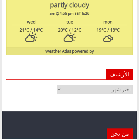
partly cloudy
4:56 pm EET
6:26 am
wed
tue
mon
21
°C
/ 14
°C
20
°C
/ 12
°C
19
°C
/ 13
°C
Weather Atlas
powered by
الأرشيف
الأرشيف
من نحن