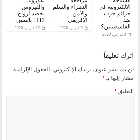
السياحة
مراجعة
بكورونا..
الالكترونية في
النظراء والسلم
والفيروس
جرائم حرب
والأمن
يحصد أرواح
ضد
الإفريقي
1113 بالصين
الفلسطينين؟
9 فبراير، 2020
12 فبراير، 2020
8 مارس، 2020
اترك تعليقاً
لن يتم نشر عنوان بريدك الإلكتروني.
الحقول الإلزامية
مشار إليها بـ
*
التعليق
*