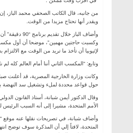
“في أقرب وقت ممكن”.
من جانبه، قال الكاتب الصحفي محمد الباز، إن
ويقدر أنها تحتاج مزيدا من الوقت.
وأضاف الباز خلا
وكسبت حاجتين مهمين”، موضحا أن أول مكسب
لإثيوبيا أن تأخذ ما تريد من الوقت مع الالتزام ب
وتابع: “المكسب الثاني أننا أمام العالم كله لم ن
وكانت وزارة الخارجية المصرية، قد أعلنت صب
حول قواعد محددة لملء وتشغيل سد النهضة ب
وقال الدكتور أيمن شبانة، أستاذ القانون الدولي،
الأمم المتحدة، مشيرا إلى أنه السبب الرئيس لعد
وأضاف شبانة، في تصريحات نقلها عنه موقع “مص
المتحدة، لافتاً إلي أن المذكرة سوف توضح انتها