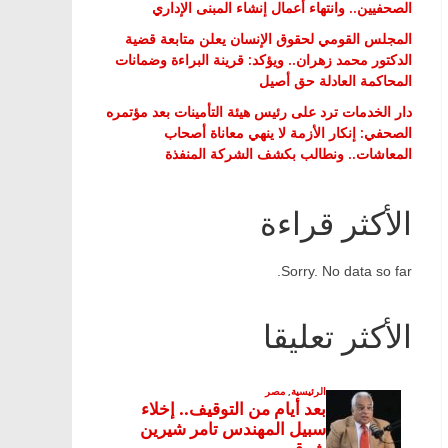
الصحفيين.. وانتهاء أعمال إنشاء المبنى الإداري
المجلس القومي لحقوق الإنسان يعلن متابعة قضية
الدكتور محمد زهران.. ويؤكد: قرينة البراءة وضمانات
المحاكمة العادلة حق أصيل
دار الخدمات ترد على رئيس هيئة التأمينات بعد مؤتمره
الصحفي: إنكار الأزمة لا ينهي معاناة أصحاب
المعاشات.. ونطالب بكشف الشركة المنفذة
الأكثر قراءة
Sorry. No data so far.
الأكثر تعليقا