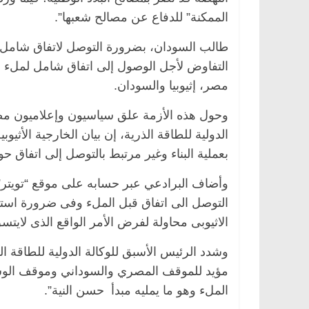
الممكنة” للدفاع عن مصالح شعبها”.
طالب السودان، بضرورة التوصل لاتفاق شامل يت
التفاوض لأجل الوصول إلى اتفاق شامل لملء وت
مصر، إثيوبيا والسودان.
وحول هذه الأزمة علق سياسيون وإعلاميون مصر
الدولية للطاقة الذرية، إن بيان الخارجية الأثي
بعملية البناء وغير مرتبط بالتوصل إلى اتفاق 
وأضاف البرادعي عبر حسابه على موقع “تويتر” 
التوصل الى اتفاق قبل الملء وفى ضرورة استك
الاثيوبى محاولة لفرض الأمر الواقع الذى لايت
وشدد الرئيس الأسبق للوكالة الدولية للطاقة ا
مؤيد للموقف المصري والسوداني وموقف الوس
الملء وهو ما يمليه مبدأ حسن النية”.