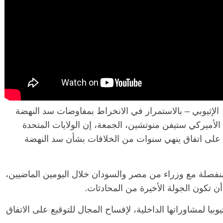
ن الإثيوبي – بالاستمرار في الانخراط بمفاوضات سد النهضة
 الأميركي ستيفن منوتشين، الجمعة، إن الولايات المتحدة
 على اتفاق ينهي سنوات من الخلافات بشأن سد النهضة
منفصلة مع وزراء من مصر والسودان خلال اليومين الماضيين،
أن تكون الجولة الأخيرة من المحادثات.
وبيا لمشاوراتها الداخلية، لإفساح المجال للتوقيع على الاتفاق