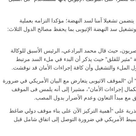
ضمن تشغيلا آمنا لسد النهضة؛ مؤكدا التزامه بعملية
شغيل سد النهضة الإثيوبى بما يحفظ مصالح الدول الثلاث:
يون، حيث قال محمد البرادعي، الرئيس الأسبق للوكالة
وبية “مثير للقلق” حيث يذكر أن البدء في ملء السد مرتبط
حول الملء والتشغيل وأن كافة إجراءات الأمان قد نوقشت.
أن “الموقف الاثيوبى يتعارض مع البيان الأمريكي في ضرورة
مال إجراءات الأمان”، مشيرا إلى أنه يلمس فى الموقف
سق مع مبدأ التعاون وعدم الأضرار بدول المصب.
لذرية على “أهمية التركيز الآن على بناء موقف دولي ضاغط
يط الأمريكي في ضرورة التوصل إلى اتفاق شامل قبل