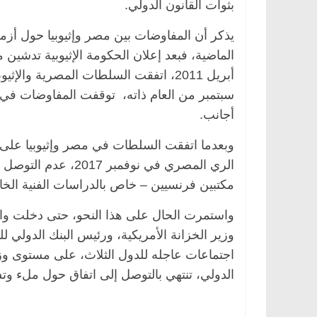
بثوات القانون الدولي.
يذكر أن المفاوضات بين مصر وإثيوبيا حول أز
الماضية، فبعد إعلان الحكومة الإثيوبية تدشين 
أبريل 2011، اتفقت السلطات المصرية وا
أجانب.
الري المصري في نوفم
مكتبين فرنسيين – خاص بالدراسات الفنية الخ
واستمرت الحال على هذا النحو، حتى دخلت وا
وزير الخزانة الأمريكية، ورئيس البنك الدولي ل
اجتماعات عاجله للدول الثلاث، على مستوى وزرا
الدولي، تنتهي بالتوصل إلى اتفاق حول ملء وتشغ