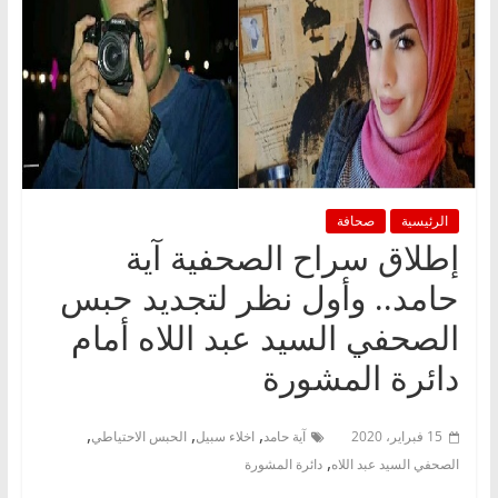
الرئيسية
صحافة
إطلاق سراح الصحفية آية
حامد.. وأول نظر لتجديد حبس
الصحفي السيد عبد اللاه أمام
دائرة المشورة
,
,
,
15 فبراير، 2020
آية حامد
اخلاء سبيل
الحبس الاحتياطي
,
الصحفي السيد عبد اللاه
دائرة المشورة