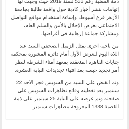
ذمة القضية رقم 533 لسنة 2019 حيث وجهت لها
إتهامات بنشر أخبار كاذبة حول واقعة طالبة بجامعة
الأزهر فرع أسيوط، وإساءة استخدام مواقع التواصل
الاجتماعي بغرض الإخلال بالأمن والسلم العام،
ومشاركة جماعة إرهابية في أغراضها.
من ناحية اخرى يمثل الزميل الصحفي السيد عبد
اللاه اليوم للعرض الأول أمام دائرة المشورة بمحكمة
جنايات القاهرة المنعقدة بمعهد أمناء الشرطة لنظر
أمر تجديد حبسه بعد انتهاء تجديدات النيابة العشرة.
وتم القبض على السيد من السويس فجر الاحد 22
سبتمبر بعد تغطيته وقائع تظاهرات السويس على
صفحته وتم عرضه على النيابة 25 سبتمبر على ذمة
القضية 1338 المعروفة بتظاهرات سبتمبر