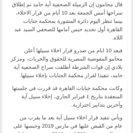
قال محامون إن الزميلة الصحفية أية حامد تم إطلاق
سراحها أمس الجمعة بعد 10 أيام من قرار الاخلاء،
بينما تنظر اليوم دائرة المشورة بمحكمة جنايات
القاهرة أول تجديد حبس أمامها للصحفي السيد عبد
اللاه.
فبعد 10 ايام من صدرو قرار اخلاء سبيلها أعلن
محامو المفوضية المصرية للحقوق والحريات، ومركز
بلادي إن قوات الشرطة أطلقت سراح الصحفية آية
حامد، تنفيذا لقرار محكمة الجنايات بإخلاء سبيلها.
وكانت محكمة جنايات القاهرة قد قررت في جلستها
المنعقدة بتاريخ ٤ فبراير الجاري، إخلاء سبيل آية
وآخرين بتدابير احترازية.
ويأتي تنفيذ قرار اخلاء سبيل آية بعد ما يقرب من
عام من القبض عليها في مارس 2019 وحبسها على