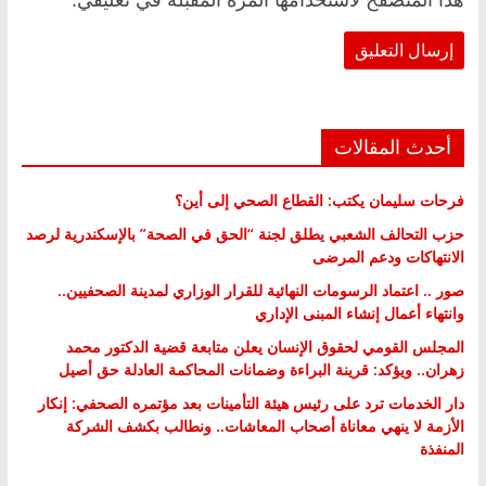
أحدث المقالات
فرحات سليمان يكتب: القطاع الصحي إلى أين؟
حزب التحالف الشعبي يطلق لجنة “الحق في الصحة” بالإسكندرية لرصد
الانتهاكات ودعم المرضى
صور .. اعتماد الرسومات النهائية للقرار الوزاري لمدينة الصحفيين..
وانتهاء أعمال إنشاء المبنى الإداري
المجلس القومي لحقوق الإنسان يعلن متابعة قضية الدكتور محمد
زهران.. ويؤكد: قرينة البراءة وضمانات المحاكمة العادلة حق أصيل
دار الخدمات ترد على رئيس هيئة التأمينات بعد مؤتمره الصحفي: إنكار
الأزمة لا ينهي معاناة أصحاب المعاشات.. ونطالب بكشف الشركة
المنفذة