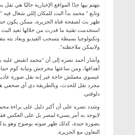
بتهتم بيها جدًا المواقع الإخبارية حاليًا هي 
ظهر بث لصفحة قناة الجزيرة، ممكن يكون حد 
وتكنولوجيا بسيطة يتسحب الفيديو ويعاد بثه بن
ولايمكن ملاحظته”.
وأشار أحمد نصره إلى أن “محمد اتقبض عليه 
أهدافها، ومن ساعتها مخرجش ونيابة كوم حما
عيسوي معملش حاجة غير إنه نقل صورة عادية 
مجرد نقل للحدث، وبالطريقة دي أي صحفي هي
دلوقتي.
لايوجد به أمر يسيء لمصر بل على العكس فقد أ
التعاون مع الجزيرة.