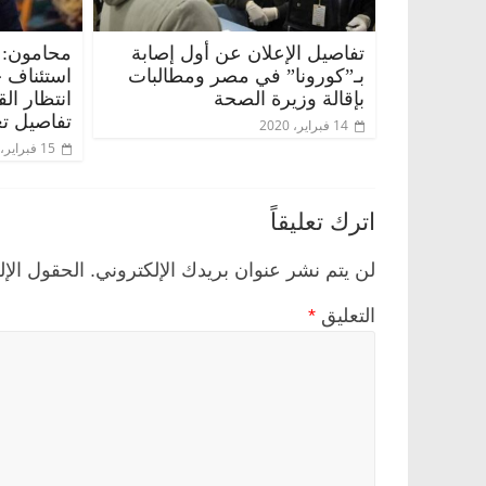
تفاصيل الإعلان عن أول إصابة
محامون: 
بـ”كورونا” في مصر ومطالبات
استئناف 
بإقالة وزيرة الصحة
انتظار ال
تفاصيل تع
14 فبراير، 2020
15 فبراير، 2020
اترك تعليقاً
لن يتم نشر عنوان بريدك الإلكتروني.
الحقول الإل
التعليق
*