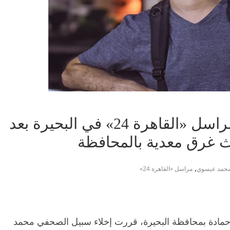
إخلاء سبيل محمد عيسوي مراسل «القاهرة 24» في البحيرة بعد
دث غرق معدية بالمحافظة
,
حمد عيسوي
مراسل «القاهرة 24»
حد إن نيابة كوم حمادة بمحافظة البحيرة، قررت إخلاء سبيل الصحفي محمد