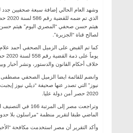
وشهد العام الحالي إضافة سبعة صحفيين جدد ل
الذي 
هيثم حسن صحفي “المصري اليوم” هيثم حسن، وال
لصالح قناة “الجزيرة”.
يوماً
خلاف أحكام القانون والدستور، ونشر أخبار وبي
وانضم للقائمة ايضا الزميل الصحفي مصطفى 
2020 حصر أمن دولة عليا.
الماضي طبقا لتقرير منظمة “مراسلون بلا حدود”،
وأكد التقرير أن مصر استخدمت مكافحة “الأخبا