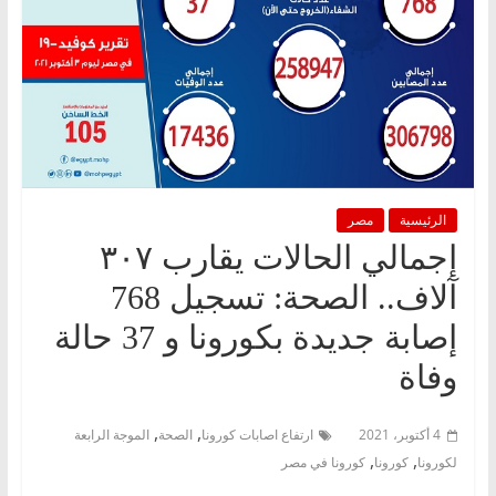
الرئيسية
مصر
إجمالي الحالات يقارب ٣٠٧
آلاف.. الصحة: تسجيل 768
إصابة جديدة بكورونا و 37 حالة
وفاة
,
,
4 أكتوبر، 2021
ارتفاع اصابات كورونا
الصحة
الموجة الرابعة
,
,
لكورونا
كورونا
كورونا في مصر