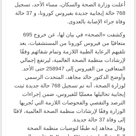
أعلنت وزارة الصحة والسكان، مساء الأحد، تسجيل
768 حالة إيجابية جديدة بفيروس كورونا، و 37 حالة
وفاة جراء الإصابة بالعدوى.
وكشفت «الصحة» في بيان لها، عن خروج 695
متعافيًا من فيروس كورونا من المستشفيات، بعد
تلقيهم الرعاية الطبية اللازمة وتمام شفائهم وفقًا
لإرشادات منظمة الصحة العالمية، ليرتفع إجمالي
المتعافين من الفيروس إلى 258947 حتى الأحد.
وأوضح الدكتور خالد مجاهد، المتحدث الرسمي
لوزارة الصحة، أنه تم تسجيل 768 حالة جديدة ثبتت
إيجابية تحاليلها معمليًا للفيروس، ضمن إجراءات
الترصد والتقصي والفحوصات اللازمة التي تُجريها
الوزارة وفقًا لإرشادات منظمة الصحة العالمية، لافتًا
إلى وفاة 37 حالة جديدة.
وقال مجاهد إنه طبقًا لتوصيات منظمة الصحة