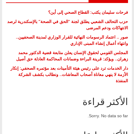
فرحات سليمان يكتب: القطاع الصحي إلى أين؟
حزب التحالف الشعبي يطلق لجنة “الحق في الصحة” بالإسكندرية لرصد
الانتهاكات ودعم المرضى
صور .. اعتماد الرسومات النهائية للقرار الوزاري لمدينة الصحفيين..
وانتهاء أعمال إنشاء المبنى الإداري
المجلس القومي لحقوق الإنسان يعلن متابعة قضية الدكتور محمد
زهران.. ويؤكد: قرينة البراءة وضمانات المحاكمة العادلة حق أصيل
دار الخدمات ترد على رئيس هيئة التأمينات بعد مؤتمره الصحفي: إنكار
الأزمة لا ينهي معاناة أصحاب المعاشات.. ونطالب بكشف الشركة
المنفذة
الأكثر قراءة
Sorry. No data so far.