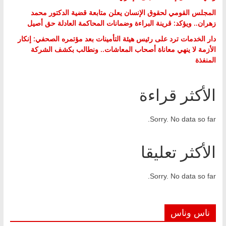
المجلس القومي لحقوق الإنسان يعلن متابعة قضية الدكتور محمد
زهران.. ويؤكد: قرينة البراءة وضمانات المحاكمة العادلة حق أصيل
دار الخدمات ترد على رئيس هيئة التأمينات بعد مؤتمره الصحفي: إنكار
الأزمة لا ينهي معاناة أصحاب المعاشات.. ونطالب بكشف الشركة
المنفذة
الأكثر قراءة
Sorry. No data so far.
الأكثر تعليقا
Sorry. No data so far.
ناس وناس