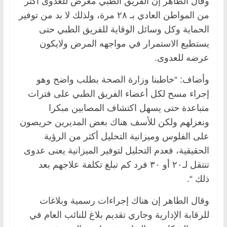
وقال الطاهر إن الفريق الطبي معرض للعدوى أكثر
من المواطن العادي بـ ٢٨ مرة، ولذلك لا بد من توفير
الحماية وكل وسائل الوقاية للفريق الطبي حتى
يستطيع الاستمرار في مواجهه المرض ولايكون
عرضه للعدوى.
وأضاف: “خاطبنا وزارة الصحة بطلب واضح وهو
إجراء مسح لكل أعضاء الفريق الطبي على فترات
متباعدة حتى يسهل اكتشاف المصابين مبكرا
ونعزلهم ولكن للأسف هناك بعض المديرين حريصون
على الفلوس وميزانية التحليل أكثر من الرؤية
الحقيقية، فعدم التحليل لتوفير الميزانية يعنى عدوى
تنتقل لـ٢٠ أو ٣٠ فرد كم تبلغ تكلفة علاجهم بعد
ذلك “.
وقال الطاهر إن هناك إجراءات رسمية وبلاغات
للرقابة الإدارية وجاري تقديم بلاغ للنائب العام في