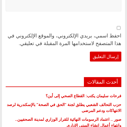
احفظ اسمي، بريدي الإلكتروني، والموقع الإلكتروني في
هذا المتصفح لاستخدامها المرة المقبلة في تعليقي.
أحدث المقالات
فرحات سليمان يكتب: القطاع الصحي إلى أين؟
حزب التحالف الشعبي يطلق لجنة “الحق في الصحة” بالإسكندرية لرصد
الانتهاكات ودعم المرضى
صور .. اعتماد الرسومات النهائية للقرار الوزاري لمدينة الصحفيين..
وانتهاء أعمال إنشاء المبنى الإداري