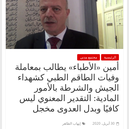
الرئيسية
مجتمع مدني
أمين «الأطباء» يطالب بمعاملة
وفيات الطاقم الطبي كشهداء
الجيش والشرطة بالأمور
المادية: التقدير المعنوي ليس
كافيًا وبدل العدوى مخجل
30 أبريل، 2020
إيهاب الطاهر