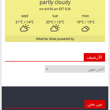
partly cloudy
4:56 pm EET
6:26 am
wed
tue
mon
21
°C
/ 14
°C
20
°C
/ 12
°C
19
°C
/ 13
°C
Weather Atlas
powered by
الأرشيف
الأرشيف
من نحن