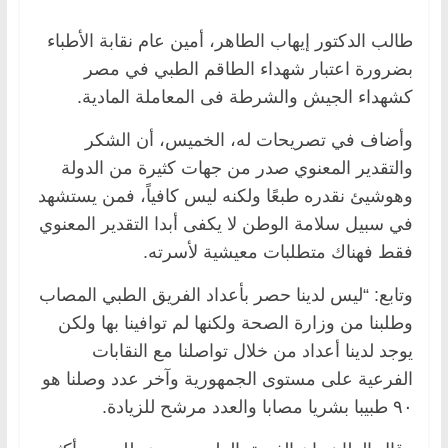
طالب الدكتور إيهاب الطاهر، أمين عام نقابة الأطباء
بضرورة اعتبار شهداء الطاقم الطبي في مصر
كشهداء الجيش والشرطة فى المعاملة المادية.
وأضاف في تصريحات له، الخميس، أن الشكر
والتقدير المعنوي صدر من جهات كثيرة من الدولة
وهوشيئ نقدره طبعًا ولكنه ليس كافياً، فمن يستشهد
في سبيل سلامة الوطن لا يكفى أبدا التقدير المعنوي
فقط فهناك متطلبات معيشية لأسرته.
وتابع: “ليس لدينا حصر بأعداد الفريق الطبي المصاب
وطلبنا من وزارة الصحة ولكنها لم توافينا بها ولكن
يوجد لدينا أعداد من خلال تواصلنا مع النقابات
الفرعية على مستوى الجمهورية وآخر عدد وصلنا هو
٩٠ طبيبا بشريا مصابا والعدد مرشح للزيادة.