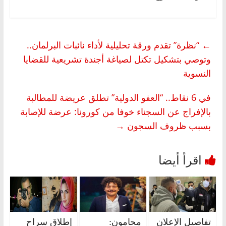
←
“نظرة” تقدم ورقة تحليلية لأداء نائبات البرلمان..
وتوصي بتشكيل تكتل لصياغة أجندة تشريعية للقضايا
النسوية
في 6 نقاط.. “العفو الدولية” تطلق عريضة للمطالبة
بالإفراج عن السجناء خوفا من كورونا: عرضة للإصابة
بسبب ظروف السجون
→
تفاصيل الإعلان
محامون:
إطلاق سراح