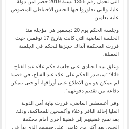
التي تحمل رقم 1356 لسنة 2019 حصر أمن دولة
عليا، والتي تجاوزوا فيها الحبس الاحتياطي المنصوص
عليه بعامين.
وجلسة الحكم يوم 20 ديسمبر هي مؤجلة منذ
الجلسة الماضية التي كانت بتاريخ 17 نوفمبر، حيث
قررت المحكمة آنذاك حجزها للحكم في الجلسة
المقبلة.
وعلق نبيه الجنادي على جلسة حكم علاء عبد الفتاح
قائلا: “سيصدر الحكم على علاء عبد الفتاح، في قضية
لم يتمكن هو من الاطلاع على أوراقها، أو حتى يتمكن
دفاعه من تقديم دفوعهم”.
وفي أغسطس الماضي، قررت نيابة أمن الدولة
العليا إحالة الباقر وعلاء وأكسجين للمحاكمة، وذلك
بعد نسخ قضيتهم إلى قضية أخرى أمام محكمة
الجنح، بعد أكثر من عامين على حبسهم الذي بدأ في