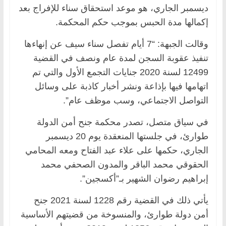
ديسمبر الجاري، هو موعد استحقاق سناء للإفراج بعد
إكمالها مدة الحبس بموجب حكم المحكمة.
وقالت الجبهة: “7 أيام تفصل سناء سيف عن إنهاءها
تنفيذ عقوبة السجن لمدة عام ونصف في القضية
12499 لسنة 2020 جنايات التجمع الأول والتي تم
اتهامها فيها بإذاعة ونشر أخبار كاذبة على وسائل
التواصل الاجتماعي، وسب موظف عام”.
في سياق متصل، تصدر محكمة جنح أمن الدولة
طوارئ، في جلستها المنعقدة يوم 20 ديسمبر
الجاري، حكمها على علاء عبد الفتاح ومعه المحامي
الحقوقي محمد الباقر والمدون الصحفي محمد
إبراهيم رضوان الشهير بـ”أكسجين”.
يأتي ذلك في القضية رقم 1228 لسنة 2021 جنح
أمن دولة طوارئ، والمنسوخة من قضيتهم الأساسية