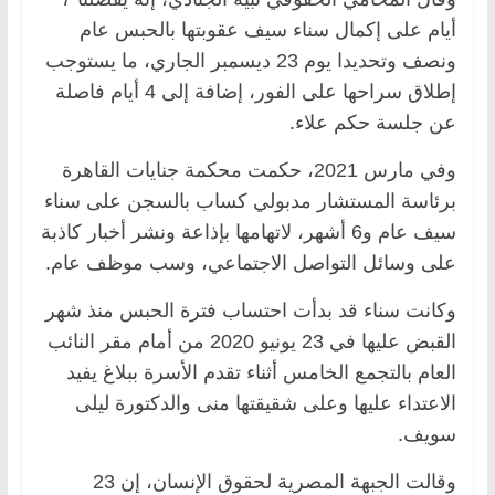
أيام على إكمال سناء سيف عقوبتها بالحبس عام
ونصف وتحديدا يوم 23 ديسمبر الجاري، ما يستوجب
إطلاق سراحها على الفور، إضافة إلى 4 أيام فاصلة
عن جلسة حكم علاء.
وفي مارس 2021، حكمت محكمة جنايات القاهرة
برئاسة المستشار مدبولي كساب بالسجن على سناء
سيف عام و6 أشهر، لاتهامها بإذاعة ونشر أخبار كاذبة
على وسائل التواصل الاجتماعي، وسب موظف عام.
وكانت سناء قد بدأت احتساب فترة الحبس منذ شهر
القبض عليها في 23 يونيو 2020 من أمام مقر النائب
العام بالتجمع الخامس أثناء تقدم الأسرة ببلاغ يفيد
الاعتداء عليها وعلى شقيقتها منى والدكتورة ليلى
سويف.
وقالت الجبهة المصرية لحقوق الإنسان، إن 23