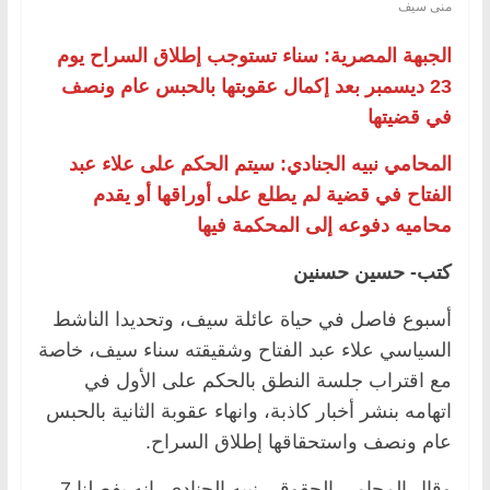
منى سيف
الجبهة المصرية: سناء تستوجب إطلاق السراح يوم
23 ديسمبر بعد إكمال عقوبتها بالحبس عام ونصف
في قضيتها
المحامي نبيه الجنادي: سيتم الحكم على علاء عبد
الفتاح في قضية لم يطلع على أوراقها أو يقدم
محاميه دفوعه إلى المحكمة فيها
كتب- حسين حسنين
أسبوع فاصل في حياة عائلة سيف، وتحديدا الناشط
السياسي علاء عبد الفتاح وشقيقته سناء سيف، خاصة
مع اقتراب جلسة النطق بالحكم على الأول في
اتهامه بنشر أخبار كاذبة، وانهاء عقوبة الثانية بالحبس
عام ونصف واستحقاقها إطلاق السراح.
وقال المحامي الحقوقي نبيه الجنادي، إنه يفصلنا 7