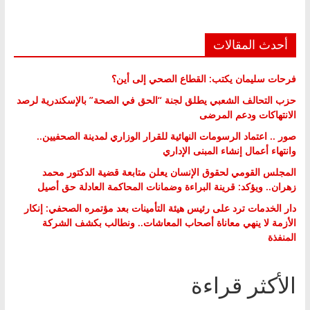
أحدث المقالات
فرحات سليمان يكتب: القطاع الصحي إلى أين؟
حزب التحالف الشعبي يطلق لجنة “الحق في الصحة” بالإسكندرية لرصد
الانتهاكات ودعم المرضى
صور .. اعتماد الرسومات النهائية للقرار الوزاري لمدينة الصحفيين..
وانتهاء أعمال إنشاء المبنى الإداري
المجلس القومي لحقوق الإنسان يعلن متابعة قضية الدكتور محمد
زهران.. ويؤكد: قرينة البراءة وضمانات المحاكمة العادلة حق أصيل
دار الخدمات ترد على رئيس هيئة التأمينات بعد مؤتمره الصحفي: إنكار
الأزمة لا ينهي معاناة أصحاب المعاشات.. ونطالب بكشف الشركة
المنفذة
الأكثر قراءة