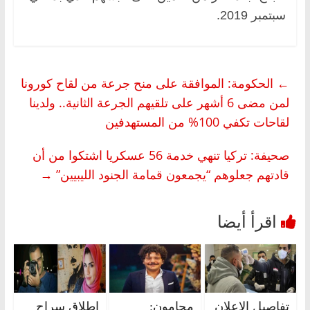
سبتمبر 2019.
←
الحكومة: الموافقة على منح جرعة من لقاح كورونا
لمن مضى 6 أشهر على تلقيهم الجرعة الثانية.. ولدينا
لقاحات تكفي 100% من المستهدفين
صحيفة: تركيا تنهي خدمة 56 عسكريا اشتكوا من أن
قادتهم جعلوهم “يجمعون قمامة الجنود الليبيين”
→
تفاصيل الإعلان
محامون:
إطلاق سراح