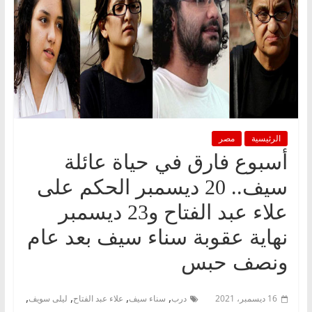
الرئيسية
مصر
أسبوع فارق في حياة عائلة
سيف.. 20 ديسمبر الحكم على
علاء عبد الفتاح و23 ديسمبر
نهاية عقوبة سناء سيف بعد عام
ونصف حبس
,
,
,
,
16 ديسمبر، 2021
درب
سناء سيف
علاء عبد الفتاح
ليلى سويف