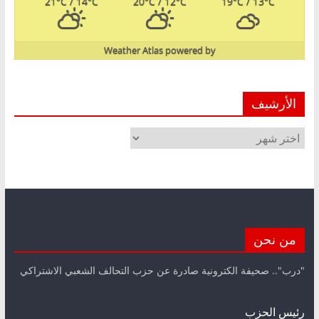
21
°C
/ 14
°C
20
°C
/ 12
°C
19
°C
/ 13
°C
Weather Atlas
powered by
الأرشيف
الأرشيف
من نحن
"درب".. صحيفة الكترونية صادرة عن حزب التحالف الشعبي الاشتراكي
رئيس الحزب