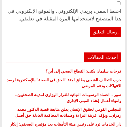
احفظ اسمي، بريدي الإلكتروني، والموقع الإلكتروني في
هذا المتصفح لاستخدامها المرة المقبلة في تعليقي.
أحدث المقالات
فرحات سليمان يكتب: القطاع الصحي إلى أين؟
حزب التحالف الشعبي يطلق لجنة “الحق في الصحة” بالإسكندرية لرصد
الانتهاكات ودعم المرضى
صور .. اعتماد الرسومات النهائية للقرار الوزاري لمدينة الصحفيين..
وانتهاء أعمال إنشاء المبنى الإداري
المجلس القومي لحقوق الإنسان يعلن متابعة قضية الدكتور محمد
زهران.. ويؤكد: قرينة البراءة وضمانات المحاكمة العادلة حق أصيل
دار الخدمات ترد على رئيس هيئة التأمينات بعد مؤتمره الصحفي: إنكار