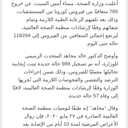
أعلنت وزارة الصحة، مساء أمس السبت، عن خروج
765 متعافيًا من فيروس كورونا من المستشفيات،
وذلك بعد تلقيهم الرعاية الطبية اللازمة وتمام
شفائهم وفقًا لإرشادات منظمة الصحة العالمية،
ليرتفع إجمالي المتعافين من الفيروس إلى 118294
حالة حتى اليوم.
وأوضح الدكتور خالد مجاهد المتحدث الرسمي
للوزارة، أنه تم تسجيل 989 حالة جديدة ثبتت إيجابية
تحاليلها معمليًا للفيروس، وذلك ضمن إجراءات
الترصد والتقصي والفحوصات اللازمة التي تُجريها
الوزارة وفقًا لإرشادات منظمة الصحة العالمية، لافتًا
إلى وفاة 57 حالة جديدة.
وقال “مجاهد” إنه طبقًا لتوصيات منظمة الصحة
العالمية الصادرة في ٢٧ مايو ٢٠٢٠، فإن زوال
الأعراض المرضية لمدة 10 أيام من الإصابة يعد