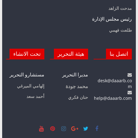
مدحت الزاهد
رئيس مجلس الإدارة
طلعت فهمي
اتصل بنا
هيئة التحرير
تحت الانشاء
مديرا التحرير
مستشارو التحرير
desk@daaarb.co
m
إلهامي الميرغي
محمد جودة
أحمد سعد
حنان فكري
help@daaarb.com