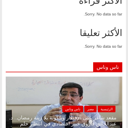
الأكثر قراءة
Sorry. No data so far.
الأكثر تعليقا
Sorry. No data so far.
ناس وناس
الرئيسية
مصر
ناس وناس
مقعد شاغر على الإفطار وبلكونة بلا زينة رمضان.. د.
عبدالخالق فاروق خبير اقتصادي في انتظار حلم