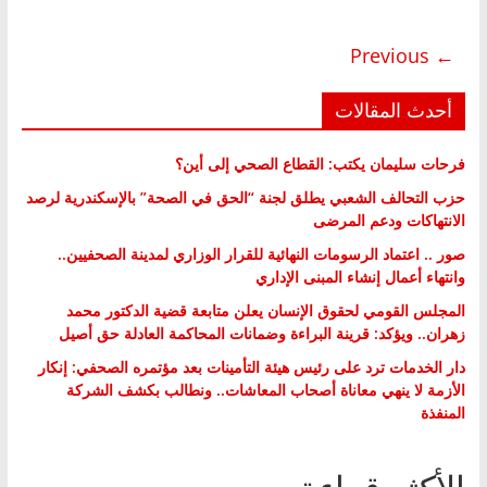
← Previous
أحدث المقالات
فرحات سليمان يكتب: القطاع الصحي إلى أين؟
حزب التحالف الشعبي يطلق لجنة “الحق في الصحة” بالإسكندرية لرصد
الانتهاكات ودعم المرضى
صور .. اعتماد الرسومات النهائية للقرار الوزاري لمدينة الصحفيين..
وانتهاء أعمال إنشاء المبنى الإداري
المجلس القومي لحقوق الإنسان يعلن متابعة قضية الدكتور محمد
زهران.. ويؤكد: قرينة البراءة وضمانات المحاكمة العادلة حق أصيل
دار الخدمات ترد على رئيس هيئة التأمينات بعد مؤتمره الصحفي: إنكار
الأزمة لا ينهي معاناة أصحاب المعاشات.. ونطالب بكشف الشركة
المنفذة