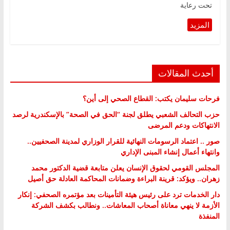
تحت رعاية
أحدث المقالات
فرحات سليمان يكتب: القطاع الصحي إلى أين؟
حزب التحالف الشعبي يطلق لجنة “الحق في الصحة” بالإسكندرية لرصد
الانتهاكات ودعم المرضى
صور .. اعتماد الرسومات النهائية للقرار الوزاري لمدينة الصحفيين..
وانتهاء أعمال إنشاء المبنى الإداري
المجلس القومي لحقوق الإنسان يعلن متابعة قضية الدكتور محمد
زهران.. ويؤكد: قرينة البراءة وضمانات المحاكمة العادلة حق أصيل
دار الخدمات ترد على رئيس هيئة التأمينات بعد مؤتمره الصحفي: إنكار
الأزمة لا ينهي معاناة أصحاب المعاشات.. ونطالب بكشف الشركة
المنفذة