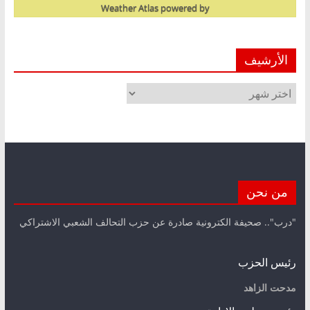
Weather Atlas
powered by
الأرشيف
الأرشيف
من نحن
"درب".. صحيفة الكترونية صادرة عن حزب التحالف الشعبي الاشتراكي
رئيس الحزب
مدحت الزاهد