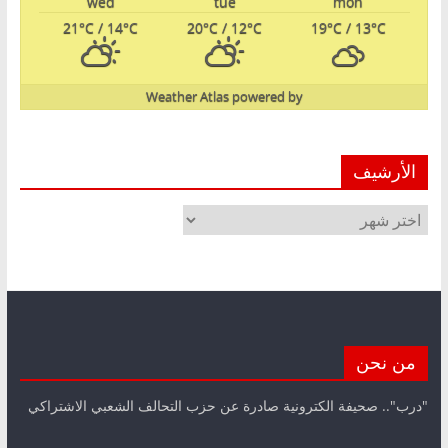
wed
tue
mon
21
°C
/ 14
°C
20
°C
/ 12
°C
19
°C
/ 13
°C
Weather Atlas
powered by
الأرشيف
الأرشيف
من نحن
"درب".. صحيفة الكترونية صادرة عن حزب التحالف الشعبي الاشتراكي