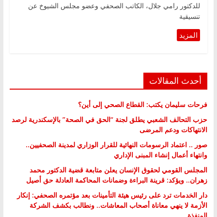
للدكتور رامي جلال، الكاتب الصحفي وعضو مجلس الشيوخ عن
تنسيقية
أحدث المقالات
فرحات سليمان يكتب: القطاع الصحي إلى أين؟
حزب التحالف الشعبي يطلق لجنة “الحق في الصحة” بالإسكندرية لرصد
الانتهاكات ودعم المرضى
صور .. اعتماد الرسومات النهائية للقرار الوزاري لمدينة الصحفيين..
وانتهاء أعمال إنشاء المبنى الإداري
المجلس القومي لحقوق الإنسان يعلن متابعة قضية الدكتور محمد
زهران.. ويؤكد: قرينة البراءة وضمانات المحاكمة العادلة حق أصيل
دار الخدمات ترد على رئيس هيئة التأمينات بعد مؤتمره الصحفي: إنكار
الأزمة لا ينهي معاناة أصحاب المعاشات.. ونطالب بكشف الشركة
المنفذة