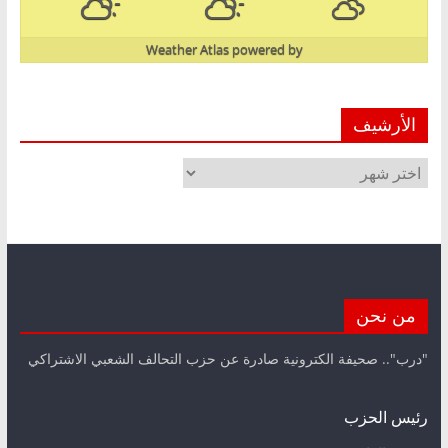
Weather Atlas
powered by
الأرشيف
الأرشيف
من نحن
"درب".. صحيفة الكترونية صادرة عن حزب التحالف الشعبي الاشتراكي
رئيس الحزب