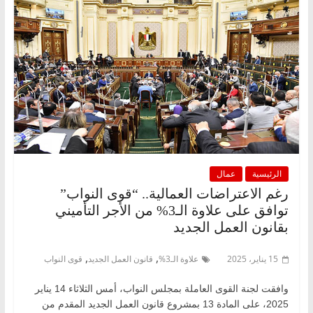
الرئيسية
عمال
رغم الاعتراضات العمالية.. “قوى النواب”
توافق على علاوة الـ3% من الأجر التأميني
بقانون العمل الجديد
,
,
15 يناير، 2025
علاوة الـ3%
قانون العمل الجديد
قوى النواب
وافقت لجنة القوى العاملة بمجلس النواب، أمس الثلاثاء 14 يناير
2025، على المادة 13 بمشروع قانون العمل الجديد المقدم من