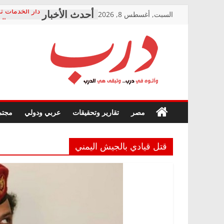
Skip
السبت, أغسطس 8, 2026
دار الخدمات تر
to
بعد مؤتمره الص
معاناة أصحاب
content
الشركة المنفذ
فرحات سليمان
درب
أين؟
حزب التحالف 
في الصحة” بال
وأتوه
ودعم المرضى
صور .. اعتماد 
في
مصر
تقارير وتحقيقات
عربي ودولي
مجتم
الوزاري لمدينة
درب..
إنشاء المبنى ا
وتبقى
المجلس القومي
هي
متابعة قضية ال
قتل قيادي بالجيش اليمني
الدرب
قرينة البراءة 
حق أصيل