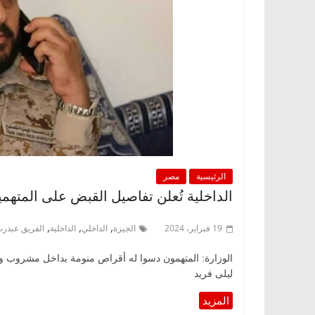
الرئيسية
مصر
الداخلية تُعلن تفاصيل القبض على المتهم
,
,
,
19 فبراير، 2024
الجيزة
الداخلي
الداخلية
الفريق عبدرب
الوزارة: المتهمون دسوا له أقراص منومة بداخل مشروب واس
ليلى فريد