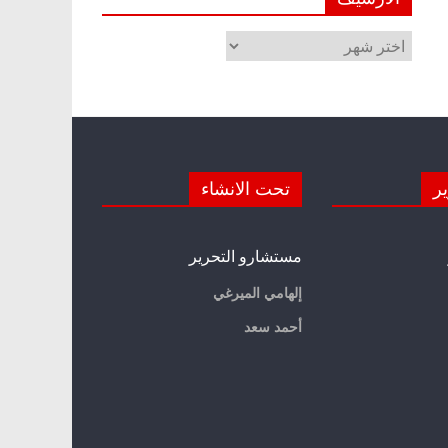
الأرشيف
ير
تحت الانشاء
مستشارو التحرير
إلهامي الميرغي
أحمد سعد