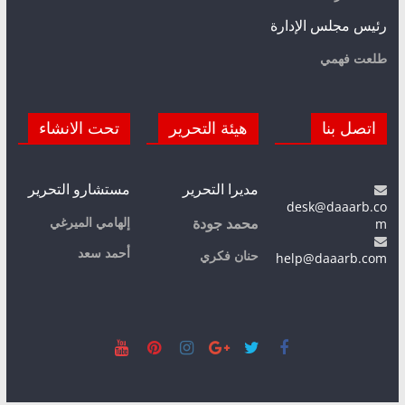
رئيس مجلس الإدارة
طلعت فهمي
اتصل بنا
هيئة التحرير
تحت الانشاء
مديرا التحرير
مستشارو التحرير
desk@daaarb.co
m
إلهامي الميرغي
محمد جودة
أحمد سعد
حنان فكري
help@daaarb.com