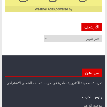
Weather Atlas
powered by
الأرشيف
الأرشيف
من نحن
"درب".. صحيفة الكترونية صادرة عن حزب التحالف الشعبي الاشتراكي
رئيس الحزب
مدحت الزاهد