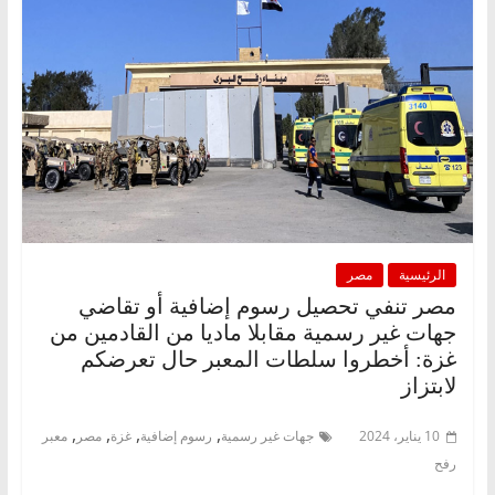
الرئيسية
مصر
مصر تنفي تحصيل رسوم إضافية أو تقاضي
جهات غير رسمية مقابلا ماديا من القادمين من
غزة: أخطروا سلطات المعبر حال تعرضكم
لابتزاز
,
,
,
,
10 يناير، 2024
جهات غير رسمية
رسوم إضافية
غزة
مصر
معبر
رفح