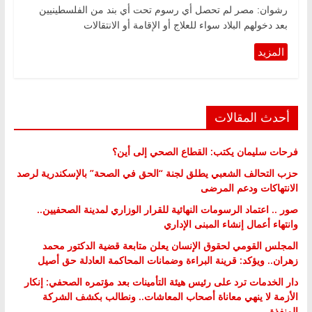
رشوان: مصر لم تحصل أي رسوم تحت أي بند من الفلسطينيين
بعد دخولهم البلاد سواء للعلاج أو الإقامة أو الانتقالات
أحدث المقالات
فرحات سليمان يكتب: القطاع الصحي إلى أين؟
حزب التحالف الشعبي يطلق لجنة “الحق في الصحة” بالإسكندرية لرصد
الانتهاكات ودعم المرضى
صور .. اعتماد الرسومات النهائية للقرار الوزاري لمدينة الصحفيين..
وانتهاء أعمال إنشاء المبنى الإداري
المجلس القومي لحقوق الإنسان يعلن متابعة قضية الدكتور محمد
زهران.. ويؤكد: قرينة البراءة وضمانات المحاكمة العادلة حق أصيل
دار الخدمات ترد على رئيس هيئة التأمينات بعد مؤتمره الصحفي: إنكار
الأزمة لا ينهي معاناة أصحاب المعاشات.. ونطالب بكشف الشركة
المنفذة