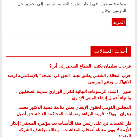
بدولة فلسطين، في إطار الجهود الدولية الرامية إلى تحقيق حل
الدولتين. وقال
أحدث المقالات
فرحات سليمان يكتب: القطاع الصحي إلى أين؟
حزب التحالف الشعبي يطلق لجنة “الحق في الصحة” بالإسكندرية لرصد
الانتهاكات ودعم المرضى
صور .. اعتماد الرسومات النهائية للقرار الوزاري لمدينة الصحفيين..
وانتهاء أعمال إنشاء المبنى الإداري
المجلس القومي لحقوق الإنسان يعلن متابعة قضية الدكتور محمد
زهران.. ويؤكد: قرينة البراءة وضمانات المحاكمة العادلة حق أصيل
دار الخدمات ترد على رئيس هيئة التأمينات بعد مؤتمره الصحفي: إنكار
الأزمة لا ينهي معاناة أصحاب المعاشات.. ونطالب بكشف الشركة
المنفذة