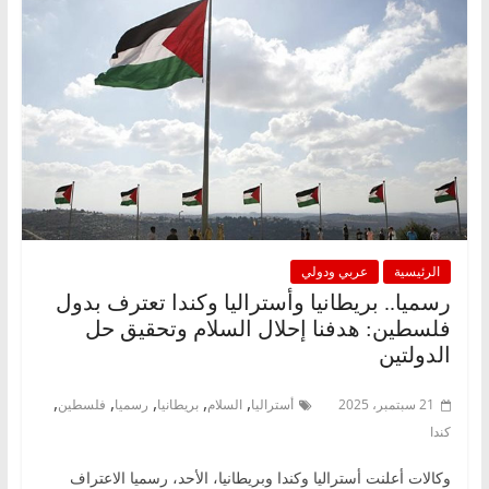
الرئيسية
عربي ودولي
رسميا.. بريطانيا وأستراليا وكندا تعترف بدول
فلسطين: هدفنا إحلال السلام وتحقيق حل
الدولتين
,
,
,
,
,
21 سبتمبر، 2025
أستراليا
السلام
بريطانيا
رسميا
فلسطين
كندا
وكالات أعلنت أستراليا وكندا وبريطانيا، الأحد، رسميا الاعتراف