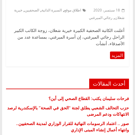
,
,
,
18 سبتمبر، 2020
اطلاق موقع
السيرة الذاتية
الصحفيين
خيرية
,
شعلان
رجائي الميرغني
أعلنت الكاتبة الصحفية الكبيرة خيرية شعلان، زوجة الكاتب الكبير
الراحل رجائي الميرغني، إن أسرة الميرغني، بمساعدة عدد من
الأصدقاء، أنشأت
أحدث المقالات
فرحات سليمان يكتب: القطاع الصحي إلى أين؟
حزب التحالف الشعبي يطلق لجنة “الحق في الصحة” بالإسكندرية لرصد
الانتهاكات ودعم المرضى
صور .. اعتماد الرسومات النهائية للقرار الوزاري لمدينة الصحفيين..
وانتهاء أعمال إنشاء المبنى الإداري