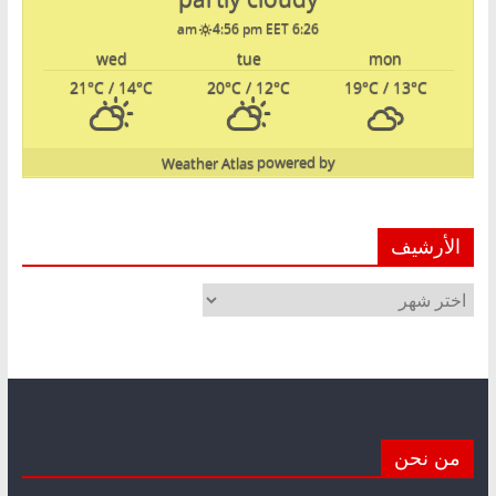
4:56 pm EET
6:26 am
wed
tue
mon
21
°C
/ 14
°C
20
°C
/ 12
°C
19
°C
/ 13
°C
Weather Atlas
powered by
الأرشيف
الأرشيف
من نحن