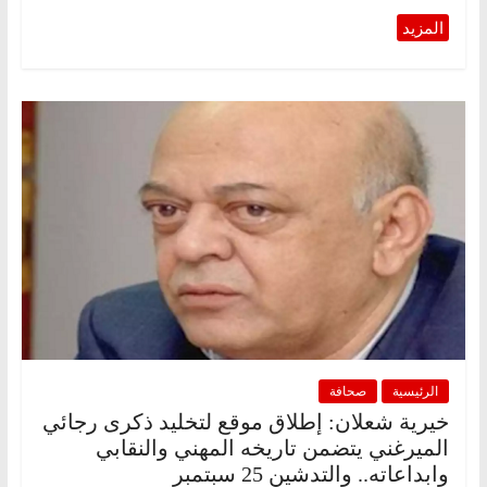
الرئيسية
صحافة
خيرية شعلان: إطلاق موقع لتخليد ذكرى رجائي
الميرغني يتضمن تاريخه المهني والنقابي
وابداعاته.. والتدشين 25 سبتمبر