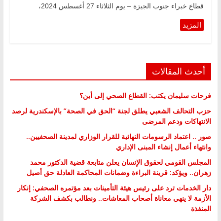
قطاع خبراء جنوب الجيزة – يوم الثلاثاء 27 أغسطس 2024،
أحدث المقالات
فرحات سليمان يكتب: القطاع الصحي إلى أين؟
حزب التحالف الشعبي يطلق لجنة “الحق في الصحة” بالإسكندرية لرصد
الانتهاكات ودعم المرضى
صور .. اعتماد الرسومات النهائية للقرار الوزاري لمدينة الصحفيين..
وانتهاء أعمال إنشاء المبنى الإداري
المجلس القومي لحقوق الإنسان يعلن متابعة قضية الدكتور محمد
زهران.. ويؤكد: قرينة البراءة وضمانات المحاكمة العادلة حق أصيل
دار الخدمات ترد على رئيس هيئة التأمينات بعد مؤتمره الصحفي: إنكار
الأزمة لا ينهي معاناة أصحاب المعاشات.. ونطالب بكشف الشركة
المنفذة