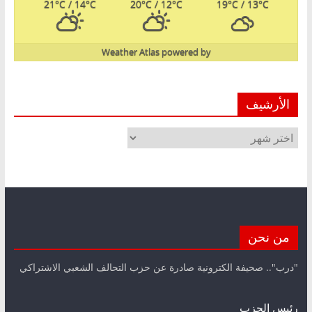
21
°C
/ 14
°C
20
°C
/ 12
°C
19
°C
/ 13
°C
Weather Atlas
powered by
الأرشيف
الأرشيف
من نحن
"درب".. صحيفة الكترونية صادرة عن حزب التحالف الشعبي الاشتراكي
رئيس الحزب