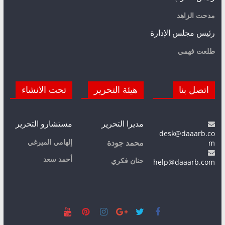
مدحت الزاهد
رئيس مجلس الإدارة
طلعت فهمي
اتصل بنا
هيئة التحرير
تحت الانشاء
مديرا التحرير
مستشارو التحرير
desk@daaarb.co
m
إلهامي الميرغي
محمد جودة
أحمد سعد
حنان فكري
help@daaarb.com