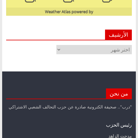
Weather Atlas
powered by
الأرشيف
الأرشيف
من نحن
"درب".. صحيفة الكترونية صادرة عن حزب التحالف الشعبي الاشتراكي
رئيس الحزب
مدحت الزاهد