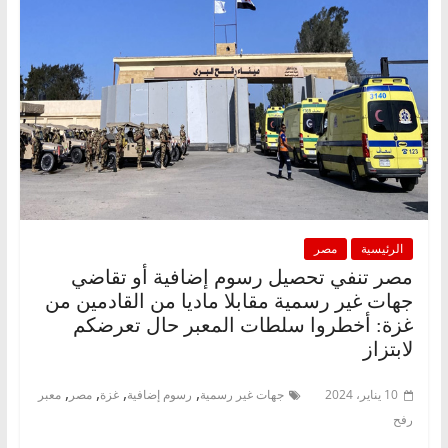
الرئيسية
مصر
مصر تنفي تحصيل رسوم إضافية أو تقاضي
جهات غير رسمية مقابلا ماديا من القادمين من
غزة: أخطروا سلطات المعبر حال تعرضكم
لابتزاز
,
,
,
,
10 يناير، 2024
جهات غير رسمية
رسوم إضافية
غزة
مصر
معبر
رفح