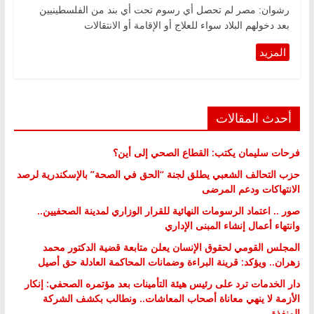
رشوان: مصر لم تحصل أي رسوم تحت أي بند من الفلسطينيين
بعد دخولهم البلاد سواء للعلاج أو الإقامة أو الانتقالات
أحدث المقالات
فرحات سليمان يكتب: القطاع الصحي إلى أين؟
حزب التحالف الشعبي يطلق لجنة “الحق في الصحة” بالإسكندرية لرصد
الانتهاكات ودعم المرضى
صور .. اعتماد الرسومات النهائية للقرار الوزاري لمدينة الصحفيين..
وانتهاء أعمال إنشاء المبنى الإداري
المجلس القومي لحقوق الإنسان يعلن متابعة قضية الدكتور محمد
زهران.. ويؤكد: قرينة البراءة وضمانات المحاكمة العادلة حق أصيل
دار الخدمات ترد على رئيس هيئة التأمينات بعد مؤتمره الصحفي: إنكار
الأزمة لا ينهي معاناة أصحاب المعاشات.. ونطالب بكشف الشركة
المنفذة