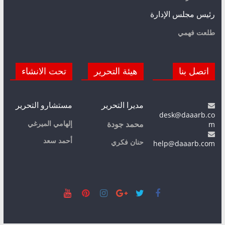
رئيس مجلس الإدارة
طلعت فهمي
اتصل بنا
هيئة التحرير
تحت الانشاء
مديرا التحرير
مستشارو التحرير
desk@daaarb.co
m
إلهامي الميرغي
محمد جودة
أحمد سعد
حنان فكري
help@daaarb.com