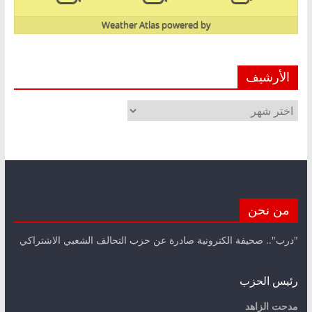
Weather Atlas
powered by
الأرشيف
الأرشيف
من نحن
"درب".. صحيفة الكترونية صادرة عن حزب التحالف الشعبي الاشتراكي
رئيس الحزب
مدحت الزاهد