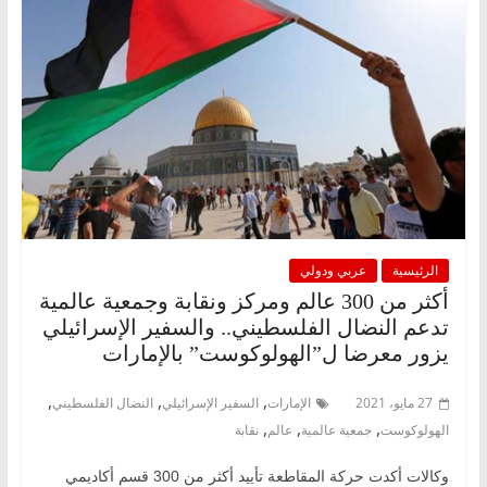
الرئيسية
عربي ودولي
أكثر من 300 عالم ومركز ونقابة وجمعية عالمية
تدعم النضال الفلسطيني.. والسفير الإسرائيلي
يزور معرضا ل”الهولوكوست” بالإمارات
,
,
,
27 مايو، 2021
الإمارات
السفير الإسرائيلي
النضال الفلسطيني
,
,
,
الهولوكوست
جمعية عالمية
عالم
نقابة
وكالات أكدت حركة المقاطعة تأييد أكثر من 300 قسم أكاديمي