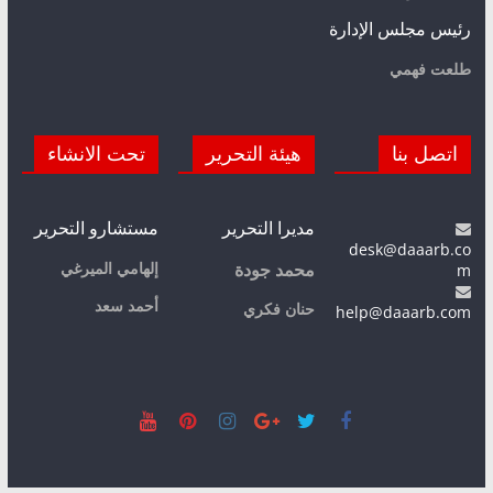
رئيس مجلس الإدارة
طلعت فهمي
اتصل بنا
هيئة التحرير
تحت الانشاء
مديرا التحرير
مستشارو التحرير
desk@daaarb.co
m
إلهامي الميرغي
محمد جودة
أحمد سعد
حنان فكري
help@daaarb.com