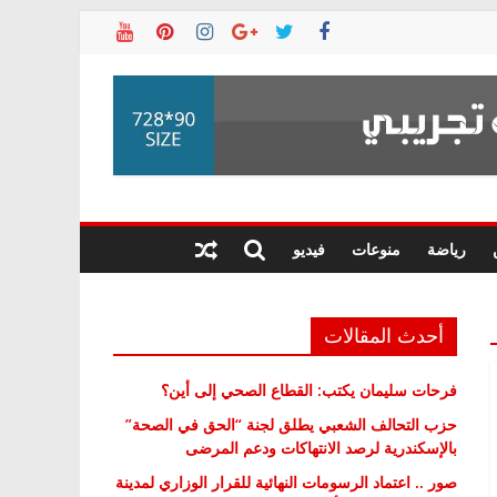
رياضة
منوعات
فيديو
أحدث المقالات
فرحات سليمان يكتب: القطاع الصحي إلى أين؟
حزب التحالف الشعبي يطلق لجنة “الحق في الصحة”
بالإسكندرية لرصد الانتهاكات ودعم المرضى
صور .. اعتماد الرسومات النهائية للقرار الوزاري لمدينة