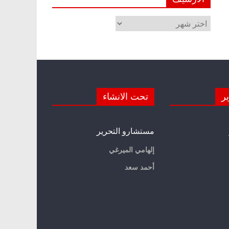
الأرشيف
ير
تحت الانشاء
مستشارو التحرير
إلهامي الميرغي
أحمد سعد