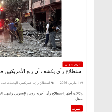
عربي ودولي
استطلاع رأي يكشف أن ربع الأمريكيين ف
,
,
1 مارس، 2026
استطلاع رأي
الأمريكيين
الهجمات على إ
وكالات أظهر استطلاع رأي أجرته رويترز/إبسوس وانتهى الي
مقتل