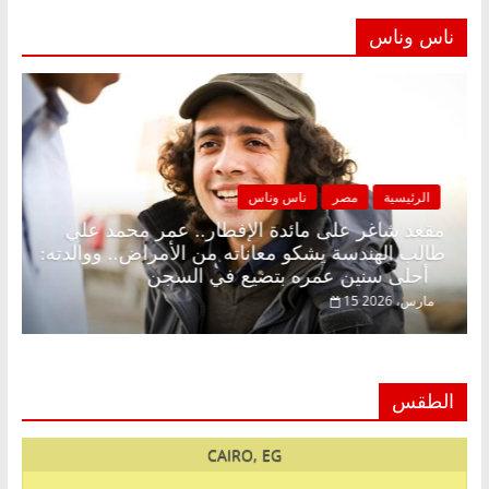
ناس وناس
الرئيسية
مصر
ناس وناس
كونة بلا زينة رمضان.. د.
مقعد شاغر على مائدة الإفطار.
صادي في انتظار حلم
طالب الهندسة يشكو معاناته من 
أحلى سنين عمره بتضيع في السجن
15 مارس، 2026
الطقس
CAIRO, EG