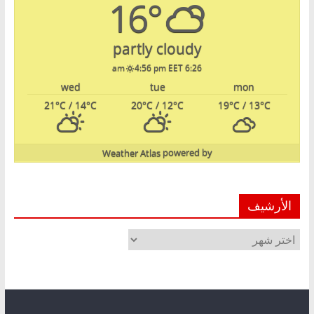
16°
partly cloudy
4:56 pm EET
6:26 am
wed
tue
mon
21
°C
/ 14
°C
20
°C
/ 12
°C
19
°C
/ 13
°C
Weather Atlas
powered by
الأرشيف
الأرشيف