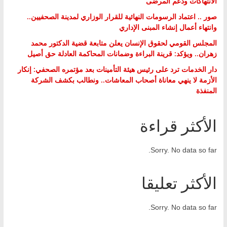
الانتهاكات ودعم المرضى
صور .. اعتماد الرسومات النهائية للقرار الوزاري لمدينة الصحفيين..
وانتهاء أعمال إنشاء المبنى الإداري
المجلس القومي لحقوق الإنسان يعلن متابعة قضية الدكتور محمد
زهران.. ويؤكد: قرينة البراءة وضمانات المحاكمة العادلة حق أصيل
دار الخدمات ترد على رئيس هيئة التأمينات بعد مؤتمره الصحفي: إنكار
الأزمة لا ينهي معاناة أصحاب المعاشات.. ونطالب بكشف الشركة
المنفذة
الأكثر قراءة
Sorry. No data so far.
الأكثر تعليقا
Sorry. No data so far.