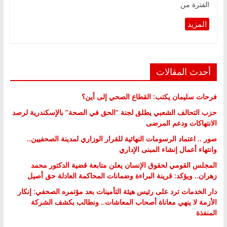
الفترة من
أحدث المقالات
فرحات سليمان يكتب: القطاع الصحي إلى أين؟
حزب التحالف الشعبي يطلق لجنة “الحق في الصحة” بالإسكندرية لرصد
الانتهاكات ودعم المرضى
صور .. اعتماد الرسومات النهائية للقرار الوزاري لمدينة الصحفيين..
وانتهاء أعمال إنشاء المبنى الإداري
المجلس القومي لحقوق الإنسان يعلن متابعة قضية الدكتور محمد
زهران.. ويؤكد: قرينة البراءة وضمانات المحاكمة العادلة حق أصيل
دار الخدمات ترد على رئيس هيئة التأمينات بعد مؤتمره الصحفي: إنكار
الأزمة لا ينهي معاناة أصحاب المعاشات.. ونطالب بكشف الشركة
المنفذة