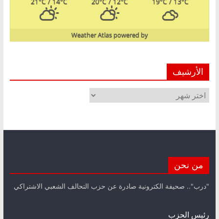
21
°C
/ 14
°C
20
°C
/ 12
°C
19
°C
/ 13
°C
Weather Atlas
powered by
الأرشيف
الأرشيف
من نحن
"درب".. صحيفة الكترونية صادرة عن حزب التحالف الشعبي الاشتراكي
رئيس الحزب