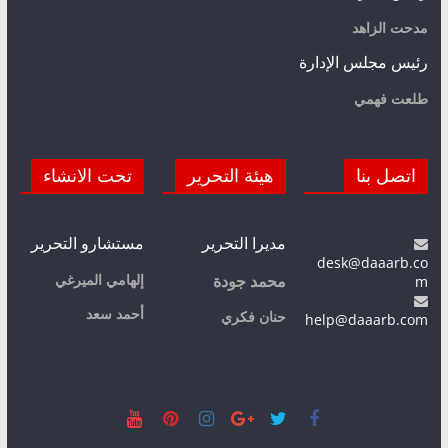
مدحت الزاهد
رئيس مجلس الإدارة
طلعت فهمي
اتصل بنا
هيئة التحرير
تحت الانشاء
مديرا التحرير
مستشارو التحرير
desk@daaarb.co
m
إلهامي الميرغي
محمد جودة
أحمد سعد
حنان فكري
help@daaarb.com