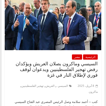
الرئيسية
مصر
السيسي وماكرون يصلان العريش ويؤكدان
رفض تهجير الفلسطينيين ويدعوان لوقف
فوري لإطلاق النار في غزة
,
,
,
8 أبريل، 2025
السيسي .
العريش
تهجير الفلسطينيين
ماكرون
كتب – أحمد سلامة وصل الرئيس المصري عبد الفتاح السيسي