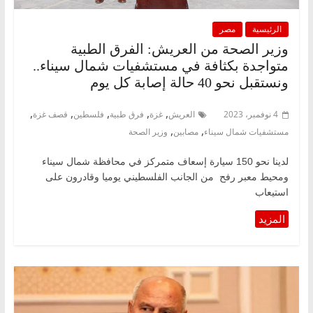
الرئيسية
مصر
وزير الصحة من العريش: الفرق الطبية
متواجدة بكثافة في مستشفيات شمال سيناء..
ونستقبل نحو 40 حالة إصابة كل يوم
,
,
,
,
,
4 نوفمبر، 2023
العريش
غزة
فرق طبية
فلسطين
قصف غزة
,
,
مستشفيات شمال سيناء
مصابين
وزير الصحة
لدينا نحو 150 سيارة إسعاف متمركز في محافظة شمال سيناء
ومحيط معبر رفح من الجانب الفلسطيني يوميا وقادرون على
استيعاب