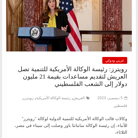
عربي ودولي
رويترز: رئيسة الوكالة الأمريكية للتنمية تصل
العريش لتقديم مساعدات بقيمة 21 مليون
دولار إلى الشعب الفلسطيني
,
,
,
5 ديسمبر، 2023
العريش
رئيسة الوكالة الأمريكية
رويترز
فلسطين
وكالات قالت الوكالة الأمريكية للتنمية الدولية لوكالة “رويترز”
للأنباء، إن رئيسة الوكالة سامانثا باور وصلت إلى سيناء في مصر،
الثلاثاء،