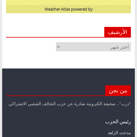
Weather Atlas
powered by
الأرشيف
الأرشيف
من نحن
"درب".. صحيفة الكترونية صادرة عن حزب التحالف الشعبي الاشتراكي
رئيس الحزب
مدحت الزاهد