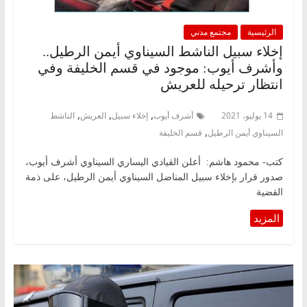
الرئيسية
مجتمع مدني
إخلاء سبيل الناشط السيناوي أيمن الرطيل..
وأشرف أيوب: موجود في قسم الخليفة وفي
انتظار ترحيله للعريش
,
,
,
14 يوليو، 2021
أشرف أيوب
إخلاء سبيل
العريش
الناشط
,
السيناوي أيمن الرطيل
قسم الخليفة
كتب- محمود هاشم: أعلن القيادي اليساري السيناوي أشرف أيوب،
صدور قرار بإخلاء سبيل المناضل السيناوي أيمن الرطيل، على ذمة
القضية