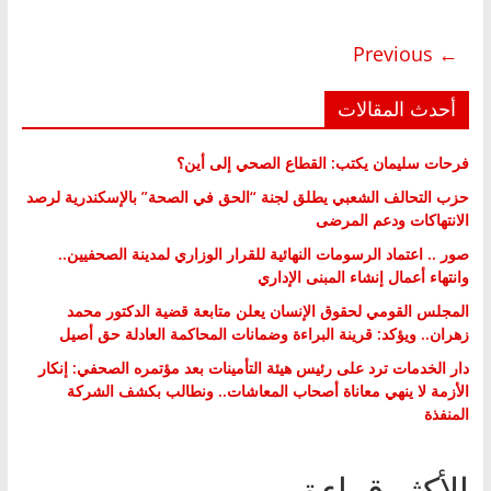
← Previous
أحدث المقالات
فرحات سليمان يكتب: القطاع الصحي إلى أين؟
حزب التحالف الشعبي يطلق لجنة “الحق في الصحة” بالإسكندرية لرصد
الانتهاكات ودعم المرضى
صور .. اعتماد الرسومات النهائية للقرار الوزاري لمدينة الصحفيين..
وانتهاء أعمال إنشاء المبنى الإداري
المجلس القومي لحقوق الإنسان يعلن متابعة قضية الدكتور محمد
زهران.. ويؤكد: قرينة البراءة وضمانات المحاكمة العادلة حق أصيل
دار الخدمات ترد على رئيس هيئة التأمينات بعد مؤتمره الصحفي: إنكار
الأزمة لا ينهي معاناة أصحاب المعاشات.. ونطالب بكشف الشركة
المنفذة
الأكثر قراءة