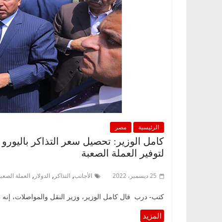
الرئيسية
مصر
كامل الوزير: تحصيل سعر التذاكر باليورو 
لتوفير العملة الصعبة
,
,
,
25 ديسمبر، 2022
الأجانب
التذاكر
الدولار
العملة الصعبة
كتب- درب قال كامل الوزير، وزير النقل والمواصلات، إنه ب