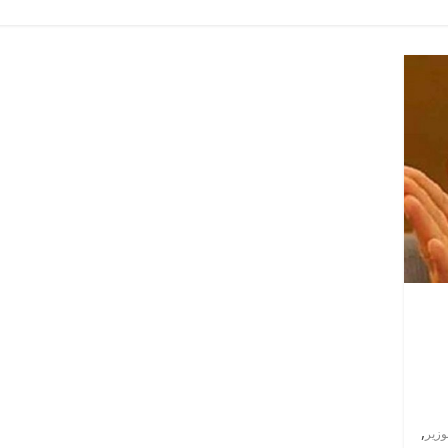
,
وزير