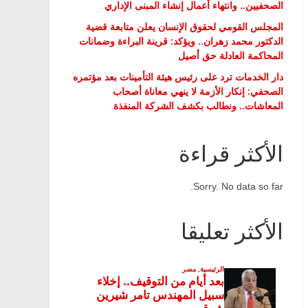
الصحفيين.. وانتهاء أعمال إنشاء المبنى الإداري
المجلس القومي لحقوق الإنسان يعلن متابعة قضية
الدكتور محمد زهران.. ويؤكد: قرينة البراءة وضمانات
المحاكمة العادلة حق أصيل
دار الخدمات ترد على رئيس هيئة التأمينات بعد مؤتمره
الصحفي: إنكار الأزمة لا ينهي معاناة أصحاب
المعاشات.. ونطالب بكشف الشركة المنفذة
الأكثر قراءة
Sorry. No data so far.
الأكثر تعليقا