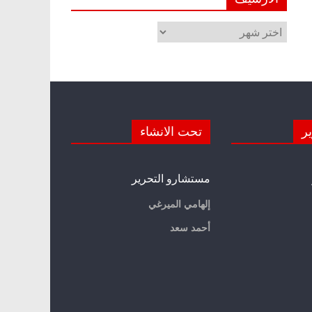
الأرشيف
ير
تحت الانشاء
مستشارو التحرير
إلهامي الميرغي
أحمد سعد