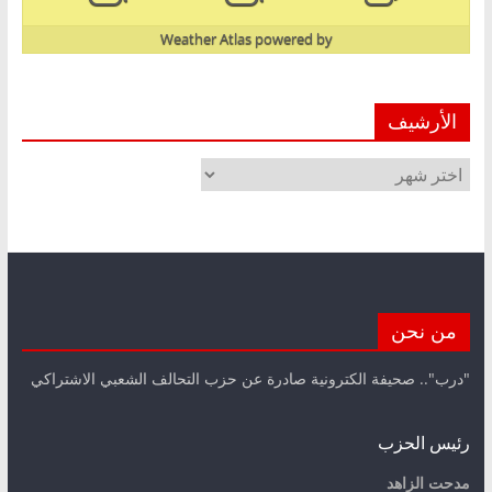
Weather Atlas
powered by
الأرشيف
الأرشيف
من نحن
"درب".. صحيفة الكترونية صادرة عن حزب التحالف الشعبي الاشتراكي
رئيس الحزب
مدحت الزاهد