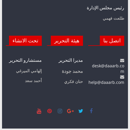
رئيس مجلس الإدارة
طلعت فهمي
اتصل بنا
هيئة التحرير
تحت الانشاء
مديرا التحرير
مستشارو التحرير
desk@daaarb.co
m
إلهامي الميرغي
محمد جودة
أحمد سعد
حنان فكري
help@daaarb.com