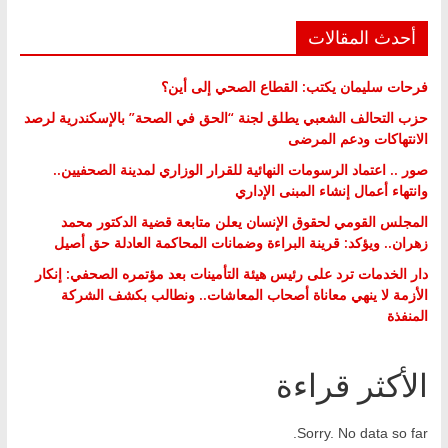
أحدث المقالات
فرحات سليمان يكتب: القطاع الصحي إلى أين؟
حزب التحالف الشعبي يطلق لجنة “الحق في الصحة” بالإسكندرية لرصد
الانتهاكات ودعم المرضى
صور .. اعتماد الرسومات النهائية للقرار الوزاري لمدينة الصحفيين..
وانتهاء أعمال إنشاء المبنى الإداري
المجلس القومي لحقوق الإنسان يعلن متابعة قضية الدكتور محمد
زهران.. ويؤكد: قرينة البراءة وضمانات المحاكمة العادلة حق أصيل
دار الخدمات ترد على رئيس هيئة التأمينات بعد مؤتمره الصحفي: إنكار
الأزمة لا ينهي معاناة أصحاب المعاشات.. ونطالب بكشف الشركة
المنفذة
الأكثر قراءة
Sorry. No data so far.