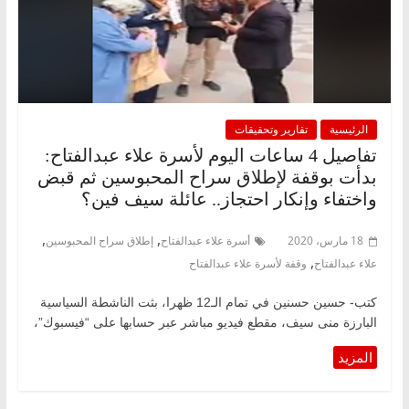
الرئيسية
تقارير وتحقيقات
تفاصيل 4 ساعات اليوم لأسرة علاء عبدالفتاح:
بدأت بوقفة لإطلاق سراح المحبوسين ثم قبض
واختفاء وإنكار احتجاز.. عائلة سيف فين؟
,
,
18 مارس، 2020
أسرة علاء عبدالفتاح
إطلاق سراح المحبوسين
,
علاء عبدالفتاح
وقفة لأسرة علاء عبدالفتاح
كتب- حسين حسنين في تمام الـ12 ظهرا، بثت الناشطة السياسية
البارزة منى سيف، مقطع فيديو مباشر عبر حسابها على “فيسبوك”،