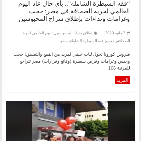
“فقه السيطرة الشاملة”.. بأي حال عاد اليوم
العالمي لحرية الصحافة في مصر: حجب
وغرامات ونداءات بإطلاق سراح المحبوسين
,
3 مايو، 2020
إطلاق سراح المحبوسين
اليوم العالمي لحرية
,
,
,
الصحافة
حجب
فقه السيطرة الشاملة
مصر
فيروس كورونا تحول لباب خلفي لمزيد من القمع والتضييق: حجب
وحبس وغرامات وفرض سيطرة (وقائع وقرارات) مصر تتراجع
للمرتبة 166