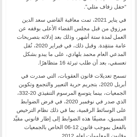
“حفل زفاف مثلي”.
في يناير 2021، تمت معاقبة القاضي سعد الدين
مرزوق من قبل مجلس القضاء الأعلى بوقفه عن
العمل لمدة ستة أشهر، وذلك بعد إدلائه بتصريحات
عامة منتقِدة. وقبل ذلك، في فبراير 2020، نُقل
المدعي العام محمد بلهادي، على ما يبدو بشكل
تعسفي، بعد أن طلب تبرئة 16 متظاهرًا.
تسمح تعديلات قانون العقوبات، التي صدرت في
أبريل 2020، بتجريم حرية التعبير والتجمع وتكوين
الجمعيات، بينما يتوسع المرسوم التنفيذي 20-332،
الذي صدر في نوفمبر 2020، في فرض الضوابط
على الوسائط الرقمية، بما في ذلك نظام الترخيص
المسبق، مضيفًا هذه الضوابط إلى إطار قانوني مقيِّد
بالفعل بموجب قانون 12-06 الخاص بالجمعيات
وقانون المعلومات لعام 2012.