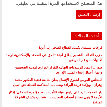
هذا المتصفح لاستخدامها المرة المقبلة في تعليقي.
أحدث المقالات
فرحات سليمان يكتب: القطاع الصحي إلى أين؟
حزب التحالف الشعبي يطلق لجنة “الحق في الصحة” بالإسكندرية لرصد
الانتهاكات ودعم المرضى
صور .. اعتماد الرسومات النهائية للقرار الوزاري لمدينة الصحفيين..
وانتهاء أعمال إنشاء المبنى الإداري
المجلس القومي لحقوق الإنسان يعلن متابعة قضية الدكتور محمد
زهران.. ويؤكد: قرينة البراءة وضمانات المحاكمة العادلة حق أصيل
دار الخدمات ترد على رئيس هيئة التأمينات بعد مؤتمره الصحفي: إنكار
الأزمة لا ينهي معاناة أصحاب المعاشات.. ونطالب بكشف الشركة
المنفذة