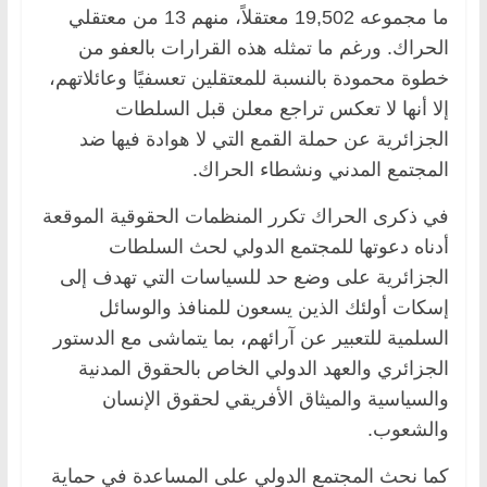
ما مجموعه 19,502 معتقلاً، منهم 13 من معتقلي
الحراك. ورغم ما تمثله هذه القرارات بالعفو من
خطوة محمودة بالنسبة للمعتقلين تعسفيًا وعائلاتهم،
إلا أنها لا تعكس تراجع معلن قبل السلطات
الجزائرية عن حملة القمع التي لا هوادة فيها ضد
المجتمع المدني ونشطاء الحراك.
في ذكرى الحراك تكرر المنظمات الحقوقية الموقعة
أدناه دعوتها للمجتمع الدولي لحث السلطات
الجزائرية على وضع حد للسياسات التي تهدف إلى
إسكات أولئك الذين يسعون للمنافذ والوسائل
السلمية للتعبير عن آرائهم، بما يتماشى مع الدستور
الجزائري والعهد الدولي الخاص بالحقوق المدنية
والسياسية والميثاق الأفريقي لحقوق الإنسان
والشعوب.
كما نحث المجتمع الدولي على المساعدة في حماية