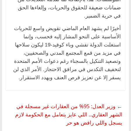
ضمانات ضعيفة للحقوق والحريات، وإلغاءها الحق
في حرية الضمير.
أخيرًا لم يشهد العام الماضي تقويض واسع للحريات
الأساسية على النحو المشار إليه فحسب، وإنما
استغلت الدولة تفشي وباء كوفيد-19 ليكون سلاحها
في مزيد من قمع المجتمع المدني والصحفيين،
وتصعيد التنكيل بالسجناء رغم دعوات الأمم المتحدة
لتخفيف التكدس في مرافق الاحتجاز. الأمر الذي لن
يسفر إلا عن تعزيز فرص العنف ويهدد الاستقرار.
←
وزير العدل: 95% من العقارات غير مسجلة في
الشهر العقاري.. اللي عايز يتعامل مع الحكومة لازم
يسجل واللي رافض هو حر