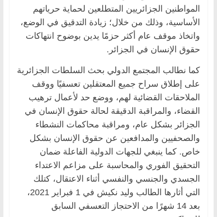
المواطنين الجزائريين المتطلعين لحماية حرياتهم
الأساسية، وذلك من خلال؛ زيادة التدقيق في الوضع،
واتخاذ موقف عام أكثر حزمًا يدين بوضوح انتهاكات
حقوق الإنسان في الجزائر.
كما نطالب المجتمع الدولي بحث السلطات الجزائرية
على إطلاق سراح جميع المعتقلين تعسفيًا ووقف
الملاحقات القضائية لهم، ووضع حد لأعمال ترهيب
القضاء، والمراقبة الدقيقة لحالة حقوق الإنسان في
الجزائر بشكل عام، ومراقبة محاكمات النشطاء
والصحفيين والمدافعين عن حقوق الإنسان بشكل
خاص. كما ينبغي للجهات الدولية الفاعلة ضمان
التحقيق الفوري والمحاسبة على مزاعم الاعتداء
الجسدي والجنسي والنفسي أثناء الاعتقال، كتلك
التي أثارها الطالب وليد نكيش في 1 فبراير 2021،
بعد 14 شهرًا من الاحتجاز التعسفي السابق