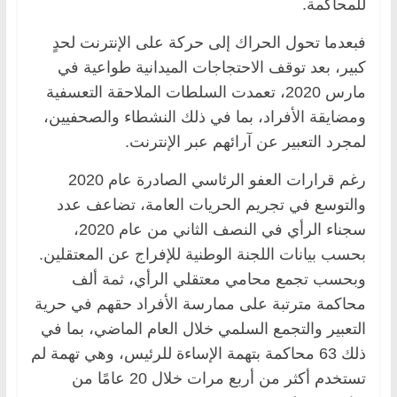
للمحاكمة.
فبعدما تحول الحراك إلى حركة على الإنترنت لحدٍ
كبير، بعد توقف الاحتجاجات الميدانية طواعية في
مارس 2020، تعمدت السلطات الملاحقة التعسفية
ومضايقة الأفراد، بما في ذلك النشطاء والصحفيين،
لمجرد التعبير عن آرائهم عبر الإنترنت.
رغم قرارات العفو الرئاسي الصادرة عام 2020
والتوسع في تجريم الحريات العامة، تضاعف عدد
سجناء الرأي في النصف الثاني من عام 2020،
بحسب بيانات اللجنة الوطنية للإفراج عن المعتقلين.
وبحسب تجمع محامي معتقلي الرأي، ثمة ألف
محاكمة مترتبة على ممارسة الأفراد حقهم في حرية
التعبير والتجمع السلمي خلال العام الماضي، بما في
ذلك 63 محاكمة بتهمة الإساءة للرئيس، وهي تهمة لم
تستخدم أكثر من أربع مرات خلال 20 عامًا من