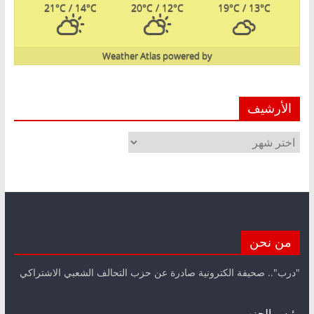
21
°C
/ 14
°C
20
°C
/ 12
°C
19
°C
/ 13
°C
Weather Atlas
powered by
الأرشيف
الأرشيف
من نحن
"درب".. صحيفة الكترونية صادرة عن حزب التحالف الشعبي الاشتراكي
رئيس الحزب