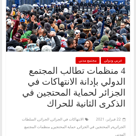
عربي ودولي
مجتمع مدني
4 منظمات تطالب المجتمع
الدولي بإدانة الانتهاكات في
الجزائر لحماية المحتجين في
الذكرى الثانية للحراك
,
,
22 فبراير، 2021
الانتهاكات في الجزائر
الجزائر
السلطات
,
,
,
الجزائرية
المحتجين في الجزائر
حماية المحتجين
منظمات المجتمع
المدني