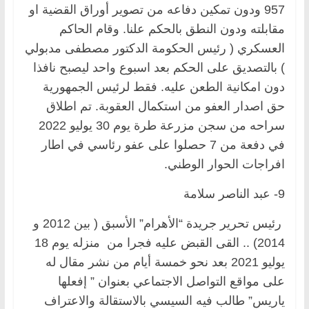
957 ودون تمكين دفاعه من تصوير أوراق القضية او
مقابلته ودون النطق بالحكم علنا. وقام الحاكم
العسكري ( رئيس الحكومة الدكتور مصطفى مدبولي
) بالتصديق على الحكم بعد اسبوع واحد ليصبح نافذا
دون امكانية الطعن عليه. فقط لرئيس الجمهورية
حق اصدار العفو من استكمال العقوبة. تم اطلاق
سراحه من سجن مزرعة طرة يوم 30 يوليو 2022
في دفعة من 7 حصلوا على عفو رئاسي في اطار
افراجات الحوار الوطني.
9- عبد الناصر سلامة
رئيس تحرير جريدة “الأهرام” الأسبق ( بين 2012 و
2014) .. القى القبض عليه فجرا من منزله يوم 18
يوليو 2021 بعد نحو خمسة أيام من نشر مقال له
على مواقع التواصل الاجتماعي بعنوان ” إفعلها
ياريس” طالب فيه السيسي بالاستقالة والاعتراف