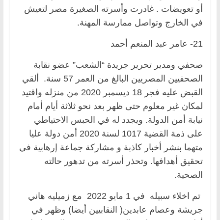
أو تعويضات . غادرت وأسرته الصغيرة مصر لتعيش
في الخارج وتواصل ممارسة المهنة.
21- عامر عبد المنعم أحمد
صحفي ومدير تحرير جريدة “الشعب” عضو نقابة
الصحفيين المصريين البالغ من العمر 57 سنة. ألقي
القبض عليه فجر 18 ديسمبر 2020 من منزله واقتيد
لمكان غير معلوم حتى ظهر بعد نحو ثلاثة أيام أمام
نيابة أمن الدولة. ويجدد له في الحبس الاحتياطي
على ذمة القضية 1017 لسنة 2020 أمن دولة عليا
متهما بنشر أخبار كاذبة و مشاركة جماعة إرهابية في
تحقيق أهدافها. وتحذر أسرته من تدهور حالته
الصحية.
تم اخلاء سبيله في 1 مايو 2022 مع زميليه هاني
جريشة وعصام عابدين( النقابيين أيضا) وظهر في