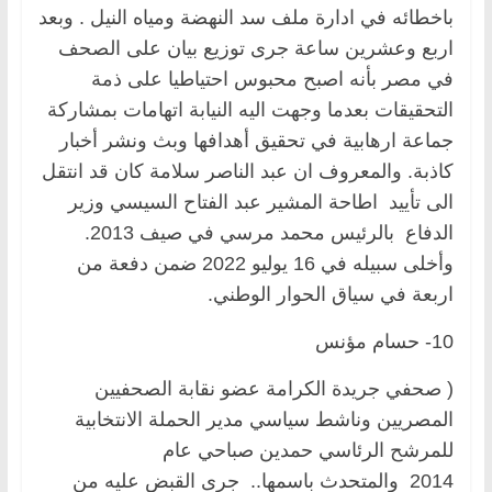
باخطائه في ادارة ملف سد النهضة ومياه النيل . وبعد
اربع وعشرين ساعة جرى توزيع بيان على الصحف
في مصر بأنه اصبح محبوس احتياطيا على ذمة
التحقيقات بعدما وجهت اليه النيابة اتهامات بمشاركة
جماعة ارهابية في تحقيق أهدافها وبث ونشر أخبار
كاذبة. والمعروف ان عبد الناصر سلامة كان قد انتقل
الى تأييد اطاحة المشير عبد الفتاح السيسي وزير
الدفاع بالرئيس محمد مرسي في صيف 2013.
وأخلى سبيله في 16 يوليو 2022 ضمن دفعة من
اربعة في سياق الحوار الوطني.
10- حسام مؤنس
( صحفي جريدة الكرامة عضو نقابة الصحفيين
المصريين وناشط سياسي مدير الحملة الانتخابية
للمرشح الرئاسي حمدين صباحي عام
2014 والمتحدث باسمها.. جرى القبض عليه من