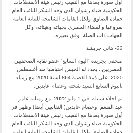
أول صورة بعدها مع النقيب رئيس هيئة الاستعلامات
الحكومية ضياء رشوان الذي وجه الشكر للنائب العام
حمادة الصاوي ولكل القامات الشامخة للنيابة العامة
بفروعها و لقضاء المصري بجهاته وهيئاته، وكل
الجهات ذات الصلة، وفق تعبيره.
22- هاني جريشة
صحفي بجريدة “اليوم السابع” عضو نقابة الصحفيين
المصريين.. يجدد له الحبس احتياطيا منذ أغسطس
2020 على ذمة القضية 864 لسنة 2020 مع زميله
باليوم السابع السيد شحته وعصام عابدين.
تم اخلاء سبيله في 1 مايو 2022 مع زميليه عامر
عبد المنعم وعصام عابدين( النقابيين أيضا) وظهر في
أول صورة بعدها مع النقيب رئيس هيئة الاستعلامات
الحكومية ضياء رشوان الذي وجه الشكر للنائب العام
حمادة الصاوي ولكل القامات الشامخة للنيابة العامة