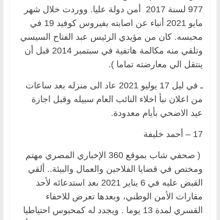
977 لسنة 2017 أمن دولة عليا. ووردت خلال شهر
مايو 2021 أنباء عن اصابته بفيروس كوفيد 19 في
محبسه. كان من مؤيدي الرئيس عبد الفتاح السيسي
وتلقي منه مكالمة هاتفية في سبتمبر 2014 قبل أن
ينتقل الي معارضته تماما ).
ـ في ليل 17 يوليو 2021 عاد الى منزله بعد ساعات
من اعلان نبأ اخلاء النائب العام سبيله وقبل اجازة
عيد الاضحي بأيام معدودة.
17 – أحمد خليفة
( صحفي شاب بموقع 360 الإخباري المصري مهتم
ومختص في قضايا الفلاحين والعمال والبيئة.. ألقي
القبض عليه في 6 يناير 2021 بعد استدعائه لأحد
مقارات الأمن الوطني، وبعدها تعرض للاخفاء
القسري لمدة 13 يوما . ويجدد له كمحبوس احتياطيا