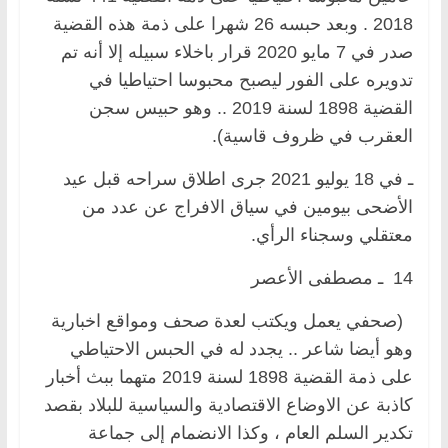
2018 . وبعد حبسه 26 شهرا على ذمة هذه القضية
صدر في 7 مايو 2020 قرار باخلاء سبيله إلا أنه تم
تدويره على الفور ليصبح محبوسا احتياطيا في
القضية 1898 لسنة 2019 .. وهو حبيس سجن
العقرب في ظروف قاسية).
ـ في 18 يوليو 2021 جرى اطلاق سراحه قبل عيد
الأضحى بيومين في سياق الافراج عن عدد من
معتقلي وسجناء الرأي.
14 ـ مصطفى الأعصر
(صحفي يعمل ويكتب لعدة صحف ومواقع اخبارية
وهو أيضا شاعر .. يجدد له في الحبس الاحتياطي
على ذمة القضية 1898 لسنة 2019 متهما ببث أخبار
كاذبة عن الاوضاع الاقتصادية والسياسية للبلاد بقصد
تكدير السلم العام ، وكذا الانضمام إلى جماعة