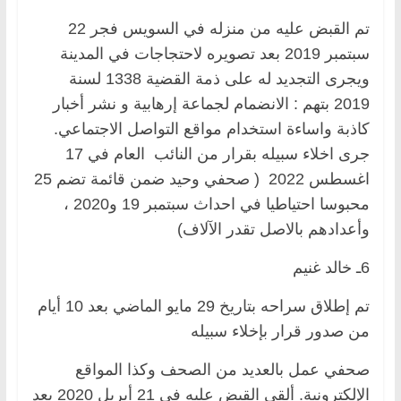
تم القبض عليه من منزله في السويس فجر 22
سبتمبر 2019 بعد تصويره لاحتجاجات في المدينة
ويجرى التجديد له على ذمة القضية 1338 لسنة
2019 بتهم : الانضمام لجماعة إرهابية و نشر أخبار
كاذبة واساءة استخدام مواقع التواصل الاجتماعي.
جرى اخلاء سبيله بقرار من النائب العام في 17
اغسطس 2022 ( صحفي وحيد ضمن قائمة تضم 25
محبوسا احتياطيا في احداث سبتمبر 19 و2020 ،
وأعدادهم بالاصل تقدر الآلاف)
6ـ خالد غنيم
تم إطلاق سراحه بتاريخ 29 مايو الماضي بعد 10 أيام
من صدور قرار بإخلاء سبيله
صحفي عمل بالعديد من الصحف وكذا المواقع
الإلكترونية. ألقي القبض عليه في 21 أبريل 2020 بعد