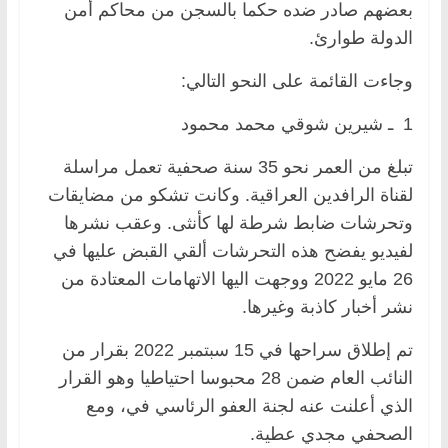
بعضهم صادر ضده حكما بالسجن من محاكم أمن
الدولة طوارئ.
وجاءت القائمة على النحو التالي:
1 ـ شيرين شوقي محمد محمود
تبلغ من العمر نحو 35 سنة صحفية تعمل مراسلة
لقناة الرافدين العراقية. وكانت تشكو من مضايقات
وتحرشات ضابط شرطة لها كأنثى. وعقب نشرها
لفيديو يفضح هذه التحرشات ألقي القبض عليها في
26 مايو 2022 ووجهت اليها الاتهامات المعتادة من
نشر أخبار كاذبة وغيرها.
تم إطلاق سراحها في 15 سبتمبر 2022 بقرار من
النائب العام ضمن 28 محبوسا احتياطيا وهو القرار
الذي أعلنت عنه لجنة العفو الرئاسي في، ومع
الصحفي مجدي عطية.