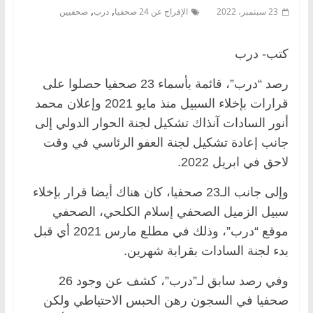
,
,
23 سبتمبر، 2022
الإفراج عن 24 صحفيا
درب
صحفيين
كتب- درب
رصد “درب”، قائمة بأسماء 23 صحفيا حصلوا على
قرارات بإخلاء السبيل منذ مايو 2021 وإعلان محمد
أنور السادات آنذاك تشكيل لجنة الحوار الدولي إلى
جانب إعادة تشكيل لجنة العفو الرئاسي في وقت
لاحق في ابريل 2022.
وإلى جانب الـ23 صحفيا، كان هناك أيضا قرار بإخلاء
سبيل الزميل الصحفي إسلام الكلحي، الصحفي
موقع “درب”، وذلك في مطلع مارس 2021 أي قبل
بدء لجنة السادات بقرابة شهرين.
وفي رصد سابق لـ”درب”، كشف عن وجود 26
صحفيا في السجون رهن الحبس الاحتياطي ولكن