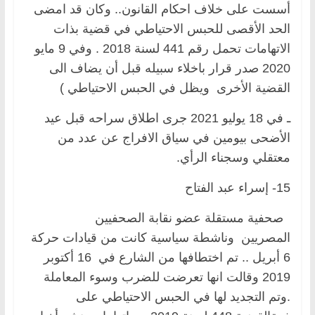
أسست على خلاف احكام القانون.. وكان قد امضى
الحد الأقصى للحبس الاحتياطي في قضية بذات
الاتهامات تحمل رقم 441 لسنة 2018 . وفي 9 مايو
2020 صدر قرار باخلاء سبيله قبل أن يضاف الى
القضية الأخرى ويظل في الحبس الاحتياطي )
ـ في 18 يوليو 2021 جرى اطلاق سراحه قبل عيد
الأضحى بيومين في سياق الافراج عن عدد من
معتقلي وسجناء الرأي.
15- إسراء عبد الفتاح
صحفية مستقلة عضو نقابة الصحفيين
المصريين وناشطة سياسية كانت من قيادات حركة
6 أبريل .. تم اختطافها من الشارع في 16 أكتوبر
2019 وقالت انها تعرضت للضرب وسوء المعاملة
.وتم التجديد لها في الحبس الاحتياطي على