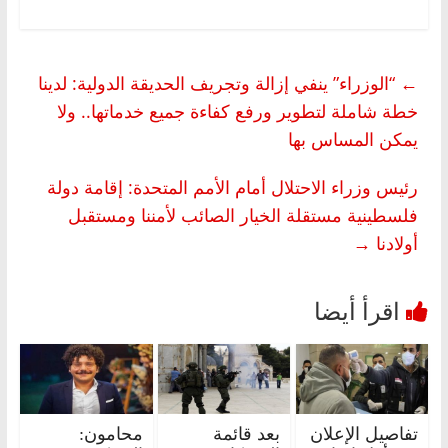
←
“الوزراء” ينفي إزالة وتجريف الحديقة الدولية: لدينا
خطة شاملة لتطوير ورفع كفاءة جميع خدماتها.. ولا
يمكن المساس بها
رئيس وزراء الاحتلال أمام الأمم المتحدة: إقامة دولة
فلسطينية مستقلة الخيار الصائب لأمننا ومستقبل
أولادنا
→
تفاصيل الإعلان
بعد قائمة
محامون: