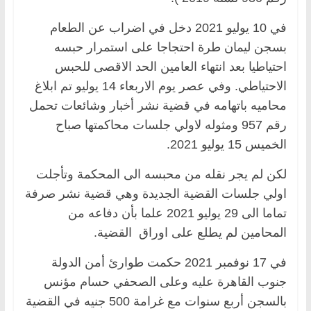
في 10 يوليو 2021 دخل في اضراب عن الطعام
بسجن ليمان طرة احتجاجا على استمرار حبسه
احتياطيا بعد انتهاء العامين الحد الاقصى للحبس
الاحتياطي. وفي عصر يوم الاربعاء 14 يوليو تم ابلاغ
محاميه باتهامه في قضية نشر أخبار وشائعات تحمل
رقم 957 ومثوله لاولي جلسات محاكمتها صباح
الخميس 15 يوليو 2021.
لكن لم يجر نقله من محبسه الى المحكمة وتأجلت
اولي جلسات القضية الجديدة وهي قضية نشر صرفة
تماما الى 29 يوليو 2021 علما بأن دفاعه من
المحامين لم يطلع على اوراق القضية.
في 17 نوفمبر 2021 حكمت طوارئ أمن الدولة
جنوب القاهرة عليه وعلى الصحفي حسام مؤنس
بالسجن أربع سنوات مع غرامة 500 جنيه في القضية