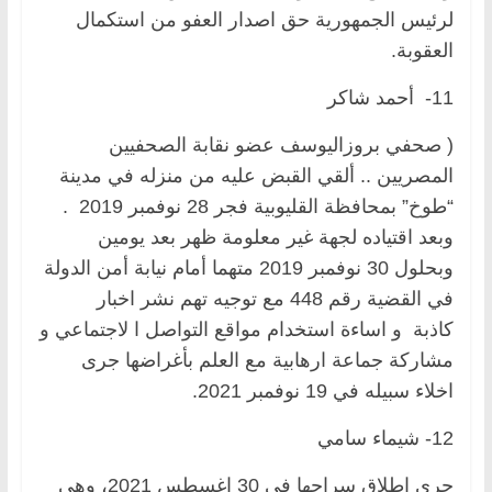
لرئيس الجمهورية حق اصدار العفو من استكمال
العقوبة.
11- أحمد شاكر
( صحفي بروزاليوسف عضو نقابة الصحفيين
المصريين .. ألقي القبض عليه من منزله في مدينة
“طوخ” بمحافظة القليوبية فجر 28 نوفمبر 2019 .
وبعد اقتياده لجهة غير معلومة ظهر بعد يومين
وبحلول 30 نوفمبر 2019 متهما أمام نيابة أمن الدولة
في القضية رقم 448 مع توجيه تهم نشر اخبار
كاذبة و اساءة استخدام مواقع التواصل ا لاجتماعي و
مشاركة جماعة ارهابية مع العلم بأغراضها جرى
اخلاء سبيله في 19 نوفمبر 2021.
12- شيماء سامي
جرى اطلاق سراحها في 30 اغسطس 2021، وهي