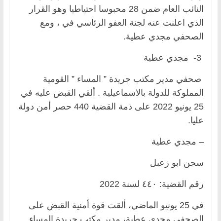
النائب العام ضمن 28 محبوسا احتياطيا وهو القرار
الذي اعلنت عنه لجنة العفو الرئاسي في ، ومع
الصحفي مجدي عطية.
3- مجدي عطية
صحفي مدير مكتب جريدة ” المساء ” القومية
المملوكة للدولة بالاسماعيلية . ألقي القبض عليه في
25 يونيو 2022 على ذمة القضية 440 حصر أمن دولة
عليا.
– مجدي عطية
سجن ابو زعبل
رقم القضية: ٤٤٠ لسنة 2022
في 25 يونيو الماضي، ألقت قوة أمنية القبض على
الصحفي مجدي عطية، مدير مكتب جريدة المساء