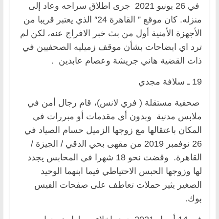
في 26 يونيو 2021 جرى اطلاق سراحه وعاد إلى
منزله. كان موقع ” القاهرة 24″ الذي يعتبر قريبا من
الأجهزة الأمنية أول من بث خبر الافراج عنه، لكن لم
ترد اي ايضاحات بشأن موقف زميليه الصحفيين في
ذات القضية هاني جريشة وعصام عابدين .
19 ـ سلافة مجدي
صحفية مستقلة ( فري لانس)، قام رجال أمن في
ملابس مدنية وبدون أي مقدمات أو مبررات في
المكان باعتقالها مع زوجها الزميل حسام الصياد في
26 نوفمبر 2019 من مقهى بحي الدقي / الجيزة /
القاهرة. وقضت نحو 18 شهرا في المحابس يجدد
لها وزوجها الحبس الاحتياطي فيما ابنهما الوحيد
الصغير يثير حملات تعاطف على صفحات الفيس
بوك.