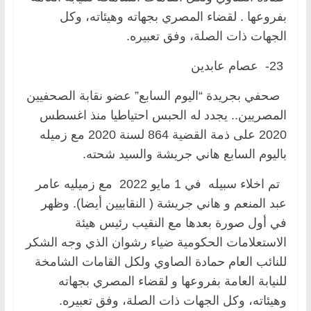
بفروعها . لقضاء المصري بجهاته وهيئاته، وكل
الجهات ذات الصلة، وفق تعبيره.
23- عصام عابدين
صحفي بجريدة “اليوم السابع” عضو نقابة الصحفيين
المصريين.. يجدد له الحبس احتياطيا منذ اغسطس
2020 على ذمة القضية 864 لسنة 2020 مع زميله
باليوم السابع هاني جريشة والسيد شحته.
تم اخلاء سبيله في 1 مايو 2022 مع زميليه عامر
عبد المنعم و هاني جريشة ( النقابيين أيضا). وظهر
في أول صورة بعدها مع النقيب رئيس هيئة
الاستعلامات الحكومية ضياء رشوان الذي وجه الشكر
للنائب العام حمادة الصاوي ولكل القامات الشامخة
للنيابة العامة بفروعها و لقضاء المصري بجهاته
وهيئاته، وكل الجهات ذات الصلة، وفق تعبيره.