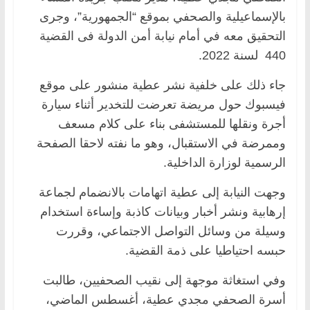
بالإسماعيلية والصحفي بموقع “الجمهورية”، وجرى
التحقيق معه في أمام نيابة أمن الدولة فى القضية
440 لسنة 2022.
جاء ذلك على خلفية نشر عطية منشور على موقع
فيسبوك حول مريضة تعرضت للتخدير أثناء سيارة
أجرة ونقلها للمستشفى بناء على كلام مسعف
وممرضة في الاستقبال، وهو ما نفته لاحقا الصفحة
الرسمية لوزارة الداخلية.
وجهت النيابة إلى عطية اتهامات بالانضمام لجماعة
إرهابية ونشر أخبار وبيانات كاذبة وإساءة استخدام
وسيلة من وسائل التواصل الاجتماعي، وقررت
حبسه احتياطيا على ذمة القضية.
وفي استغاثة موجهة إلى نقيب الصحفيين، طالبت
أسرة الصحفي مجدي عطية، أغسطس الماضي،