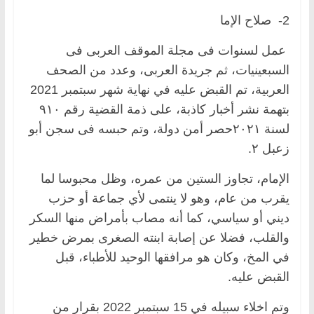
2- صلاح الإما
عمل لسنوات فى مجلة الموقف العربى فى
السبعينيات، ثم جريدة العربى، وعدد من الصحف
العربية، تم القبض عليه في نهاية شهر سبتمبر 2021
بتهمة نشر أخبار كاذبة، على ذمة القضية رقم ٩١٠
لسنة ٢٠٢١حصر أمن دولة، وتم حبسه فى سجن أبو
زعبل ٢.
الإمام، تجاوز الستين من عمره، وظل محبوسا لما
يقرب من عام، وهو لا ينتمى لأي جماعة أو حزب
ديني أو سياسي، كما أنه مصاب بأمراض منها السكر
والقلب، فضلا عن إصابة ابنته الصغرى بمرض خطير
في المخ، وكان هو مرافقها الوحيد للأطباء، قبل
القبض عليه.
وتم اخلاء سبيله في 15 سبتمبر 2022 بقرار من