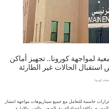
عية لمواجهة كورونا.. تجهيز أماكن
استقبال الحالات غير الطارئة
,
عية
كورونا
ارات حاسمة للتعامل مع جميع سيناريوهات مواجهة انتشار
المصري وكافة أعضاء الفريق الصحي والفني والإداري .