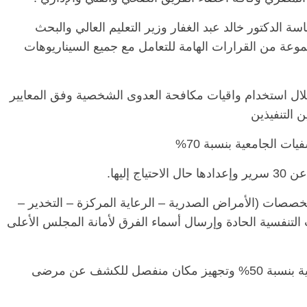
 الدكتور خالد عبد الغفار وزير التعليم العالي والبحث
وعة من القرارات الهامة للتعامل مع جميع السيناريوهات
خلال استخدام واقيات مكافحة العدوى الشخصية وفق المعايير
 التنفيذين
خصصات (الأمراض الصدرية – الرعاية المركزة – التخدير –
 التنفسية الحادة وإرسال أسماء الفرق لأمانة المجلس الأعلى
٥-خفض أعداد المترددين على العيادات الخارجية بنسبة 50% وتجهيز مكان منفصل للكشف عن مرضى