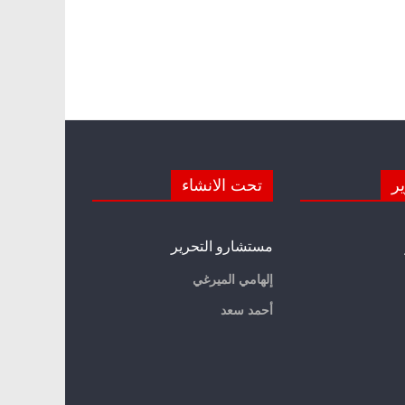
ير
تحت الانشاء
مستشارو التحرير
إلهامي الميرغي
أحمد سعد