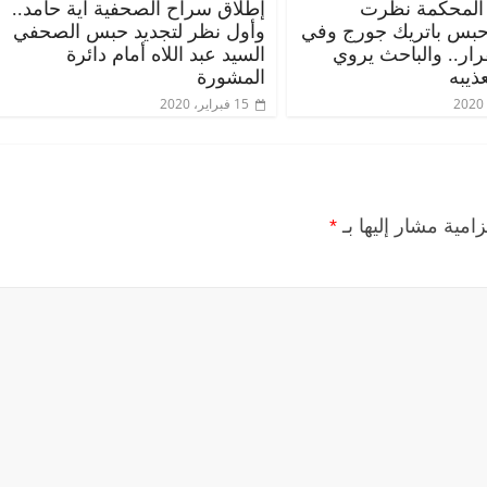
المحكمة نظرت
إطلاق سراح الصحفية آية حامد..
حبس باتريك جورج وفي
وأول نظر لتجديد حبس الصحفي
قرار.. والباحث يروي
السيد عبد اللاه أمام دائرة
ذيبه
المشورة
15 فبراير، 2020
زامية مشار إليها بـ
*