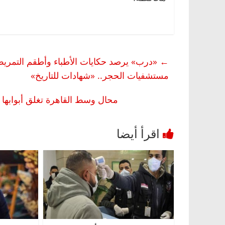
←
«درب» يرصد حكايات الأطباء وأطقم التمري
مستشفيات الحجر.. «شهادات للتاريخ»
محال وسط القاهرة تغلق أبوابها 