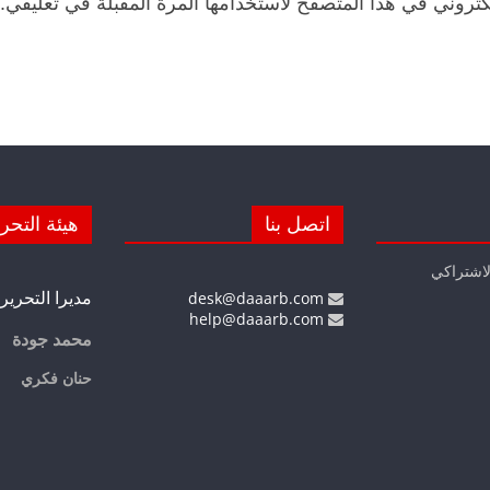
كتروني في هذا المتصفح لاستخدامها المرة المقبلة في تعليقي.
اتصل بنا
هيئة التحر
لاشتراكي
مديرا التحرير
desk@daaarb.com
help@daaarb.com
محمد جودة
حنان فكري