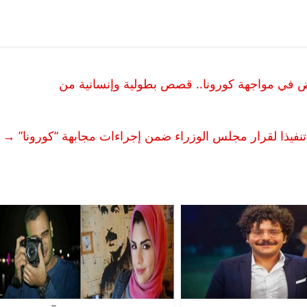
ض في مواجهة كورونا.. قصص بطولية وإنسانية من
تنفيذا لقرار مجلس الوزراء ضمن إجراءات مجابهة “كورونا”
→