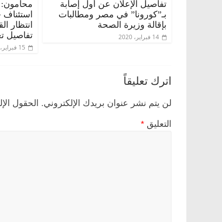
تفاصيل الإعلان عن أول إصابة
محامون: 
بـ”كورونا” في مصر ومطالبات
استئناف 
بإقالة وزيرة الصحة
انتظار ال
تفاصيل تع
14 فبراير، 2020
15 فبراير، 2020
اترك تعليقاً
لن يتم نشر عنوان بريدك الإلكتروني.
الحقول الإل
التعليق
*