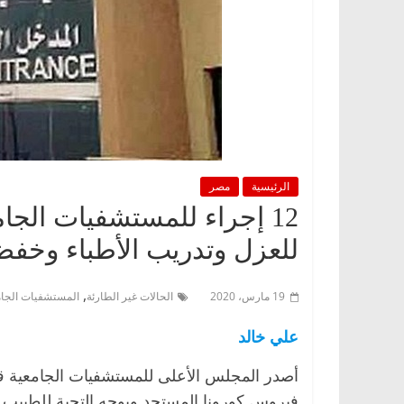
الرئيسية
مصر
12 إجراء للمستشفيات الجام
للعزل وتدريب الأطباء وخفض 
,
19 مارس، 2020
الحالات غير الطارئة
المستشفيات الجام
علي خالد
أصدر المجلس الأعلى للمستشفيات الجامعية قر
فيروس كورونا المستجد ويوجه التحية للطبيب 