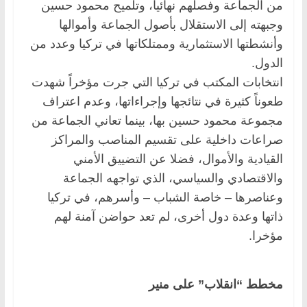
من الجماعة وفصلهم نهائياً، وتلميح محمود حسين
وجبهته إلى الاستقلال بأصول الجماعة وأموالها
‏وأنشطتها الاستثمارية وممتلكاتها في تركيا وعدد من
الدول.‏
انتخابات المكتب في تركيا التي جرت مؤخراً شهدت
طعوناً كثيرة في نتائجها وإجراءاتها، وعدم اعتراف
مجموعة محمود حسين ‏بها، بينما تعاني الجماعة من
صراعات داخلية على تقسيم المناصب والمراكز
القيادية والأموال، فضلا عن التضييق الأمني
‏والاقتصادي والسياسي، الذي تواجهه الجماعة
وعناصرها – خاصة الشباب – وأسرهم، في تركيا
ذاتها وعدة دول أخرى، لم تعد ‏حواضن آمنة لهم
مؤخرا.‏
مخطط “انقلاب” على منير