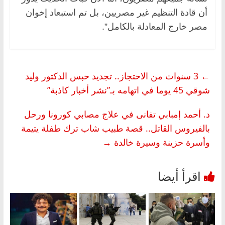
أن قادة التنظيم غير مصريين، بل تم ‏استبعاد إخوان
مصر خارج المعادلة بالكامل”. ‏
←
3 سنوات من الاحتجاز.. تجديد حبس الدكتور وليد
شوقي 45 يوما في اتهامه بـ”نشر أخبار كاذبة”
د. أحمد إمبابي تفانى في علاج مصابي كورونا ورحل
بالفيروس القاتل.. قصة طبيب شاب ترك طفلة يتيمة
وأسرة حزينة وسيرة خالدة
→