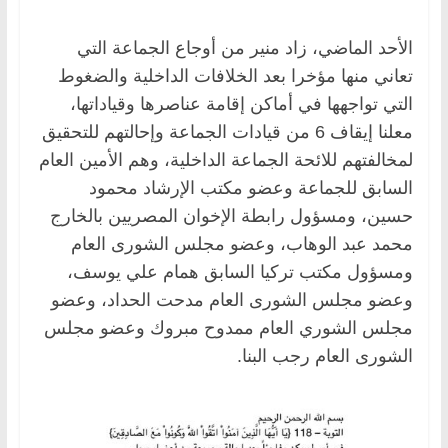
الأحد الماضي، زاد منير من أوجاع الجماعة التي
تعاني منها مؤخرا بعد الخلافات الداخلية والضغوط
التي تواجهها في أماكن إقامة عناصرها ‏وقياداتها،
معلنا إيقاف 6 من قيادات الجماعة وإحالتهم للتحقيق
لمخالفتهم للائحة الجماعة الداخلية، وهم الأمين العام
السابق للجماعة ‏وعضو مكتب الإرشاد محمود
حسين، ومسؤول رابطة الإخوان المصريين بالخارج
محمد عبد الوهاب، وعضو مجلس الشورى ‏العام
ومسؤول مكتب تركيا السابق همام علي يوسف،
وعضو مجلس الشورى العام مدحت الحداد، وعضو
مجلس الشوري العام ‏ممدوح مبروك وعضو مجلس
الشورى العام رجب البنا.‏