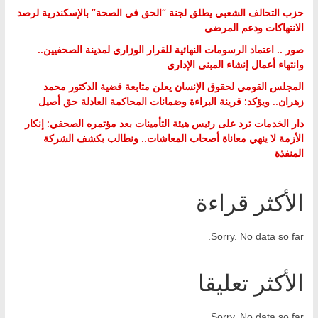
حزب التحالف الشعبي يطلق لجنة “الحق في الصحة” بالإسكندرية لرصد
الانتهاكات ودعم المرضى
صور .. اعتماد الرسومات النهائية للقرار الوزاري لمدينة الصحفيين..
وانتهاء أعمال إنشاء المبنى الإداري
المجلس القومي لحقوق الإنسان يعلن متابعة قضية الدكتور محمد
زهران.. ويؤكد: قرينة البراءة وضمانات المحاكمة العادلة حق أصيل
دار الخدمات ترد على رئيس هيئة التأمينات بعد مؤتمره الصحفي: إنكار
الأزمة لا ينهي معاناة أصحاب المعاشات.. ونطالب بكشف الشركة
المنفذة
الأكثر قراءة
Sorry. No data so far.
الأكثر تعليقا
Sorry. No data so far.