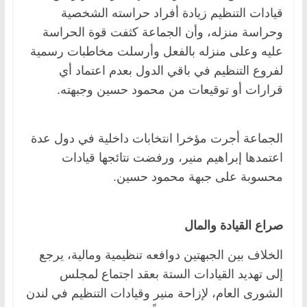
قيادات التنظيم زيادة أفراد حراسته الشخصية
وحراسة منزله، وأن الجماعة كثفت قوة الحراسة
عليه ‏وعلى منزله بالفعل وأرسلت مخاطبات رسمية
لفروع التنظيم في باقي الدول بعدم اعتماد أي
قرارات أو توقيعات من محمود ‏حسين وجبهته.‏
الجماعة أجرت مؤخرا انتخابات داخلية في دول عدة
اعتمدها إبراهيم منير، ورفضت نتائجها قيادات
محسوبة على جبهة محمود ‏حسين.‏
صراع القيادة والمال ‏
الخلاف بين الجبهتين دوافعه تنظيمية ومالية، يرجع
إلى تهديد القيادات الستة بعقد اجتماع لمجلس
الشورى العام، لإزاحة منير ‏وقيادات التنظيم في لندن