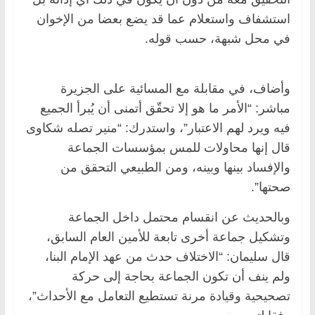
استشفاف واستعلام عما قد يضع بعضا من ‏الإخوان
في محل شبهة، حسب قوله.‏
وأضاف، في مقابلة مع المسائية على الجزيرة
مباشر: “الأمر ما هو إلا تحقّق أتمنى أن يُبرأ الجميع
فيه ويرد لهم الاعتبار”، ‏واستدرك: “منير تصله شكاوى
قال إنها محاولات للمس بمؤسسات الجماعة
والإفساد بينها وبينه، ومن الطبيعي التحقق من
‏صحتها”.‏
وبالحديث عن انقسام محتمل داخل الجماعة
وتشكيل جماعة أخرى تابعة للأمين العام السابق،
قال سليمان: “الاختلاف حدث من ‏عهد الإمام البنا،
ولم ينف أن تكون الجماعة بحاجة إلى حركة
تصحيحية وقيادة مرنة تستطيع التعامل مع الأحداث”،